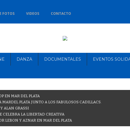
E FOTOS
VIDEOS
CONTACTO
NE
DANZA
DOCUMENTALES
EVENTOS SOLID
OP EN MAR DEL PLATA
 MARDEL PLATA JUNTO A LOS FABULOSOS CADILLACS.
 Y ALAN GRASSI
E CELEBRA LA LIBERTAD CREATIVA
OR LEBON Y AZNAR EN MAR DEL PLATA