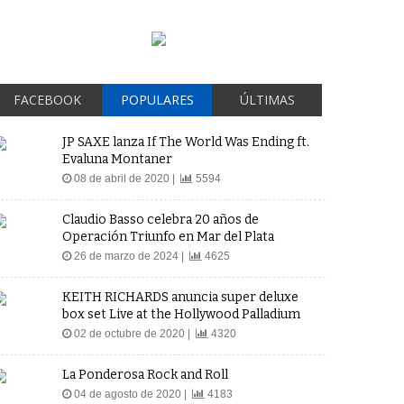
FACEBOOK
POPULARES
ÚLTIMAS
JP SAXE lanza If The World Was Ending ft.
Evaluna Montaner
08 de abril de 2020 |
5594
Claudio Basso celebra 20 años de
Operación Triunfo en Mar del Plata
26 de marzo de 2024 |
4625
KEITH RICHARDS anuncia super deluxe
box set Live at the Hollywood Palladium
02 de octubre de 2020 |
4320
La Ponderosa Rock and Roll
04 de agosto de 2020 |
4183