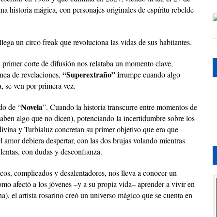
a historia mágica, con personajes originales de espíritu rebelde
lega un circo freak que revoluciona las vidas de sus habitantes.
l primer corte de difusión nos relataba un momento clave,
“Superextraño” i
ínea de revelaciones,
rrumpe cuando algo
, se ven por primera vez.
Novela
do de “
”. Cuando la historia transcurre entre momentos de
 saben algo que no dicen), potenciando la incertidumbre sobre los
divina y Turbialuz concretan su primer objetivo que era que
amor debiera despertar, con las dos brujas volando mientras
lentas, con dudas y desconfianza.
cos, complicados y desalentadores, nos lleva a conocer un
mo afectó a los jóvenes –y a su propia vida– aprender a vivir en
a), el artista rosarino creó un universo mágico que se cuenta en