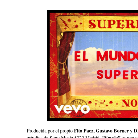
Fito Paez, Gustavo Borner y Di
Producida por el propio
Novela”
estudios de Sony Music 5020 Madrid, “
es una o