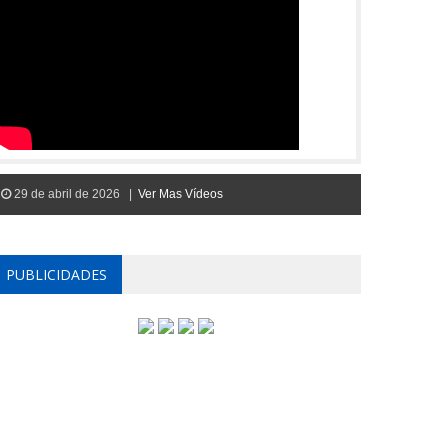
29 de abril de 2026 |
Ver Mas Vídeos
PUBLICIDADES