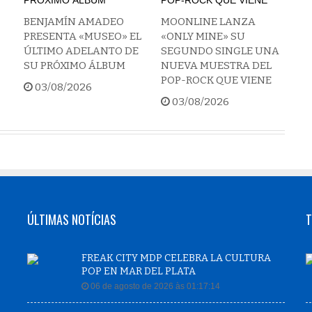
BENJAMÍN AMADEO
MOONLINE LANZA
PRESENTA «MUSEO» EL
«ONLY MINE» SU
ÚLTIMO ADELANTO DE
SEGUNDO SINGLE UNA
SU PRÓXIMO ÁLBUM
NUEVA MUESTRA DEL
POP-ROCK QUE VIENE
03/08/2026
03/08/2026
ÚLTIMAS NOTÍCIAS
T
FREAK CITY MDP CELEBRA LA CULTURA
POP EN MAR DEL PLATA
06 de agosto de 2026 às 01:17:14