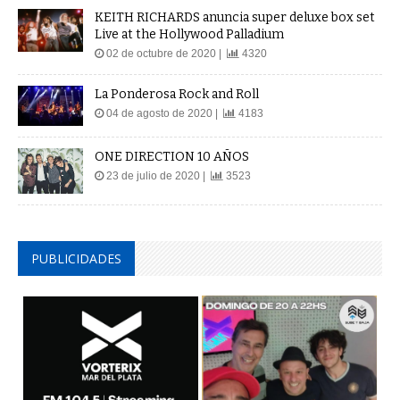
KEITH RICHARDS anuncia super deluxe box set
Live at the Hollywood Palladium
02 de octubre de 2020 |
4320
La Ponderosa Rock and Roll
04 de agosto de 2020 |
4183
ONE DIRECTION 10 AÑOS
23 de julio de 2020 |
3523
PUBLICIDADES