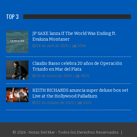
TOP 3
JP SAXE lanza If The World Was Ending ft.
Evaluna Montaner
08 de abril de 2020 |
5594
Claudio Basso celebra 20 años de Operación
Triunfo en Mar del Plata
26 de marzo de 2024 |
4625
KEITH RICHARDS anuncia super deluxe box set
Live at the Hollywood Palladium
02 de octubre de 2020 |
4320
© 2026 - Notas Del Mar - Todos los Derechos Reservados |