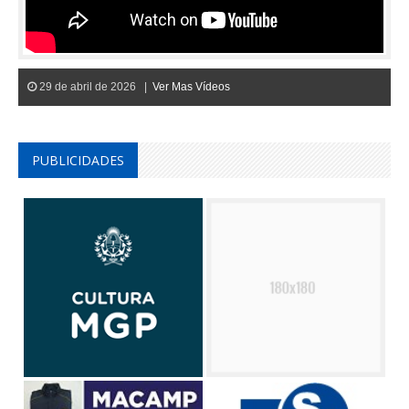
29 de abril de 2026 |
Ver Mas Vídeos
PUBLICIDADES