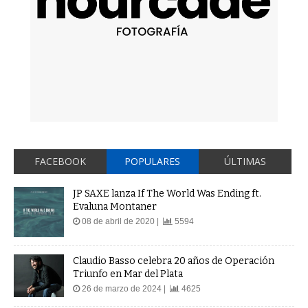
FACEBOOK
POPULARES
ÚLTIMAS
JP SAXE lanza If The World Was Ending ft.
Evaluna Montaner
08 de abril de 2020 |
5594
Claudio Basso celebra 20 años de Operación
Triunfo en Mar del Plata
26 de marzo de 2024 |
4625