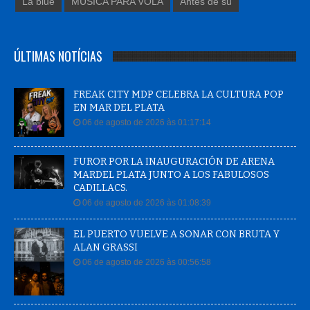
La blue
MUSICA PARA VOLA
Antes de su
ÚLTIMAS NOTÍCIAS
FREAK CITY MDP CELEBRA LA CULTURA POP
EN MAR DEL PLATA
06 de agosto de 2026 às 01:17:14
FUROR POR LA INAUGURACIÓN DE ARENA
MARDEL PLATA JUNTO A LOS FABULOSOS
CADILLACS.
06 de agosto de 2026 às 01:08:39
EL PUERTO VUELVE A SONAR CON BRUTA Y
ALAN GRASSI
06 de agosto de 2026 às 00:56:58