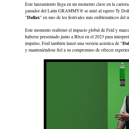
Este lanzamiento llega en un momento clave en la carrera 
ganador del Latin GRAMMY® se unió al rapero Ty Dolla $
Dallax
"
" en uno de los festivales más emblemáticos del
Este momento reafirmó el impacto global de Feid y marc
haberse presentado junto a Blxst en el 2023 para interpr
Dal
impulso, Feid también lanzó una versión acústica de "
y manteniéndose fiel a su compromiso de ofrecer experien