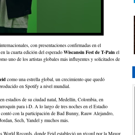
internacionales, con presentaciones confirmadas en el
Wiscansin Fest de T-Pain
 en la cuarta edición del esperado
el
mo uno de los artistas globales más influyentes y solicitados de
eid
como una estrella global, un crecimiento que quedó
producido en Spotify a nivel mundial.
s en estadios de su ciudad natal, Medellín, Colombia, en
roquín para i-D. A lo largo de tres noches en el Estadio
y contó con la participación de Bad Bunny, Rauw Alejandro,
Jordan, Sech, Yandel y muchos más.
s World Records, donde Feid estableció un récord por la Mayor