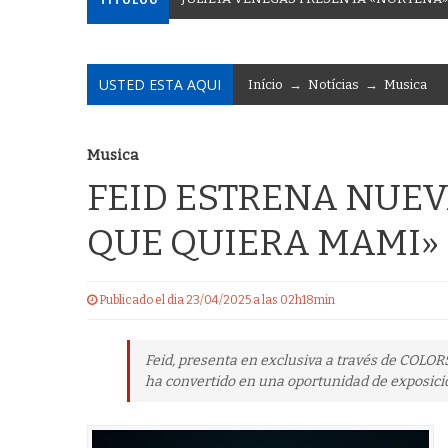
USTED ESTA AQUI
Início
→
Notícias
→
Musica
Musica
FEID ESTRENA NUEV
QUE QUIERA MAMI»
Publicado el dia 23/04/2025 a las 02h18min
Feid, presenta en exclusiva a través de COLORS
ha convertido en una oportunidad de exposició