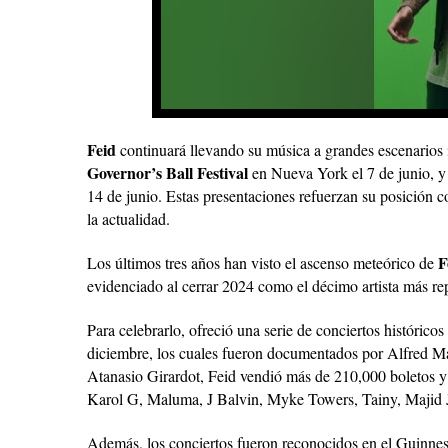
Feid
continuará llevando su música a grandes escenarios 
Governor’s Ball Festival
en
Nueva York
el 7 de junio, y
14 de junio. Estas presentaciones refuerzan su posición co
la actualidad.
F
Los últimos tres años han visto el ascenso meteórico de
evidenciado al cerrar 2024 como el décimo artista más re
Para celebrarlo, ofreció una serie de conciertos histórico
diciembre, los cuales fueron documentados por Alfred Mar
Atanasio Girardot, Feid vendió más de 210,000 boletos 
Karol G, Maluma, J Balvin, Myke Towers, Tainy, Majid 
Además, los conciertos fueron reconocidos en el Guinnes