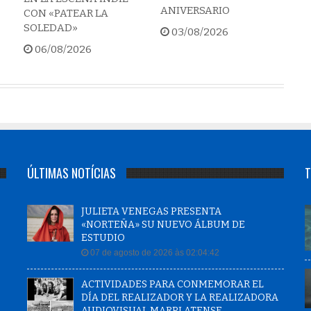
ANIVERSARIO
CON «PATEAR LA
SOLEDAD»
03/08/2026
06/08/2026
ÚLTIMAS NOTÍCIAS
T
JULIETA VENEGAS PRESENTA
«NORTEÑA» SU NUEVO ÁLBUM DE
ESTUDIO
07 de agosto de 2026 às 02:04:42
ACTIVIDADES PARA CONMEMORAR EL
DÍA DEL REALIZADOR Y LA REALIZADORA
AUDIOVISUAL MARPLATENSE