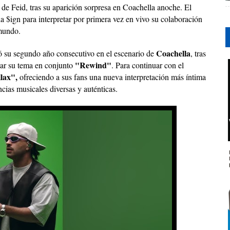
de Feid, tras su aparición sorpresa en Coachella anoche. El
ign para interpretar por primera vez en vivo su colaboración
 mundo.
Coachella
ó su segundo año consecutivo en el escenario de
, tras
"Rewind"
etar su tema en conjunto
. Para continuar con el
lax",
ofreciendo a sus fans una nueva interpretación más íntima
cias musicales diversas y auténticas.