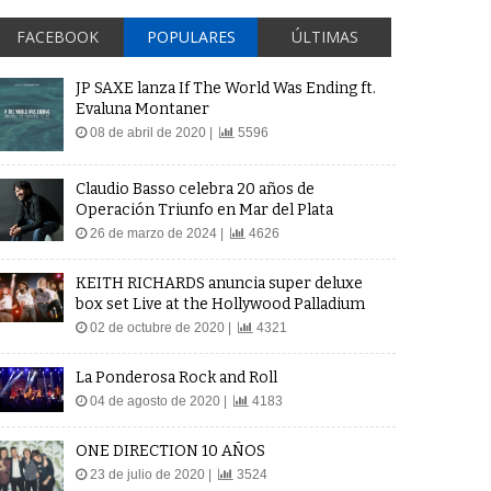
FACEBOOK
POPULARES
ÚLTIMAS
JP SAXE lanza If The World Was Ending ft.
Evaluna Montaner
08 de abril de 2020 |
5596
Claudio Basso celebra 20 años de
Operación Triunfo en Mar del Plata
26 de marzo de 2024 |
4626
KEITH RICHARDS anuncia super deluxe
box set Live at the Hollywood Palladium
02 de octubre de 2020 |
4321
La Ponderosa Rock and Roll
04 de agosto de 2020 |
4183
ONE DIRECTION 10 AÑOS
23 de julio de 2020 |
3524