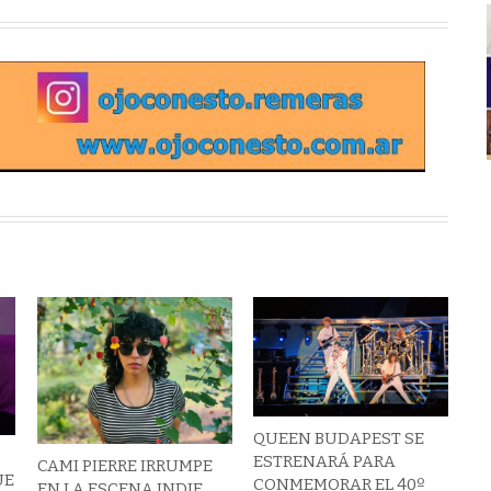
QUEEN BUDAPEST SE
ESTRENARÁ PARA
CAMI PIERRE IRRUMPE
UE
CONMEMORAR EL 40º
EN LA ESCENA INDIE