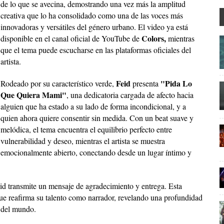
de lo que se avecina, demostrando una vez más la amplitud
creativa que lo ha consolidado como una de las voces más
innovadoras y versátiles del género urbano. El video ya está
Colors,
disponible en el canal oficial de YouTube de
mientras
que el tema puede escucharse en las plataformas oficiales del
artista.
Feid
"Pida Lo
Rodeado por su característico verde,
presenta
Que Quiera Mami"
, una dedicatoria cargada de afecto hacia
alguien que ha estado a su lado de forma incondicional, y a
quien ahora quiere consentir sin medida. Con un beat suave y
melódica, el tema encuentra el equilibrio perfecto entre
vulnerabilidad y deseo, mientras el artista se muestra
emocionalmente abierto, conectando desde un lugar íntimo y
Feid transmite un mensaje de agradecimiento y entrega. Esta
o que reafirma su talento como narrador, revelando una profundidad
 del mundo.