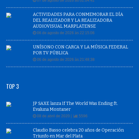
07 de agosto de 2026 às 02:04:42
ACTIVIDADES PARA CONMEMORAR EL DÍA
DEL REALIZADOR Y LA REALIZADORA
AUDIOVISUAL MARPLATENSE
06 de agosto de 2026 às 22:15:06
UNÍSONO CON CARCA Y LA MÚSICA FEDERAL
POR TV PÚBLICA
06 de agosto de 2026 às 21:48:38
TOP 3
JP SAXE lanza If The World Was Ending ft.
Evaluna Montaner
08 de abril de 2020 |
5596
Claudio Basso celebra 20 años de Operación
Triunfo en Mar del Plata