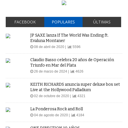
FACEBOOK
POPULARES
ÚLTIMAS
JP SAXE lanza If The World Was Ending ft.
Evaluna Montaner
08 de abril de 2020 |
5596
Claudio Basso celebra 20 años de Operación
Triunfo en Mar del Plata
26 de marzo de 2024 |
4626
KEITH RICHARDS anuncia super deluxe box set
Live at the Hollywood Palladium
02 de octubre de 2020 |
4321
La Ponderosa Rock and Roll
04 de agosto de 2020 |
4184