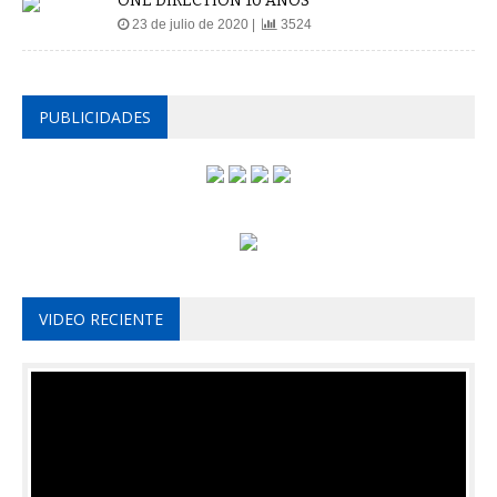
ONE DIRECTION 10 AÑOS
23 de julio de 2020 |
3524
PUBLICIDADES
VIDEO RECIENTE