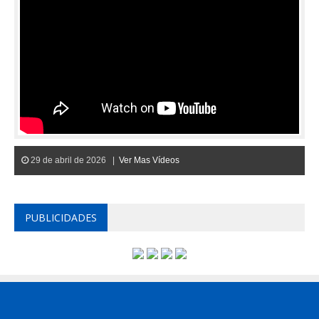
29 de abril de 2026 |
Ver Mas Vídeos
PUBLICIDADES