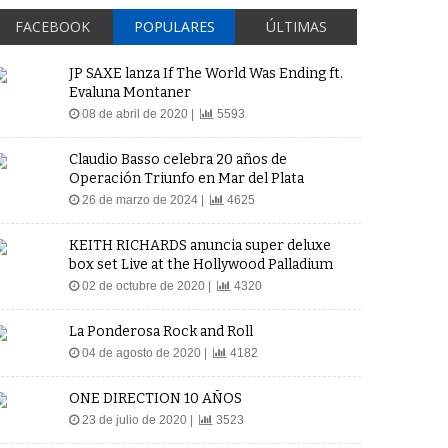
FACEBOOK
POPULARES
ÚLTIMAS
JP SAXE lanza If The World Was Ending ft.
Evaluna Montaner
08 de abril de 2020 |
5593
Claudio Basso celebra 20 años de
Operación Triunfo en Mar del Plata
26 de marzo de 2024 |
4625
KEITH RICHARDS anuncia super deluxe
box set Live at the Hollywood Palladium
02 de octubre de 2020 |
4320
La Ponderosa Rock and Roll
04 de agosto de 2020 |
4182
ONE DIRECTION 10 AÑOS
23 de julio de 2020 |
3523