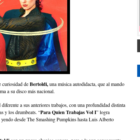
Bertoldi,
le curiosidad de
una música autodidacta, que al mando
orma a su disco más nacional.
diferente a sus anteriores trabajos, con una profundidad distinta
Para Quien Trabajas Vol I
as y los drumbeats. “
” logra
sta, yendo desde The Smashing Pumpkins hasta Luis Alberto