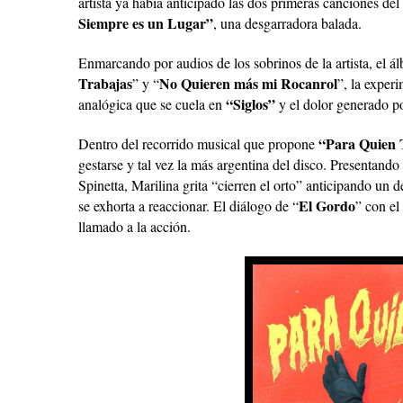
artista ya había anticipado las dos primeras canciones del
Siempre es un Lugar”
, una desgarradora balada.
Enmarcando por audios de los sobrinos de la artista, el á
Trabajas
No Quieren más mi Rocanrol
” y “
”, la exper
“Siglos”
analógica que se cuela en
y el dolor generado po
“Para Quien T
Dentro del recorrido musical que propone
gestarse y tal vez la más argentina del disco. Presentando
Spinetta, Marilina grita “cierren el orto” anticipando un 
El Gordo
se exhorta a reaccionar. El diálogo de “
” con el
llamado a la acción.