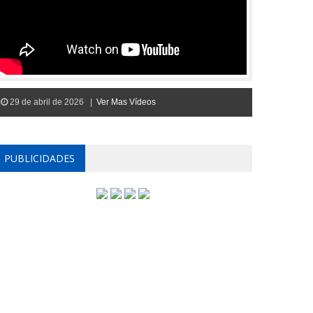
29 de abril de 2026 |
Ver Mas Vídeos
PUBLICIDADES