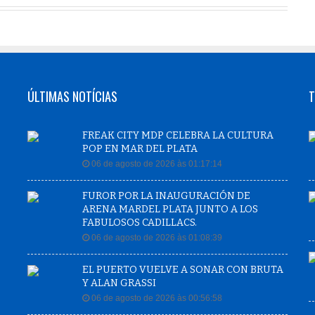
ÚLTIMAS NOTÍCIAS
T
FREAK CITY MDP CELEBRA LA CULTURA
POP EN MAR DEL PLATA
06 de agosto de 2026 às 01:17:14
FUROR POR LA INAUGURACIÓN DE
ARENA MARDEL PLATA JUNTO A LOS
FABULOSOS CADILLACS.
06 de agosto de 2026 às 01:08:39
EL PUERTO VUELVE A SONAR CON BRUTA
Y ALAN GRASSI
06 de agosto de 2026 às 00:56:58