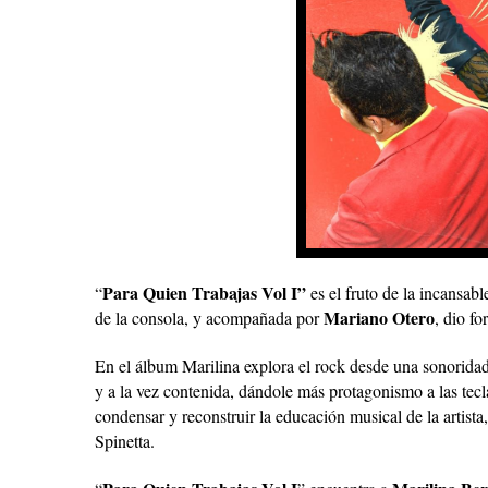
Para Quien Trabajas Vol I”
“
es el fruto de la incansab
Mariano Otero
de la consola, y acompañada por
, dio f
En el álbum Marilina explora el rock desde una sonoridad 
y a la vez contenida, dándole más protagonismo a las tecl
condensar y reconstruir la educación musical de la arti
Spinetta.