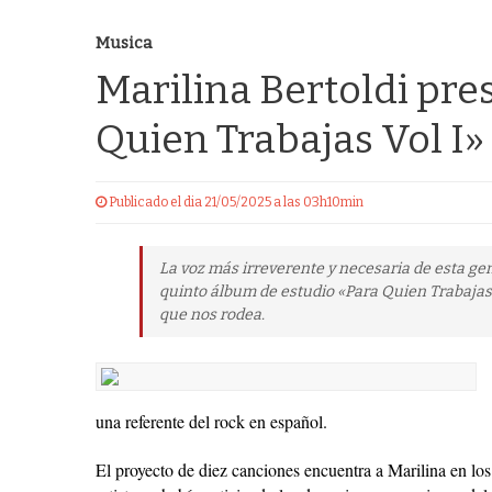
Musica
Marilina Bertoldi pr
Quien Trabajas Vol I»
Publicado el dia 21/05/2025 a las 03h10min
La voz más irreverente y necesaria de esta gen
quinto álbum de estudio «Para Quien Trabajas 
que nos rodea.
una referente del rock en español.
El proyecto de diez canciones encuentra a Marilina en los 