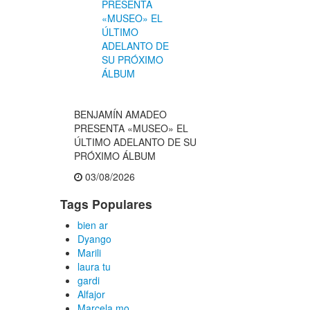
BENJAMÍN AMADEO
PRESENTA «MUSEO» EL
ÚLTIMO ADELANTO DE SU
PRÓXIMO ÁLBUM
03/08/2026
Tags Populares
bien ar
Dyango
Marili
laura tu
gardi
Alfajor
Marcela mo