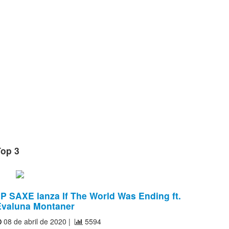
Top 3
P SAXE lanza If The World Was Ending ft.
Evaluna Montaner
08 de abril de 2020 |
5594