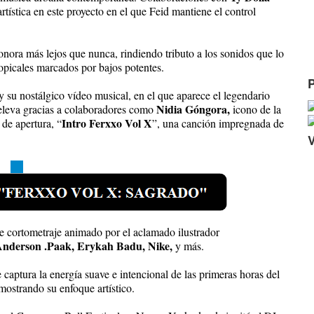
tística en este proyecto en el que Feid mantiene el control
onora más lejos que nunca, rindiendo tributo a los sonidos que lo
opicales marcados por bajos potentes.
y su nostálgico vídeo musical, en el que aparece el legendario
Nidia Góngora,
eleva gracias a colaboradores como
icono de la
Intro Ferxxo Vol X
 de apertura, “
”, una canción impregnada de
e cortometraj
e animado por el aclamado ilustrador
nderson .Paak, Erykah Badu, Nike,
y más.
 captura la energía suave e intencional de las primeras horas del
mostrando su enfoque artístico.