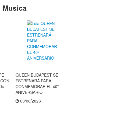
 Musica
PE
QUEEN BUDAPEST SE
E CON
ESTRENARÁ PARA
D»
CONMEMORAR EL 40º
ANIVERSARIO
03/08/2026