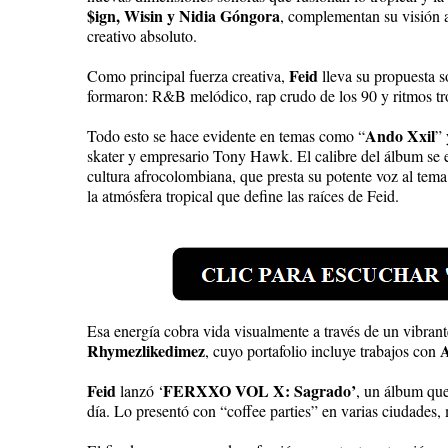
$ign, Wisin y Nidia Góngora
, complementan su visión ar
creativo absoluto.
Feid
Como principal fuerza creativa,
lleva su propuesta s
formaron: R&B melódico, rap crudo de los 90 y ritmos tr
Ando Xxil
Todo esto se hace evidente en temas como “
” 
skater y empresario Tony Hawk. El calibre del álbum se 
cultura afrocolombiana, que presta su potente voz al tema
la atmósfera tropical que define las raíces de Feid.
Esa energía cobra vida visualmente a través de un vibrant
Rhymezlikedimez
A
, cuyo portafolio incluye trabajos con
Feid
FERXXO VOL X: Sagrado’
lanzó ‘
, un álbum que
día. Lo presentó con “coffee parties” en varias ciudades, 