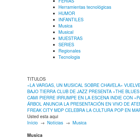
FERIAS
Herramientas tecnológicas
HUMOR
INFANTILES
Musica
Musical
MUESTRAS
SERIES
Regionales
Tecnologia
TITULOS
«LA VARGAS, UN MUSICAL SOBRE CHAVELA» VUELV
BAJO TIERRA CLUB DE JAZZ PRESENTA «THE BLUE
CAMI PIERRE IRRUMPE EN LA ESCENA INDIE CON «
ÁRBOL ANUNCIA LA PRESENTACIÓN EN VIVO DE AT
FREAK CITY MDP CELEBRA LA CULTURA POP EN MAR
Usted esta aqui
Início
→
Notícias
→
Musica
Musica