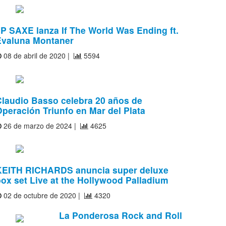
P SAXE lanza If The World Was Ending ft.
Evaluna Montaner
08 de abril de 2020 |
5594
Claudio Basso celebra 20 años de
peración Triunfo en Mar del Plata
26 de marzo de 2024 |
4625
KEITH RICHARDS anuncia super deluxe
ox set Live at the Hollywood Palladium
02 de octubre de 2020 |
4320
La Ponderosa Rock and Roll