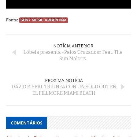
Fonte:
SONY MUSIC ARGENTINA
NOTÍCIA ANTERIOR
Löbëla presenta «Palos Cruzados» Feat. The
Sun Makers.
PRÓXIMA NOTÍCIA
DAVID BISBAL TRIUNFA CON UN SOLD OUT EN
EL FILLMORE MIAMI BEACH
COMENTÁRIOS