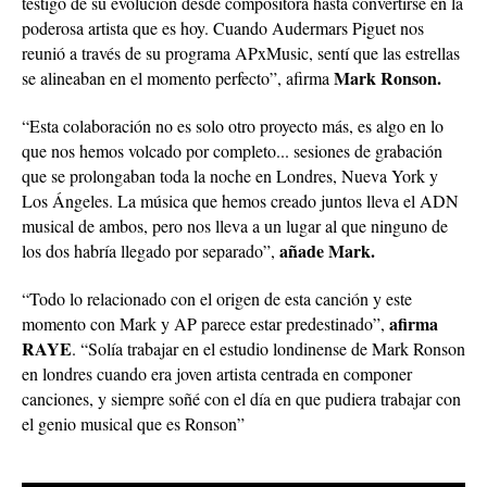
testigo de su evolución desde compositora hasta convertirse en la
poderosa artista que es hoy. Cuando Audermars Piguet nos
reunió a través de su programa APxMusic, sentí que las estrellas
Mark Ronson.
se alineaban en el momento perfecto”, afirma
“Esta colaboración no es solo otro proyecto más, es algo en lo
que nos hemos volcado por completo... sesiones de grabación
que se prolongaban toda la noche en Londres, Nueva York y
Los Ángeles. La música que hemos creado juntos lleva el ADN
musical de ambos, pero nos lleva a un lugar al que ninguno de
añade Mark.
los dos habría llegado por separado”,
“Todo lo relacionado con el origen de esta canción y este
afirma
momento con Mark y AP parece estar predestinado”,
RAYE
. “Solía trabajar en el estudio londinense de Mark Ronson
en londres cuando era joven artista centrada en componer
canciones, y siempre soñé con el día en que pudiera trabajar con
el genio musical que es Ronson”