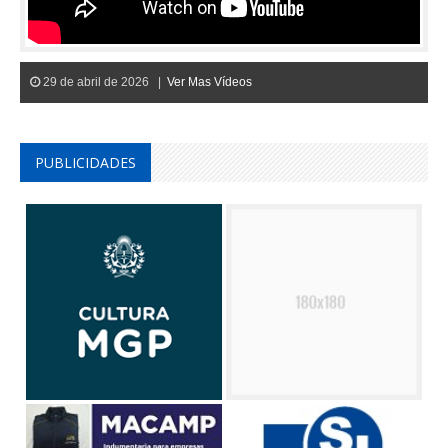
29 de abril de 2026 |
Ver Mas Vídeos
PUBLICIDADES