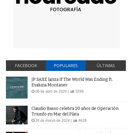
FACEBOOK
POPULARES
ÚLTIMAS
JP SAXE lanza If The World Was Ending ft.
Evaluna Montaner
08 de abril de 2020 |
5598
Claudio Basso celebra 20 años de Operación
Triunfo en Mar del Plata
26 de marzo de 2024 |
4628