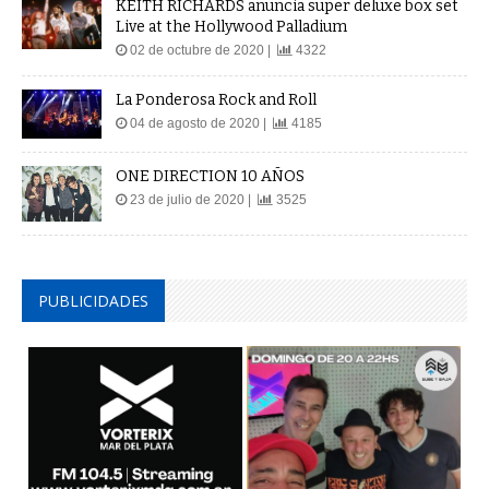
KEITH RICHARDS anuncia super deluxe box set
Live at the Hollywood Palladium
02 de octubre de 2020 |
4322
La Ponderosa Rock and Roll
04 de agosto de 2020 |
4185
ONE DIRECTION 10 AÑOS
23 de julio de 2020 |
3525
PUBLICIDADES