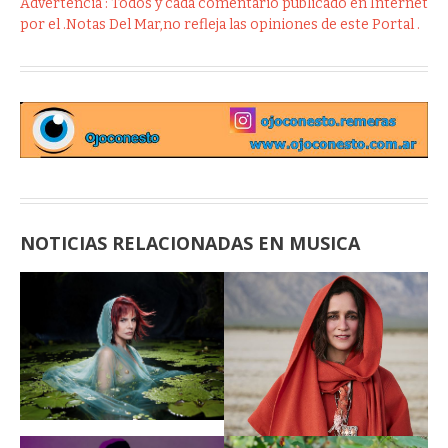
Advertencia : Todos y cada comentario publicado en Internet
por el .Notas Del Mar,no refleja las opiniones de este Portal .
NOTICIAS RELACIONADAS EN MUSICA