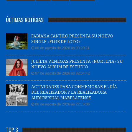
ÚLTIMAS NOTÍCIAS
FABIANA CANTILO PRESENTA SU NUEVO
SINGLE «FLOR DE LOTO»
08 de agosto de 2026 às 03:29:11
JULIETA VENEGAS PRESENTA «NORTEÑA» SU
NUEVO ÁLBUM DE ESTUDIO
07 de agosto de 2026 às 02:04:42
ACTIVIDADES PARA CONMEMORAR EL DÍA
DEL REALIZADOR Y LA REALIZADORA
AUDIOVISUAL MARPLATENSE
06 de agosto de 2026 às 22:15:06
TOP 3