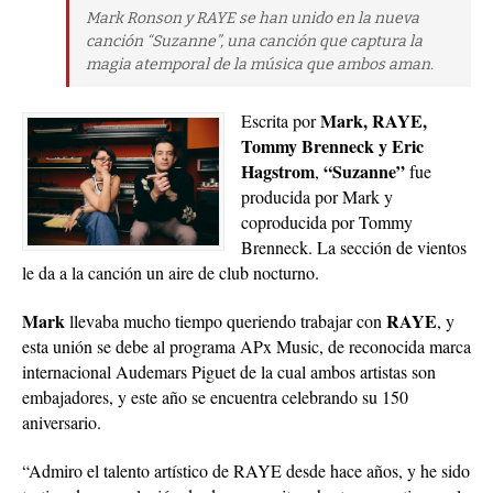
Mark Ronson y RAYE se han unido en la nueva
canción “Suzanne”, una canción que captura la
magia atemporal de la música que ambos aman.
Mark, RAYE,
Escrita por
Tommy Brenneck y Eric
Hagstrom
“Suzanne”
,
fue
producida por Mark y
coproducida por Tommy
Brenneck. La sección de vientos
le da a la canción un aire de club nocturno.
Mark
RAYE
llevaba mucho tiempo queriendo trabajar con
, y
esta unión se debe al programa APx Music, de reconocida marca
internacional Audemars Piguet de la cual ambos artistas son
embajadores, y este año se encuentra celebrando su 150
aniversario.
“Admiro el talento artístico de RAYE desde hace años, y he sido