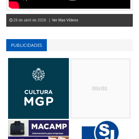
29 de abril de 2026 |
Ver Mas Vídeos
PUBLICIDADES