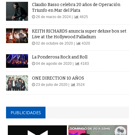
Claudio Basso celebra 20 años de Operación
Triunfo en Mar del Plata
26 de marzo de 2024 |
4625
KEITH RICHARDS anuncia super deluxe box set
Live at the Hollywood Palladium
02 de octubre de 2020 |
4320
La Ponderosa Rock and Roll
04 de agosto de 2020 |
4183
ONE DIRECTION 10 AÑOS
23 de julio de 2020 |
3524
PUBLICIDADES