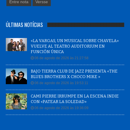
Entre nota
Versse
ÚLTIMAS NOTÍCIAS
«LA VARGAS, UN MUSICAL SOBRE CHAVELA»
VUELVE AL TEATRO AUDITORIUM EN
FUNCIÓN ÚNICA
06 de agosto de 2026 às 21:27:58
BAJO TIERRA CLUB DE JAZZ PRESENTA «THE
BLUES BROTHERS X CHOCO MIKE »
06 de agosto de 2026 às 19:53:11
CAMI PIERRE IRRUMPE EN LA ESCENA INDIE
CON «PATEAR LA SOLEDAD»
06 de agosto de 2026 às 19:36:09