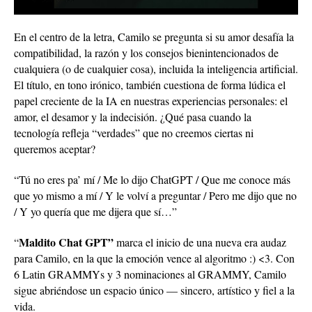
En el centro de la letra, Camilo se pregunta si su amor desafía la
compatibilidad, la razón y los consejos bienintencionados de
cualquiera (o de cualquier cosa), incluida la inteligencia artificial.
El título, en tono irónico, también cuestiona de forma lúdica el
papel creciente de la IA en nuestras experiencias personales: el
amor, el desamor y la indecisión. ¿Qué pasa cuando la
tecnología refleja “verdades” que no creemos ciertas ni
queremos aceptar?
“Tú no eres pa’ mí / Me lo dijo ChatGPT / Que me conoce más
que yo mismo a mí / Y le volví a preguntar / Pero me dijo que no
/ Y yo quería que me dijera que sí…”
Maldito Chat GPT”
“
marca el inicio de una nueva era audaz
para Camilo, en la que la emoción vence al algoritmo :) <3. Con
6 Latin GRAMMYs y 3 nominaciones al GRAMMY, Camilo
sigue abriéndose un espacio único — sincero, artístico y fiel a la
vida.