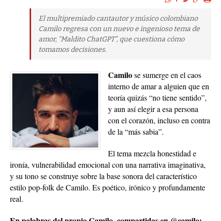
El multipremiado cantautor y músico colombiano
Camilo regresa con un nuevo e ingenioso tema de
amor, “Maldito ChatGPT”, que cuestiona cómo
tomamos decisiones.
Camilo
se sumerge en el caos
interno de amar a alguien que en
teoría quizás “no tiene sentido”,
y aun así elegir a esa persona
con el corazón, incluso en contra
de la “más sabia”.
El tema mezcla honestidad e
ironía, vulnerabilidad emocional con una narrativa imaginativa,
y su tono se construye sobre la base sonora del característico
estilo pop-folk de Camilo. Es poético, irónico y profundamente
real.
En palabras del propio Camilo, compartidas en @camilo: