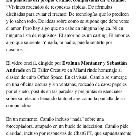
“Vivimos rodeados de respuestas rápidas. De fórmulas
diseñadas para evitar el fracaso. De tecnologías que lo predicen
y lo saben todo. De ideas sobre cómo se supone que debe verse
el amor. Pero hay algo que no cabe en ninguna lógica. Ni en
ninguna lista de requisitos. El amor no es un casting. El amor es
algo que se siente. Y nada, ni nadie, puede sentirlo por
nosotros.”
Evaluna Montaner
Sebastián
El video oficial, dirigido por
y
Andrade
en El Taller Creativo en Miami rinde homenaje al
clásico de culto Office Space. En el visual, Camilo se sumerge
en una oficina oscura y sin ventanas, rodeado de caos: papeles
por el suelo, post-its en las paredes y preguntas existenciales
sobre su relación llenando tanto el aire como la pantalla de su
computadora.
En un momento, Camilo incluso “nada” sobre una
fotocopiadora, atrapado en un bucle de indecisión. Camilo pide
claridad, incluso por respuestas de ChatGPT, que supuestamente