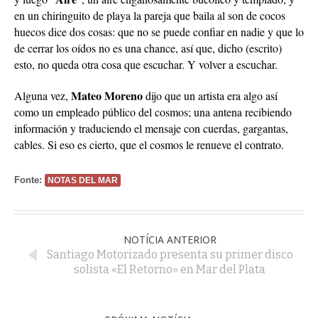
en un chiringuito de playa la pareja que baila al son de cocos
huecos dice dos cosas: que no se puede confiar en nadie y que lo
de cerrar los oídos no es una chance, así que, dicho (escrito)
esto, no queda otra cosa que escuchar. Y volver a escuchar.
Mateo Moreno
Alguna vez,
dijo que un artista era algo así
como un empleado público del cosmos; una antena recibiendo
información y traduciendo el mensaje con cuerdas, gargantas,
cables. Si eso es cierto, que el cosmos le renueve el contrato.
Fonte:
NOTAS DEL MAR
NOTÍCIA ANTERIOR
Santiago Motorizado presenta su primer disco
solista «El Retorno» en Mar del Plata