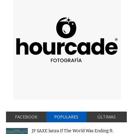
FACEBOOK
POPULARES
ÚLTIMAS
JP SAXE lanza If The World Was Ending ft.