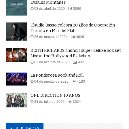
Evaluna Montaner
08 de abril de 2020 |
5596
Claudio Basso celebra 20 años de Operación
Triunfo en Mar del Plata
26 de marzo de 2024 |
4626
KEITH RICHARDS anuncia super deluxe box set
Live at the Hollywood Palladium
02 de octubre de 2020 |
4321
La Ponderosa Rock and Roll
04 de agosto de 2020 |
4183
ONE DIRECTION 10 AÑOS
23 de julio de 2020 |
3524
PUBLICIDADES