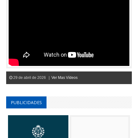
29 de abril de 2026 |
Ver Mas Vídeos
PUBLICIDADES