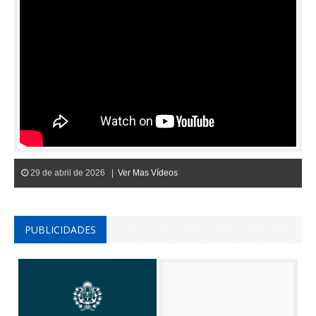
29 de abril de 2026 |
Ver Mas Vídeos
PUBLICIDADES