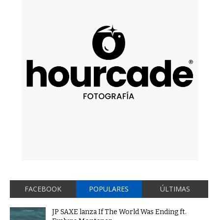
FACEBOOK
POPULARES
ÚLTIMAS
JP SAXE lanza If The World Was Ending ft.