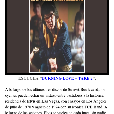
ESCUCHA "
BURNING LOVE – TAKE 2
",
Sunset Boulevard,
A lo largo de los últimos tres discos de
los
oyentes pueden echar un vistazo entre bastidores a la histórica
Elvis en Las Vegas,
residencia de
con ensayos en Los Ángeles
de julio de 1970 y agosto de 1974 con su icónica TCB Band. A
lo largo de las sesiones, Elvis se vuelca en cada línea, sin nadie