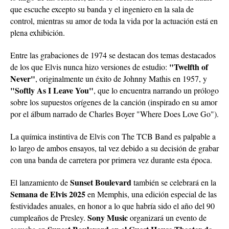
que escuche excepto su banda y el ingeniero en la sala de
control, mientras su amor de toda la vida por la actuación está en
plena exhibición.
Entre las grabaciones de 1974 se destacan dos temas destacados
"Twelfth of
de los que Elvis nunca hizo versiones de estudio:
Never"
, originalmente un éxito de Johnny Mathis en 1957, y
"Softly As I Leave You"
, que lo encuentra narrando un prólogo
sobre los supuestos orígenes de la canción (inspirado en su amor
por el álbum narrado de Charles Boyer "Where Does Love Go").
La química instintiva de Elvis con The TCB Band es palpable a
lo largo de ambos ensayos, tal vez debido a su decisión de grabar
con una banda de carretera por primera vez durante esta época.
Sunset Boulevard
El lanzamiento de
también se celebrará en la
Semana de Elvis 2025
en Memphis, una edición especial de las
festividades anuales, en honor a lo que habría sido el año del 90
Sony Music
cumpleaños de Presley.
organizará un evento de