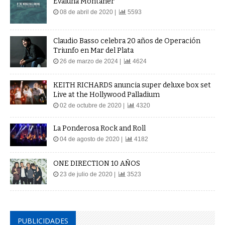
Evaluna Montaner
08 de abril de 2020 |
5593
Claudio Basso celebra 20 años de Operación
Triunfo en Mar del Plata
26 de marzo de 2024 |
4624
KEITH RICHARDS anuncia super deluxe box set
Live at the Hollywood Palladium
02 de octubre de 2020 |
4320
La Ponderosa Rock and Roll
04 de agosto de 2020 |
4182
ONE DIRECTION 10 AÑOS
23 de julio de 2020 |
3523
PUBLICIDADES