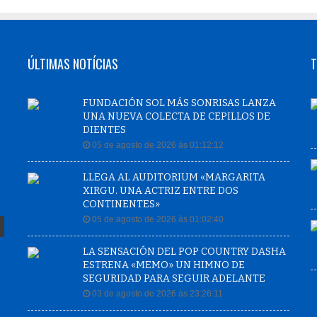
ÚLTIMAS NOTÍCIAS
T
FUNDACIÓN SOL MÁS SONRISAS LANZA
UNA NUEVA COLECTA DE CEPILLOS DE
DIENTES
05 de agosto de 2026 às 01:12:12
LLEGA AL AUDITORIUM «MARGARITA
XIRGU. UNA ACTRIZ ENTRE DOS
CONTINENTES»
05 de agosto de 2026 às 01:02:40
LA SENSACIÓN DEL POP COUNTRY DASHA
ESTRENA «MEMO» UN HIMNO DE
SEGURIDAD PARA SEGUIR ADELANTE
03 de agosto de 2026 às 23:26:11