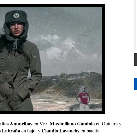
tías Anuncibay
Maximiliano Gándola
en Voz,
en Guitarra y
s Labraña
Claudio Lavanchy
en bajo, y
en batería.