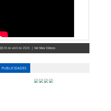
29 de abril de 2026 |
Ver Mas Vídeos
PUBLICIDADES