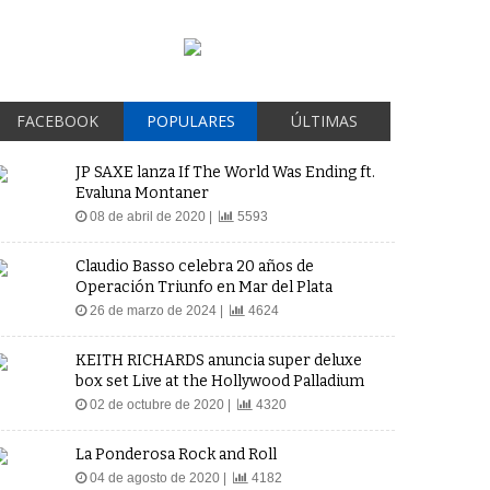
FACEBOOK
POPULARES
ÚLTIMAS
JP SAXE lanza If The World Was Ending ft.
Evaluna Montaner
08 de abril de 2020 |
5593
Claudio Basso celebra 20 años de
Operación Triunfo en Mar del Plata
26 de marzo de 2024 |
4624
KEITH RICHARDS anuncia super deluxe
box set Live at the Hollywood Palladium
02 de octubre de 2020 |
4320
La Ponderosa Rock and Roll
04 de agosto de 2020 |
4182