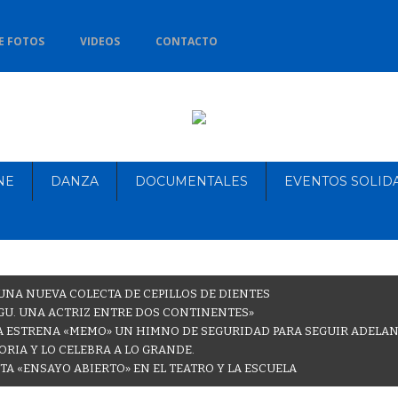
E FOTOS
VIDEOS
CONTACTO
NE
DANZA
DOCUMENTALES
EVENTOS SOLID
NA NUEVA COLECTA DE CEPILLOS DE DIENTES
GU. UNA ACTRIZ ENTRE DOS CONTINENTES»
A ESTRENA «MEMO» UN HIMNO DE SEGURIDAD PARA SEGUIR ADELA
RIA Y LO CELEBRA A LO GRANDE.
A «ENSAYO ABIERTO» EN EL TEATRO Y LA ESCUELA