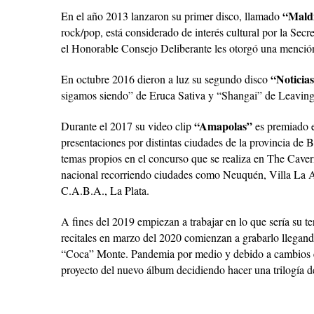
“Mald
En el año 2013 lanzaron su primer disco, llamado
rock/pop, está considerado de interés cultural por la Sec
el Honorable Consejo Deliberante les otorgó una mención
“Noticia
En octubre 2016 dieron a luz su segundo disco
sigamos siendo” de Eruca Sativa y “Shangai” de Leavin
“Amapolas”
Durante el 2017 su video clip
es premiado e
presentaciones por distintas ciudades de la provincia de
temas propios en el concurso que se realiza en The Cave
nacional recorriendo ciudades como Neuquén, Villa La A
C.A.B.A., La Plata.
A fines del 2019 empiezan a trabajar en lo que sería su 
recitales en marzo del 2020 comienzan a grabarlo llegan
“Coca” Monte. Pandemia por medio y debido a cambios en
proyecto del nuevo álbum decidiendo hacer una trilogía d