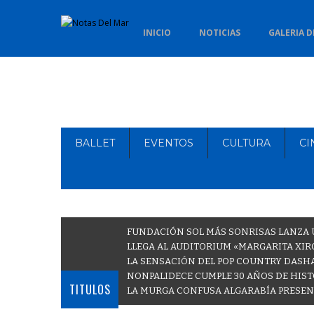
INICIO
NOTICIAS
GALERIA D
BALLET
EVENTOS
CULTURA
CI
FUNDACIÓN SOL MÁS SONRISAS LANZA U
LLEGA AL AUDITORIUM «MARGARITA XIR
LA SENSACIÓN DEL POP COUNTRY DASH
NONPALIDECE CUMPLE 30 AÑOS DE HISTO
TITULOS
LA MURGA CONFUSA ALGARABÍA PRESENT