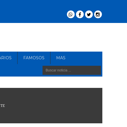
ARIOS
FAMOSOS
MAS
NTE