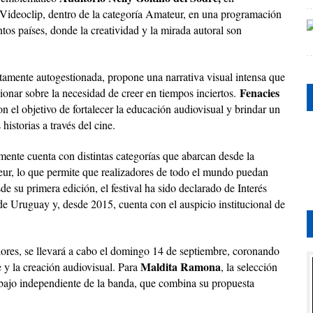
Videoclip, dentro de la categoría Amateur, en una programación
os países, donde la creatividad y la mirada autoral son
tamente autogestionada, propone una narrativa visual intensa que
Fenacies
xionar sobre la necesidad de creer en tiempos inciertos.
n el objetivo de fortalecer la educación audiovisual y brindar un
istorias a través del cine.
mente cuenta con distintas categorías que abarcan desde la
teur, lo que permite que realizadores de todo el mundo puedan
e su primera edición, el festival ha sido declarado de Interés
 de Uruguay y, desde 2015, cuenta con el auspicio institucional de
ores, se llevará a cabo el domingo 14 de septiembre, coronando
Maldita Ramona
 y la creación audiovisual. Para
, la selección
abajo independiente de la banda, que combina su propuesta