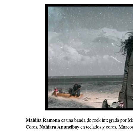
Maldita Ramona
Ma
es una banda de rock integrada por
Nahiara Anuncibay
Marco
Coros,
en teclados y coros,