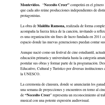
Montevideo.
Necesito Creer”
“
competirá en el género 
que cada año reúne producciones independientes de distint
protagonistas.
Maldita Ramona,
La obra de
realizada de forma comple
acompaña la fuerza lírica de la canción, invitando a refle
es una organización sin fines de lucro fundada en 2011 co
espacio donde las nuevas generaciones puedan contar sus h
Aunque nació como un festival de cine estudiantil, actual
educación primaria y universitaria hasta la categoría ama
postular sus obras y formar parte de la programación. Desd
Educativo, Cultural y Turístico por diversas instituciones
la UNESCO.
La ceremonia de clausura, donde se anunciarán los ganad
una semana de proyecciones y encuentros en torno al cine
“Necesito Creer
de
” representa un reconocimiento al tr
musical con una potente expresión audiovisual.