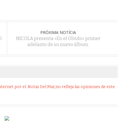
PRÓXIMA NOTÍCIA
D
NICOLA presenta «En el Olvido» primer
adelanto de su nuevo álbum.
ernet por el .Notas Del Mar,no refleja las opiniones de este