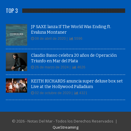
TOP 3
JP SAXE lanza If The World Was Ending ft.
Evaluna Montaner
08 de abril de 2020 |
5596
Claudio Basso celebra 20 años de Operación
Triunfo en Mar del Plata
26 de marzo de 2024 |
4626
KEITH RICHARDS anuncia super deluxe box set
Live at the Hollywood Palladium
02 de octubre de 2020 |
4321
© 2026 - Notas Del Mar - Todos los Derechos Reservados |
QueStreaming