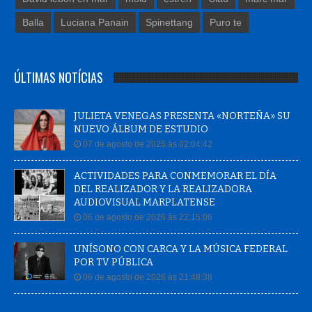
Balla
Luciana Panain
Spinettang
Puro te
ÚLTIMAS NOTÍCIAS
JULIETA VENEGAS PRESENTA «NORTEÑA» SU
NUEVO ÁLBUM DE ESTUDIO
07 de agosto de 2026 às 02:04:42
ACTIVIDADES PARA CONMEMORAR EL DÍA
DEL REALIZADOR Y LA REALIZADORA
AUDIOVISUAL MARPLATENSE
06 de agosto de 2026 às 22:15:06
UNÍSONO CON CARCA Y LA MÚSICA FEDERAL
POR TV PÚBLICA
06 de agosto de 2026 às 21:48:38