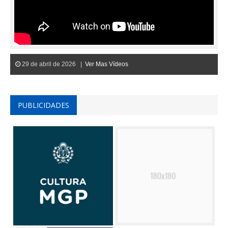
29 de abril de 2026 |
Ver Mas Vídeos
PUBLICIDADES