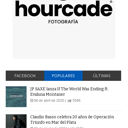
FACEBOOK
POPULARES
ÚLTIMAS
JP SAXE lanza If The World Was Ending ft.
Evaluna Montaner
08 de abril de 2020 |
5596
Claudio Basso celebra 20 años de Operación
Triunfo en Mar del Plata