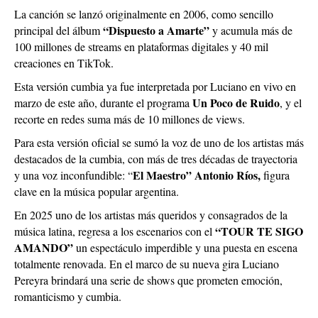
La canción se lanzó originalmente en 2006, como sencillo
“Dispuesto a Amarte”
principal del álbum
y acumula más de
100 millones de streams en plataformas digitales y 40 mil
creaciones en TikTok.
Esta versión cumbia ya fue interpretada por Luciano en vivo en
Un Poco de Ruido
marzo de este año, durante el programa
, y el
recorte en redes suma más de 10 millones de views.
Para esta versión oficial se sumó la voz de uno de los artistas más
destacados de la cumbia, con más de tres décadas de trayectoria
El Maestro” Antonio Ríos,
y una voz inconfundible: “
figura
clave en la música popular argentina.
En 2025 uno de los artistas más queridos y consagrados de la
“TOUR TE SIGO
música latina, regresa a los escenarios con el
AMANDO”
un espectáculo imperdible y una puesta en escena
totalmente renovada. En el marco de su nueva gira Luciano
Pereyra brindará una serie de shows que prometen emoción,
romanticismo y cumbia.