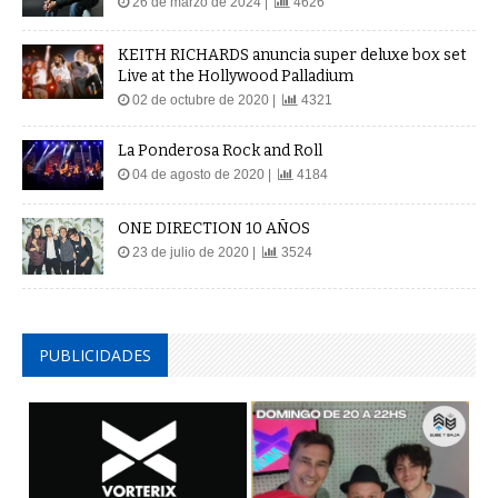
26 de marzo de 2024 |
4626
KEITH RICHARDS anuncia super deluxe box set
Live at the Hollywood Palladium
02 de octubre de 2020 |
4321
La Ponderosa Rock and Roll
04 de agosto de 2020 |
4184
ONE DIRECTION 10 AÑOS
23 de julio de 2020 |
3524
PUBLICIDADES