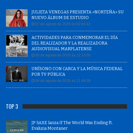
JULIETA VENEGAS PRESENTA «NORTEÑA» SU
NUEVO ÁLBUM DE ESTUDIO
07 de agosto de 2026 às 02:04:42
ACTIVIDADES PARA CONMEMORAR EL DÍA
DEL REALIZADOR Y LA REALIZADORA
AUDIOVISUAL MARPLATENSE
06 de agosto de 2026 às 22:15:06
UNÍSONO CON CARCA Y LA MÚSICA FEDERAL
POR TV PÚBLICA
06 de agosto de 2026 às 21:48:38
TOP 3
JP SAXE lanza If The World Was Ending ft.
Evaluna Montaner