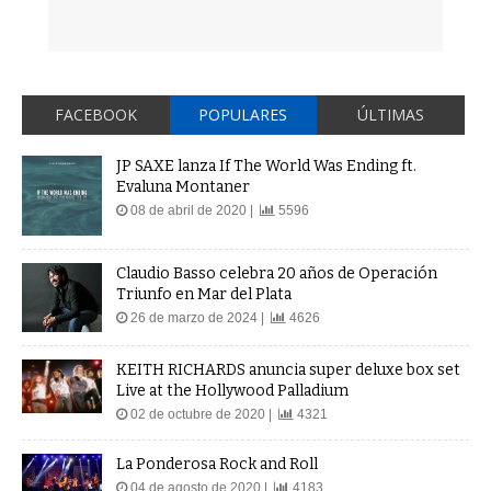
FACEBOOK
POPULARES
ÚLTIMAS
JP SAXE lanza If The World Was Ending ft.
Evaluna Montaner
08 de abril de 2020 |
5596
Claudio Basso celebra 20 años de Operación
Triunfo en Mar del Plata
26 de marzo de 2024 |
4626
KEITH RICHARDS anuncia super deluxe box set
Live at the Hollywood Palladium
02 de octubre de 2020 |
4321
La Ponderosa Rock and Roll
04 de agosto de 2020 |
4183