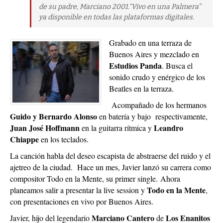
de su padre, Marciano 2001.“Vivo en una Palmera”
ya disponible en todas las plataformas digitales.
Grabado en una terraza de
Buenos Aires y mezclado en
Estudios Panda
. Busca el
sonido crudo y enérgico de los
Beatles en la terraza.
Acompañado de los hermanos
Guido y Bernardo Alonso
en batería y bajo respectivamente,
Juan José Hoffmann
Leandro
en la guitarra rítmica y
Chiappe
en los teclados.
La canción habla del deseo escapista de abstraerse del ruido y el
ajetreo de la ciudad. Hace un mes, Javier lanzó su carrera como
compositor Todo en la Mente, su primer single.
Ahora
Todo en la Mente
planeamos salir a presentar la live session y
,
con presentaciones en vivo por Buenos Aires.
Marciano Cantero
Los Enanitos
Javier, hijo del legendario
de