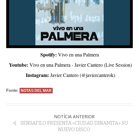
Spotify:
Vivo en una Palmera
Youtube:
Vivo en una Palmera - Javier Cantero (Live Session)
Instagram:
Javier Cantero (@javiercanterok)
Fonte:
NOTAS DEL MAR
NOTÍCIA ANTERIOR
SENSAFILO PRESENTA «CIUDAD DINAMITA» SU
NUEVO DISCO