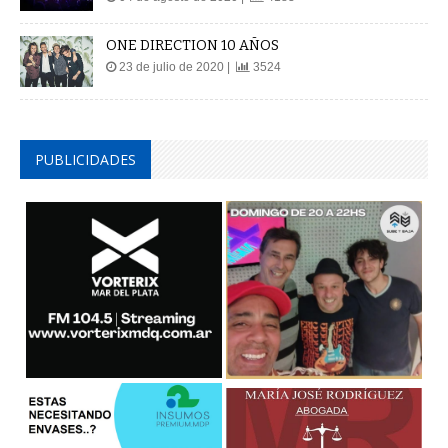
ONE DIRECTION 10 AÑOS
23 de julio de 2020 |
3524
PUBLICIDADES