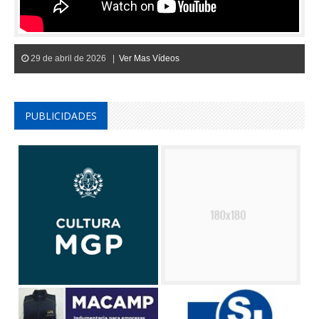
29 de abril de 2026 |
Ver Mas Vídeos
PUBLICIDADES