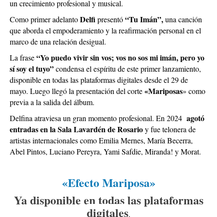
un crecimiento profesional y musical.
Delfi
“Tu Imán”,
Como primer adelanto
presentó
una canción
que aborda el empoderamiento y la reafirmación personal en el
marco de una relación desigual.
“Yo puedo vivir sin vos; vos no sos mi imán, pero yo
La frase
sí soy el tuyo”
condensa el espíritu de este primer lanzamiento,
disponible en todas las plataformas digitales desde el 29 de
«Mariposas
mayo. Luego llegó la presentación del corte
» como
previa a la salida del álbum.
agotó
Delfina atraviesa un gran momento profesional. En 2024
entradas en la Sala Lavardén de Rosario
y fue telonera de
artistas internacionales como Emilia Mernes, María Becerra,
Abel Pintos, Luciano Pereyra, Yami Safdie, Miranda! y Morat.
«Efecto Mariposa»
Ya disponible en todas las plataformas
digitales
.