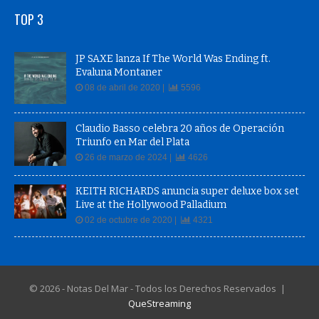
TOP 3
JP SAXE lanza If The World Was Ending ft.
Evaluna Montaner
08 de abril de 2020 |
5596
Claudio Basso celebra 20 años de Operación
Triunfo en Mar del Plata
26 de marzo de 2024 |
4626
KEITH RICHARDS anuncia super deluxe box set
Live at the Hollywood Palladium
02 de octubre de 2020 |
4321
© 2026 - Notas Del Mar - Todos los Derechos Reservados |
QueStreaming