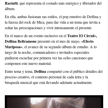
Raciatti
, que representa el costado más enérgico y liberador del
álbum.
En ella, ambas fusionan sus estilos, el pop emotivo de Delfina y
la fuerza del rock de Mica, para dar vida a un tema que invita a
soltar las preocupaciones y vivir intensamente el presente.
Teatro El Círcul
,
En el marco de un evento exclusivo en el
o
Delfina Beltramone
«Efecto
presentó en el mes de mayo,
Mariposa»
, el avance de su segundo álbum de estudio. A lo
largo de la noche, comunicadores e invitados especiales
pudieron escuchar por primera vez las ocho canciones que
componen este nuevo material.
Delfina
Entre tema y tema,
compartió con el público detalles del
proceso creativo, el contexto personal de cada letra y la
búsqueda musical que está llevando adelante actualmente.