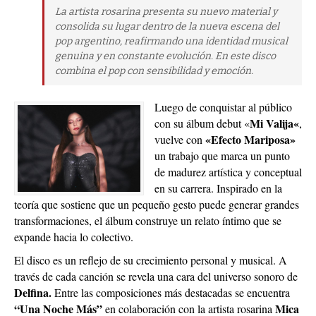
La artista rosarina presenta su nuevo material y
consolida su lugar dentro de la nueva escena del
pop argentino, reafirmando una identidad musical
genuina y en constante evolución. En este disco
combina el pop con sensibilidad y emoción.
Luego de conquistar al público
Mi Valija«
con su álbum debut «
,
«Efecto Mariposa»
vuelve con
un trabajo que marca un punto
de madurez artística y conceptual
en su carrera. Inspirado en la
teoría que sostiene que un pequeño gesto puede generar grandes
transformaciones, el álbum construye un relato íntimo que se
expande hacia lo colectivo.
El disco es un reflejo de su crecimiento personal y musical. A
través de cada canción se revela una cara del universo sonoro de
Delfina.
Entre las composiciones más destacadas se encuentra
“Una Noche Más”
Mica
en colaboración con la artista rosarina