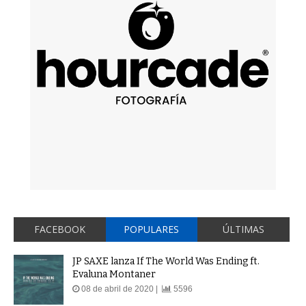
FACEBOOK
POPULARES
ÚLTIMAS
JP SAXE lanza If The World Was Ending ft.
Evaluna Montaner
08 de abril de 2020 |
5596