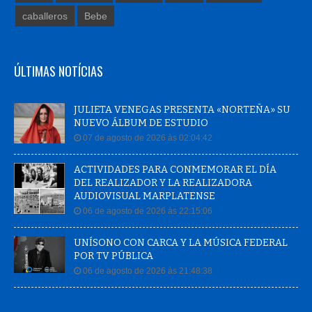
caballeros
Bebe
ÚLTIMAS NOTÍCIAS
JULIETA VENEGAS PRESENTA «NORTEÑA» SU
NUEVO ÁLBUM DE ESTUDIO
07 de agosto de 2026 às 02:04:42
ACTIVIDADES PARA CONMEMORAR EL DÍA
DEL REALIZADOR Y LA REALIZADORA
AUDIOVISUAL MARPLATENSE
06 de agosto de 2026 às 22:15:06
UNÍSONO CON CARCA Y LA MÚSICA FEDERAL
POR TV PÚBLICA
06 de agosto de 2026 às 21:48:38