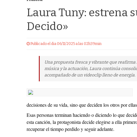
Laura Tuny: estrena s
Decido»
Publicado el dia 06/11/2025 a las 02h39min
Una propuesta fresca y vibrante que reafirma su
música y la actuación, Laura continúa consolid
acompañado de un videoclip lleno de energía.
decisiones de su vida, sino que deciden los otros por ellas.
Esas personas terminan haciendo o diciendo lo que decide
esta canción, la protagonista decide elegirse a ella prime
recuperar el tiempo perdido y seguir adelante.