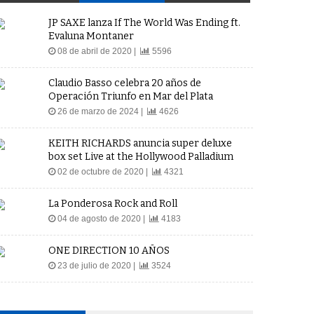
JP SAXE lanza If The World Was Ending ft.
Evaluna Montaner
08 de abril de 2020 |
5596
Claudio Basso celebra 20 años de
Operación Triunfo en Mar del Plata
26 de marzo de 2024 |
4626
KEITH RICHARDS anuncia super deluxe
box set Live at the Hollywood Palladium
02 de octubre de 2020 |
4321
La Ponderosa Rock and Roll
04 de agosto de 2020 |
4183
ONE DIRECTION 10 AÑOS
23 de julio de 2020 |
3524