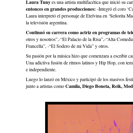
Laura Tuny
es una artista multifacética que inició su ca
entonces en grandes producciones:
-Integró el coro ‘C
Laura interpretó el personaje de Etelvina en ‘Señorita Mae
la televisión argentina.
Continuó su carrera como actriz en programas de tel
otros y nosotros”,-“El Palacio de la Risa”,-“Alta Comed
Francella”, -“El Sodero de mi Vida” y otros.
Su pasión por la música hizo que comenzara a escribir c
Una adictiva fusión de ritmos latinos y Hip Hop, con tema
e independiente.
Luego lo lanzó en México y participó de los masivos fest
Camila, Diego Boneta, Reik, Mo
junto a artistas como