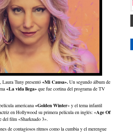
«Mi Causa».
8, Laura Tuny presentó
Un segundo álbum de
«La vida llega»
tema
que fue cortina del programa de TV
«Golden Winter
 película americana
» y el tema infantil
Age Of
ctriz en Hollywood su primera película en inglés: «
e del film «Sharknado 3».
nes de contagiosos ritmos como la cumbia y el merengue