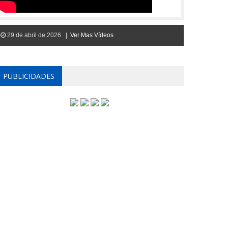
29 de abril de 2026 |
Ver Mas Vídeos
PUBLICIDADES