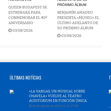
QUEEN BUDAPEST SE
ESTRENARÁ PARA
BENJAMÍN AMADEO
CONMEMORAR EL 40º
PRESENTA «MUSEO» EL
ANIVERSARIO
ÚLTIMO ADELANTO DE
SU PRÓXIMO ÁLBUM
03/08/2026
03/08/2026
ÚLTIMAS NOTÍCIAS
T
«LA VARGAS, UN MUSICAL SOBRE
CHAVELA» VUELVE AL TEATRO
AUDITORIUM EN FUNCIÓN ÚNICA
06 de agosto de 2026 às 21:27:58