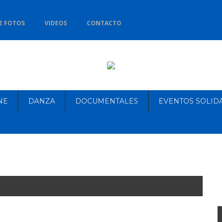
E FOTOS
VIDEOS
CONTACTO
NE
DANZA
DOCUMENTALES
EVENTOS SOLID