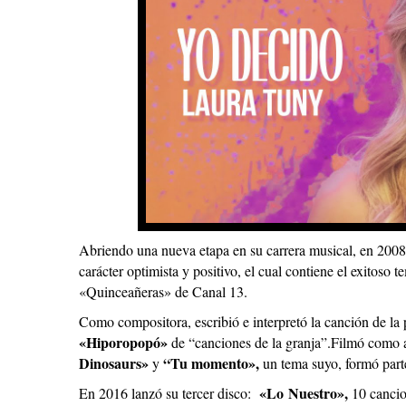
Abriendo una nueva etapa en su carrera musical, en 200
carácter optimista y positivo, el cual contiene el exitoso 
«Quinceañeras» de Canal 13.
Como compositora, escribió e interpretó la canción de la
«Hiporopopó»
de “canciones de la granja”.Filmó como a
Dinosaurs»
“Tu momento»,
y
un tema suyo, formó part
«Lo Nuestro»,
En 2016 lanzó su tercer disco:
10 cancio