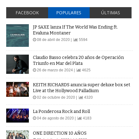
FACEBOOK
POPULARES
ÚLTIMAS
JP SAXE lanza If The World Was Ending ft.
Evaluna Montaner
08 de abril de 2020 |
5594
Claudio Basso celebra 20 años de Operación
Triunfo en Mar del Plata
26 de marzo de 2024 |
4625
KEITH RICHARDS anuncia super deluxe box set
Live at the Hollywood Palladium
02 de octubre de 2020 |
4320
La Ponderosa Rock and Roll
04 de agosto de 2020 |
4183
ONE DIRECTION 10 AÑOS