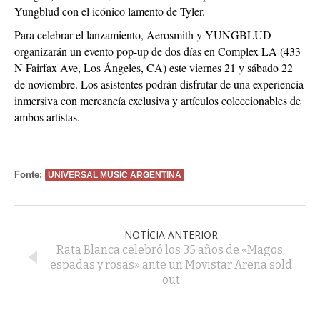
Yungblud con el icónico lamento de Tyler.
Para celebrar el lanzamiento, Aerosmith y YUNGBLUD
organizarán un evento pop-up de dos días en Complex LA (433
N Fairfax Ave, Los Ángeles, CA) este viernes 21 y sábado 22
de noviembre. Los asistentes podrán disfrutar de una experiencia
inmersiva con mercancía exclusiva y artículos coleccionables de
ambos artistas.
Fonte:
UNIVERSAL MUSIC ARGENTINA
NOTÍCIA ANTERIOR
Rata Blanca celebró los 35 años de «Magos,
espadas y rosas» ante un Movistar Arena sold
out