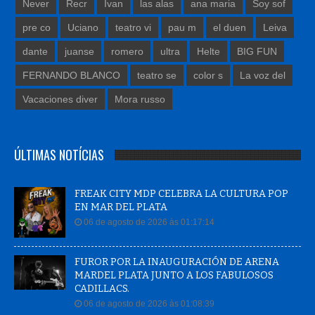
Never
Recr
Ivan
las alas
ana maria
Soy sof
pre co
Uciano
teatro vi
pau m
el duen
Leiva
dante
juanse
romero
ultra
Helte
BIG FUN
FERNANDO BLANCO
teatro se
color s
La voz del
Vacaciones diver
Mora russo
ÚLTIMAS NOTÍCIAS
FREAK CITY MDP CELEBRA LA CULTURA POP
EN MAR DEL PLATA
06 de agosto de 2026 às 01:17:14
FUROR POR LA INAUGURACIÓN DE ARENA
MARDEL PLATA JUNTO A LOS FABULOSOS
CADILLACS.
06 de agosto de 2026 às 01:08:39