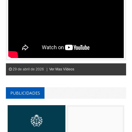
29 de abril de 2026 |
Ver Mas Vídeos
PUBLICIDADES