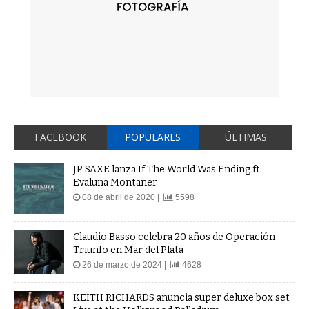
FACEBOOK
POPULARES
ÚLTIMAS
JP SAXE lanza If The World Was Ending ft.
Evaluna Montaner
08 de abril de 2020 |
5598
Claudio Basso celebra 20 años de Operación
Triunfo en Mar del Plata
26 de marzo de 2024 |
4628
KEITH RICHARDS anuncia super deluxe box set