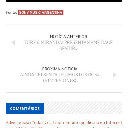
Fonte:
SONY MUSIC ARGENTINA
NOTÍCIA ANTERIOR
TURF & MIRANDA! PRESENTAN «ME HACE
SENTIR»
PRÓXIMA NOTÍCIA
AINDA PRESENTA «FUIMOS LOS DOS»
(REVERSIONES)
COMENTÁRIOS
Advertencia : Todos y cada comentario publicado en Internet