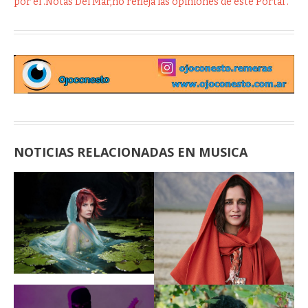
por el .Notas Del Mar,no refleja las opiniones de este Portal .
NOTICIAS RELACIONADAS EN MUSICA