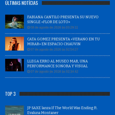
ÚLTIMAS NOTÍCIAS
FABIANA CANTILO PRESENTA SU NUEVO
SINGLE «FLOR DE LOTO»
08 de agosto de 2026 às 03:29:11
CATA GOMEZ PRESENTA «VERANO EN TU
MIRAR» EN ESPACIO CHAUVIN
07 de agosto de 2026 às 02:54:27
LLEGA ERRO AL MUSEO MAR, UNA
PERFORMANCE SONORA Y VISUAL
07 de agosto de 2026 às 02:34:42
TOP 3
JP SAXE lanza If The World Was Ending ft.
Evaluna Montaner