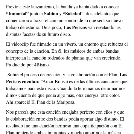
Previo a este lanzamiento, la banda ya había dado a conocer
“Inmortal”
Sabino
“Soledad
junto a
y
”, dos adelantos que
comenzaron a trazar el camino sonoro de lo que será su nuevo
Los Pericos
trabajo de estudio. De a poco,
van revelando las
distintas facetas de su futuro disco.
El videoclip fue filmado en un vivero, un entorno que refuerza el
concepto de la canción. En él, los músicos de ambas bandas
interpretan la canción rodeados de plantas que van creciendo.
Producido por 4Bismo.
Los
Sobre el proceso de creación y la colaboración con el Plan,
Pericos cuentan:
“Amor Bonsai es de las últimas canciones que
trabajamos para este disco. Cuando la terminamos de armar nos
dimos cuenta de que pedía algo más, otra energía, otro color.
Ahí apareció El Plan de la Mariposa.
Nos parecía que esta canción encajaba perfecto con ellos y que
la colaboración entre dos bandas podía aportar algo distinto. El
resultado fue una canción hermosa una coparticipación con El
Plan poniendo ambas improntas y mucho amor por la música