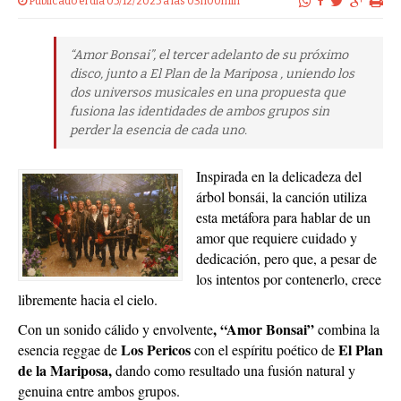
Publicado el dia 05/12/2025 a las 03h00min
“Amor Bonsai”, el tercer adelanto de su próximo
disco, junto a El Plan de la Mariposa , uniendo los
dos universos musicales en una propuesta que
fusiona las identidades de ambos grupos sin
perder la esencia de cada uno.
Inspirada en la delicadeza del
árbol bonsái, la canción utiliza
esta metáfora para hablar de un
amor que requiere cuidado y
dedicación, pero que, a pesar de
los intentos por contenerlo, crece
libremente hacia el cielo.
, “Amor Bonsai”
Con un sonido cálido y envolvente
combina la
Los Pericos
El Plan
esencia reggae de
con el espíritu poético de
de la Mariposa,
dando como resultado una fusión natural y
genuina entre ambos grupos.