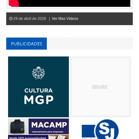
29 de abril de 2026 |
Ver Mas Vídeos
PUBLICIDADES