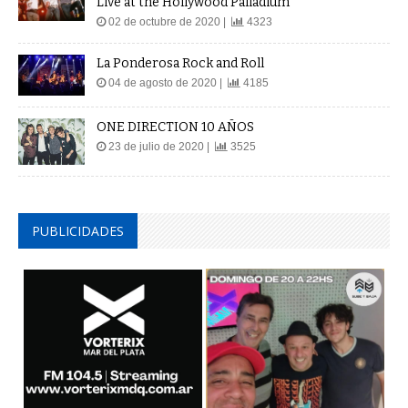
Live at the Hollywood Palladium
02 de octubre de 2020 |
4323
La Ponderosa Rock and Roll
04 de agosto de 2020 |
4185
ONE DIRECTION 10 AÑOS
23 de julio de 2020 |
3525
PUBLICIDADES