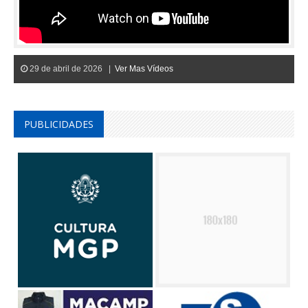
29 de abril de 2026 |
Ver Mas Vídeos
PUBLICIDADES