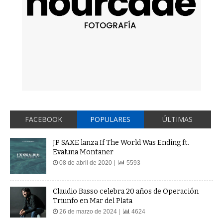
FACEBOOK
POPULARES
ÚLTIMAS
JP SAXE lanza If The World Was Ending ft.
Evaluna Montaner
08 de abril de 2020 |
5593
Claudio Basso celebra 20 años de Operación
Triunfo en Mar del Plata
26 de marzo de 2024 |
4624