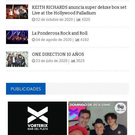
KEITH RICHARDS anuncia super deluxe box set
Live at the Hollywood Palladium
02 de octubre de 2020 |
4320
La Ponderosa Rock and Roll
04 de agosto de 2020 |
4182
ONE DIRECTION 10 AÑOS
23 de julio de 2020 |
3523
PUBLICIDADES