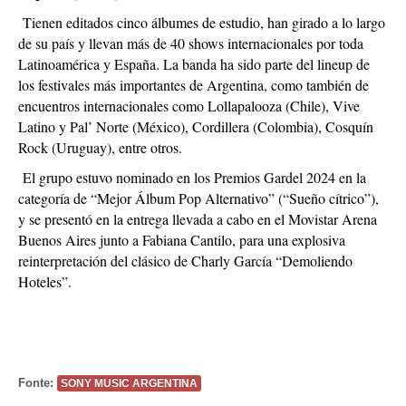
Tienen editados cinco álbumes de estudio, han girado a lo largo
de su país y llevan más de 40 shows internacionales por toda
Latinoamérica y España. La banda ha sido parte del lineup de
los festivales más importantes de Argentina, como también de
encuentros internacionales como Lollapalooza (Chile), Vive
Latino y Pal’ Norte (México), Cordillera (Colombia), Cosquín
Rock (Uruguay), entre otros.
El grupo estuvo nominado en los Premios Gardel 2024 en la
categoría de “Mejor Álbum Pop Alternativo” (“Sueño cítrico”),
y se presentó en la entrega llevada a cabo en el Movistar Arena
Buenos Aires junto a Fabiana Cantilo, para una explosiva
reinterpretación del clásico de Charly García “Demoliendo
Hoteles”.
Fonte:
SONY MUSIC ARGENTINA