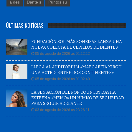
a des
Dante s
Puntos su
ÚLTIMAS NOTÍCIAS
FUNDACIÓN SOL MÁS SONRISAS LANZA UNA
NUEVA COLECTA DE CEPILLOS DE DIENTES
05 de agosto de 2026 às 01:12:12
LLEGA AL AUDITORIUM «MARGARITA XIRGU.
UNA ACTRIZ ENTRE DOS CONTINENTES»
05 de agosto de 2026 às 01:02:40
LA SENSACIÓN DEL POP COUNTRY DASHA
ESTRENA «MEMO» UN HIMNO DE SEGURIDAD
PARA SEGUIR ADELANTE
03 de agosto de 2026 às 23:26:11