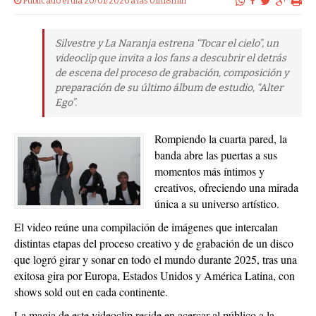
Publicado el dia 20/01/2026 a las 01h18min
Silvestre y La Naranja estrena “Tocar el cielo”, un
videoclip que invita a los fans a descubrir el detrás
de escena del proceso de grabación, composición y
preparación de su último álbum de estudio, “Alter
Ego”.
Rompiendo la cuarta pared, la
banda abre las puertas a sus
momentos más íntimos y
creativos, ofreciendo una mirada
única a su universo artístico.
El video reúne una compilación de imágenes que intercalan
distintas etapas del proceso creativo y de grabación de un disco
que logró girar y sonar en todo el mundo durante 2025, tras una
exitosa gira por Europa, Estados Unidos y América Latina, con
shows sold out en cada continente.
La magia de este videoclip reside en acercar al público a la