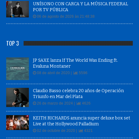
POR TV PÚBLICA
06 de agosto de 2026 às 21:48:38
TOP 3
JP SAXE lanza If The World Was Ending ft.
Evaluna Montaner
08 de abril de 2020 |
5596
Claudio Basso celebra 20 años de Operación
Triunfo en Mar del Plata
26 de marzo de 2024 |
4626
KEITH RICHARDS anuncia super deluxe box set
Live at the Hollywood Palladium
02 de octubre de 2020 |
4321