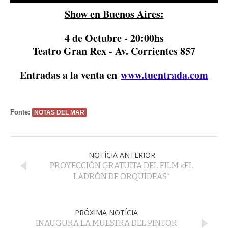
Show en Buenos Aires:
4 de Octubre - 20:00hs
Teatro Gran Rex - Av. Corrientes 857
Entradas a la venta en
www.tuentrada.com
Fonte:
NOTAS DEL MAR
NOTÍCIA ANTERIOR
PROYECCIÓN GRATUITA DEL FILM «EL
LADRÓN DE ORQUÍDEAS"
PRÓXIMA NOTÍCIA
INAUGURA LA MUESTRA DEL PINTOR
FERNANDO MAZA EN EL MUSEO MAR