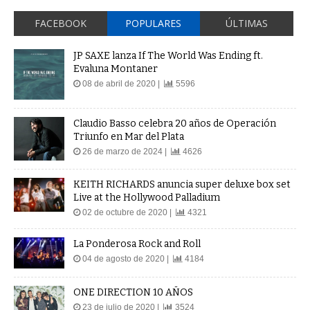
FACEBOOK
POPULARES
ÚLTIMAS
JP SAXE lanza If The World Was Ending ft.
Evaluna Montaner
08 de abril de 2020 |
5596
Claudio Basso celebra 20 años de Operación
Triunfo en Mar del Plata
26 de marzo de 2024 |
4626
KEITH RICHARDS anuncia super deluxe box set
Live at the Hollywood Palladium
02 de octubre de 2020 |
4321
La Ponderosa Rock and Roll
04 de agosto de 2020 |
4184
ONE DIRECTION 10 AÑOS
23 de julio de 2020 |
3524