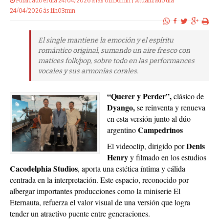
24/04/2026 às 11h03min
El single mantiene la emoción y el espíritu
romántico original, sumando un aire fresco con
matices folk/pop, sobre todo en las performances
vocales y sus armonías corales.
“Querer y Perder”,
clásico de
Dyango,
se reinventa y renueva
en esta versión junto al dúo
Campedrinos
argentino
Denis
El videoclip, dirigido por
Henry
y filmado en los estudios
Cacodelphia Studios
, aporta una estética íntima y cálida
centrada en la interpretación. Este espacio, reconocido por
albergar importantes producciones como la miniserie El
Eternauta, refuerza el valor visual de una versión que logra
tender un atractivo puente entre generaciones.