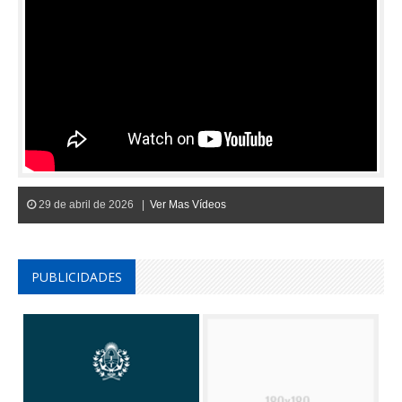
29 de abril de 2026 |
Ver Mas Vídeos
PUBLICIDADES