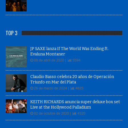
TOP 3
JP SAXE lanza If The World Was Ending ft.
Evaluna Montaner
08 de abril de 2020 |
5594
Claudio Basso celebra 20 años de Operación
Triunfo en Mar del Plata
26 de marzo de 2024 |
4625
KEITH RICHARDS anuncia super deluxe box set
Live at the Hollywood Palladium
02 de octubre de 2020 |
4320