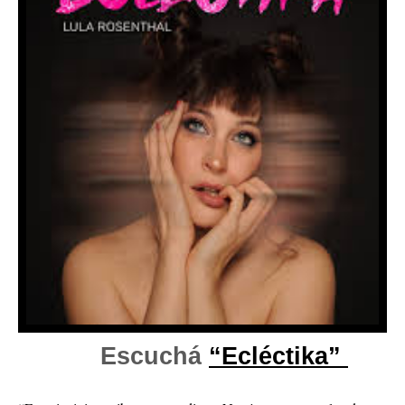
Escuchá 
“Ecléctika” 