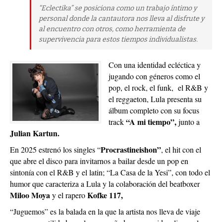
“Eclectika” se posiciona como un trabajo íntimo y
personal donde la cantautora nos lleva al disfrute y
al encuentro con otros, como herramienta de
supervivencia para estos tiempos individualistas.
Con una identidad ecléctica y
jugando con géneros como el
pop, el rock, el funk, el R&B y
el reggaeton, Lula presenta su
álbum completo con su focus
“A mi tiempo”,
track
junto a
Julian Kartun.
Procrastineishon”
En 2025 estrenó los singles “
, el hit con el
que abre el disco para invitarnos a bailar desde un pop en
sintonía con el R&B y el latin; “La Casa de la Yesi”, con todo el
humor que caracteriza a Lula y la colaboración del beatboxer
Miloo Moya
Kofke 117,
y el rapero
“Juguemos” es la balada en la que la artista nos lleva de viaje