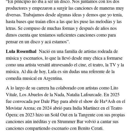
“En principio no iba a ser un disco. Nos juntamos con los dos
productores y empezaron a surgir las canciones de maneras muy
diversas. Trabajamos desde algunas ideas y demos que yo tenía,
hasta bases que traían ellos a las que les puse las melodías y las
letras. Se compuso de muchas formas y después de años nos
dimos cuenta que teníamos suficientes canciones como para
pensar en un disco y acá estamos”.
Lula Rosenthal
Nació en una familia de artistas rodeada de
música y escenarios, lo que la llevó desde muy chica a formarse
como una artista versátil atravesando el cine, el teatro, la TV y la
música. Al día de hoy, Lula es sin dudas una referente de la
comedia musical en Argentina.
A lo largo de su carrera ha colaborado con artistas como Lito
Vitale, Los Abuelos de la Nada, Natalia Lafourcade. En 2025
fue convocada por Dale Play para abrir el show de Ha*Ash en el
Movistar Arena; en 2024 abrió para India Martínez en el Teatro
Ópera; en 2023 hizo un Sold Out en la Tangente con sus propias
canciones aún inéditas y en Strummer Bar volvió a cantar sus
canciones compartiendo escenario con Benito Cerati.