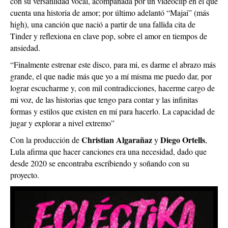
con su versatilidad vocal, acompañada por un videoclip en el que
cuenta una historia de amor; por último adelantó “Majai” (más
high), una canción que nació a partir de una fallida cita de
Tinder y reflexiona en clave pop, sobre el amor en tiempos de
ansiedad.
“Finalmente estrenar este disco, para mi, es darme el abrazo más
grande, el que nadie más que yo a mí misma me puedo dar, por
lograr escucharme y, con mil contradicciones, hacerme cargo de
mi voz, de las historias que tengo para contar y las infinitas
formas y estilos que existen en mí para hacerlo. La capacidad de
jugar y explorar a nivel extremo”
Christian Algarañaz
Diego Ortells
Con la producción de
y
,
Lula afirma que hacer canciones era una necesidad, dado que
desde 2020 se encontraba escribiendo y soñando con su
proyecto.