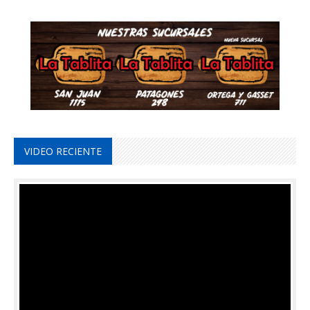
VIDEO RECIENTE