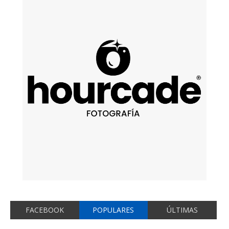
FACEBOOK
POPULARES
ÚLTIMAS