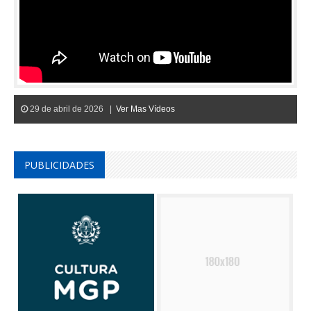
29 de abril de 2026 |
Ver Mas Vídeos
PUBLICIDADES