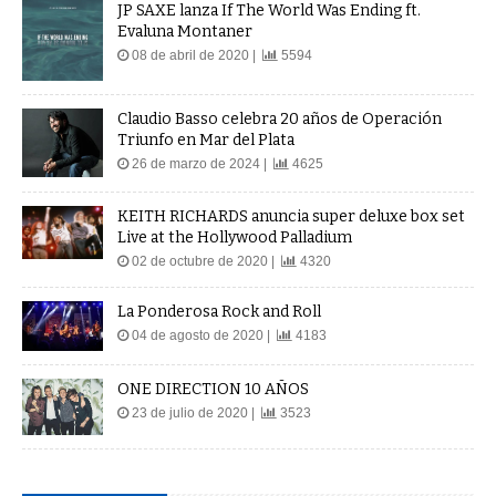
JP SAXE lanza If The World Was Ending ft.
Evaluna Montaner
08 de abril de 2020 |
5594
Claudio Basso celebra 20 años de Operación
Triunfo en Mar del Plata
26 de marzo de 2024 |
4625
KEITH RICHARDS anuncia super deluxe box set
Live at the Hollywood Palladium
02 de octubre de 2020 |
4320
La Ponderosa Rock and Roll
04 de agosto de 2020 |
4183
ONE DIRECTION 10 AÑOS
23 de julio de 2020 |
3523