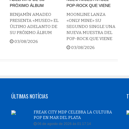
BENJAMÍN AMADEO
MOONLINE LANZA
PRESENTA «MUSEO» EL
«ONLY MINE» SU
ÚLTIMO ADELANTO DE
SEGUNDO SINGLE UNA
SU PRÓXIMO ÁLBUM
NUEVA MUESTRA DEL
POP-ROCK QUE VIENE
03/08/2026
03/08/2026
ÚLTIMAS NOTÍCIAS
T
FREAK CITY MDP CELEBRA LA CULTURA
POP EN MAR DEL PLATA
06 de agosto de 2026 às 01:17:14