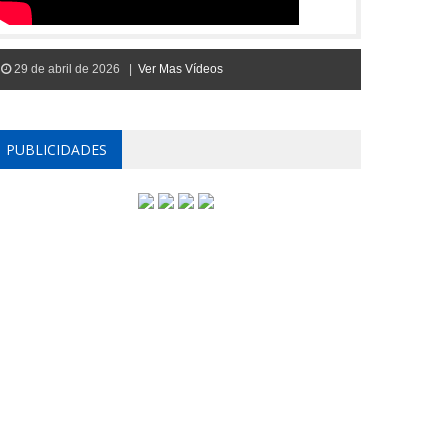
29 de abril de 2026 |
Ver Mas Vídeos
PUBLICIDADES