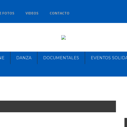
E FOTOS
VIDEOS
CONTACTO
NE
DANZA
DOCUMENTALES
EVENTOS SOLID