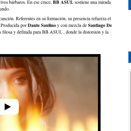
BB ASUL
vivos bárbaros. En ese cruce,
sostiene una mirada
mundo.
canción. Referentes en su formación, su presencia refuerza el
Dante Saulino
Santiago De
. Producida por
y con mezcla de
 filosa y definida para BB ASUL , donde la distorsión y la