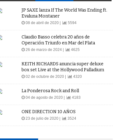
JP SAXE lanza If The World Was Ending ft.
Evaluna Montaner
08 de abril de 2020 |
5594
Claudio Basso celebra 20 años de
Operación Triunfo en Mar del Plata
26 de marzo de 2024 |
4625
KEITH RICHARDS anuncia super deluxe
box set Live at the Hollywood Palladium
02 de octubre de 2020 |
4320
La Ponderosa Rock and Roll
04 de agosto de 2020 |
4183
ONE DIRECTION 10 AÑOS
23 de julio de 2020 |
3524