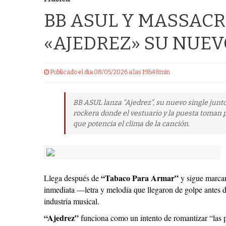
BB ASUL Y MASSAC
«AJEDREZ» SU NUEV
Publicado el dia 08/05/2026 a las 19h48min
BB ASUL lanza “Ajedrez”, su nuevo single junt
rockera donde el vestuario y la puesta toman 
que potencia el clima de la canción.
“Tabaco Para Armar”
Llega después de
y sigue marcan
inmediata —letra y melodía que llegaron de golpe antes d
industria musical.
“Ajedrez”
funciona como un intento de romantizar “las p