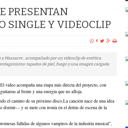
RE PRESENTAN
O SINGLE Y VIDEOCLIP
o a Massacre , acompañado por un videoclip de estética
protagonismo: tapados de piel, fuego y una imagen cargada
El video acompaña una etapa más directa del proyecto, con
guitarras al frente y una energía que no afloja.
do el camino de su próximo disco.
La canción nace de una idea
e dormir— y se mete con ironía en el detrás de escena de la
romesas fallidas de algunos vampiros de la industria musical”,