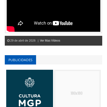
29 de abril de 2026 |
Ver Mas Vídeos
PUBLICIDADES