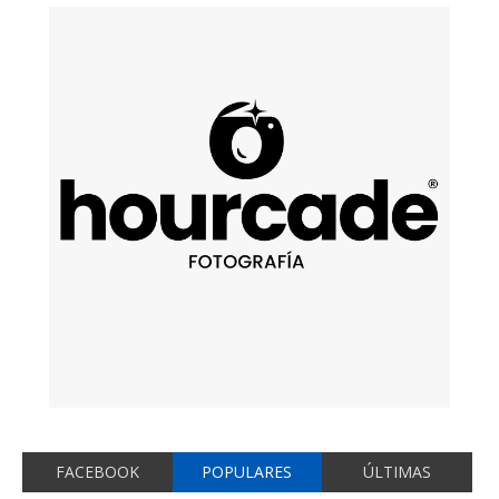
FACEBOOK
POPULARES
ÚLTIMAS