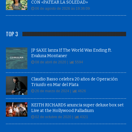
CON «PATEAR LA SOLEDAD»
06 de agosto de 2026 às 19:36:09
TOP 3
JP SAXE lanza If The World Was Ending ft.
Evaluna Montaner
08 de abril de 2020 |
5594
Claudio Basso celebra 20 años de Operación
Triunfo en Mar del Plata
26 de marzo de 2024 |
4626
KEITH RICHARDS anuncia super deluxe box set
Live at the Hollywood Palladium
02 de octubre de 2020 |
4321