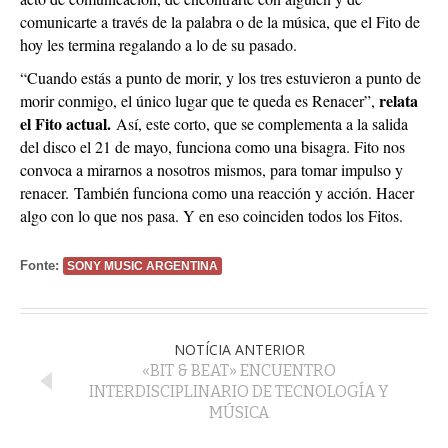
comunicarte a través de la palabra o de la música, que el Fito de
hoy les termina regalando a lo de su pasado.
“Cuando estás a punto de morir, y los tres estuvieron a punto de
relata
morir conmigo, el único lugar que te queda es Renacer”,
el Fito actual.
Así, este corto, que se complementa a la salida
del disco el 21 de mayo, funciona como una bisagra. Fito nos
convoca a mirarnos a nosotros mismos, para tomar impulso y
renacer.
También funciona como una reacción y acción. Hacer
algo con lo que nos pasa. Y en eso coinciden todos los Fitos.
Fonte:
SONY MUSIC ARGENTINA
NOTÍCIA ANTERIOR
«BIT & BEAT» ENCUENTRO
INTERDISCIPLINARIO DE TECNOLOGÍA Y
MÚSICA