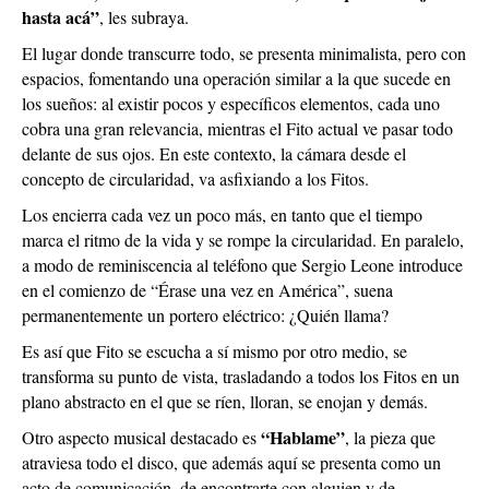
hasta acá”
, les subraya.
El lugar donde transcurre todo, se presenta minimalista, pero con
espacios, fomentando una operación similar a la que sucede en
los sueños: al existir pocos y específicos elementos, cada uno
cobra una gran relevancia, mientras el Fito actual ve pasar todo
delante de sus ojos. En este contexto, la cámara desde el
concepto de circularidad, va asfixiando a los Fitos.
Los encierra cada vez un poco más, en tanto que el tiempo
marca el ritmo de la vida y se rompe la circularidad. En paralelo,
a modo de reminiscencia al teléfono que Sergio Leone introduce
en el comienzo de “Érase una vez en América”, suena
permanentemente un portero eléctrico: ¿Quién llama?
Es así que Fito se escucha a sí mismo por otro medio, se
transforma su punto de vista, trasladando a todos los Fitos en un
plano abstracto en el que se ríen, lloran, se enojan y demás.
“Hablame”
Otro aspecto musical destacado es
, la pieza que
atraviesa todo el disco, que además aquí se presenta como un
acto de comunicación, de encontrarte con alguien y de