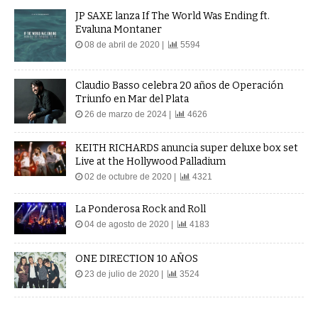
JP SAXE lanza If The World Was Ending ft.
Evaluna Montaner
08 de abril de 2020 |
5594
Claudio Basso celebra 20 años de Operación
Triunfo en Mar del Plata
26 de marzo de 2024 |
4626
KEITH RICHARDS anuncia super deluxe box set
Live at the Hollywood Palladium
02 de octubre de 2020 |
4321
La Ponderosa Rock and Roll
04 de agosto de 2020 |
4183
ONE DIRECTION 10 AÑOS
23 de julio de 2020 |
3524