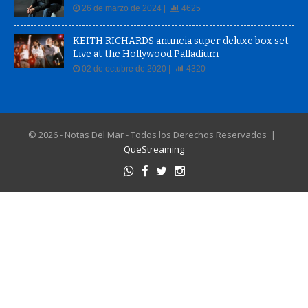
26 de marzo de 2024 |
4625
KEITH RICHARDS anuncia super deluxe box set
Live at the Hollywood Palladium
02 de octubre de 2020 |
4320
© 2026 - Notas Del Mar - Todos los Derechos Reservados |
QueStreaming