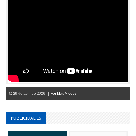
29 de abril de 2026 |
Ver Mas Vídeos
PUBLICIDADES