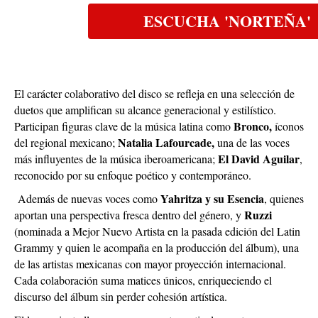
ESCUCHA 'NORTEÑA'
El carácter colaborativo del disco se refleja en una selección de
duetos que amplifican su alcance generacional y estilístico.
Bronco,
Participan figuras clave de la música latina como
íconos
Natalia Lafourcade,
del regional mexicano;
una de las voces
El David Aguilar
más influyentes de la música iberoamericana;
,
reconocido por su enfoque poético y contemporáneo.
Yahritza y su Esencia
Además de nuevas voces como
, quienes
Ruzzi
aportan una perspectiva fresca dentro del género, y
(nominada a Mejor Nuevo Artista en la pasada edición del Latin
Grammy y quien le acompaña en la producción del álbum), una
de las artistas mexicanas con mayor proyección internacional.
Cada colaboración suma matices únicos, enriqueciendo el
discurso del álbum sin perder cohesión artística.