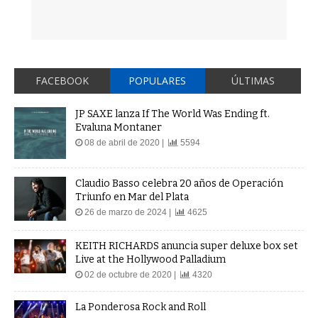
FACEBOOK
POPULARES
ÚLTIMAS
JP SAXE lanza If The World Was Ending ft.
Evaluna Montaner
08 de abril de 2020 |
5594
Claudio Basso celebra 20 años de Operación
Triunfo en Mar del Plata
26 de marzo de 2024 |
4625
KEITH RICHARDS anuncia super deluxe box set
Live at the Hollywood Palladium
02 de octubre de 2020 |
4320
La Ponderosa Rock and Roll