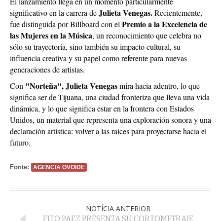
El lanzamiento llega en un momento particularmente
Julieta Venegas.
significativo en la carrera de
Recientemente,
Premio a la Excelencia de
fue distinguida por Billboard con el
las Mujeres en la Música
, un reconocimiento que celebra no
sólo su trayectoria, sino también su impacto cultural, su
influencia creativa y su papel como referente para nuevas
generaciones de artistas.
"Norteña", Julieta Venegas
Con
mira hacia adentro, lo que
significa ser de Tijuana, una ciudad fronteriza que lleva una vida
dinámica, y lo que significa estar en la frontera con Estados
Unidos, un material que representa una exploración sonora y una
declaración artística: volver a las raíces para proyectarse hacia el
futuro.
Fonte:
AGENCIA OVOIDE
NOTÍCIA ANTERIOR
FITO PAEZ PRESENTA SU CORTOMETRAJE