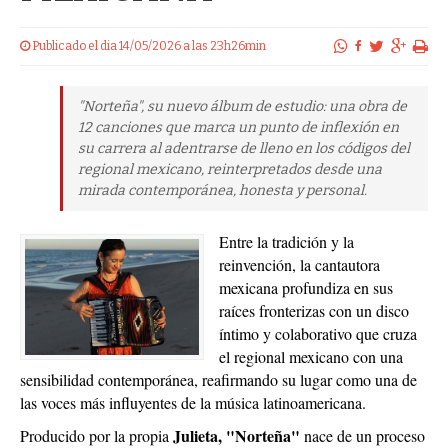
Publicado el dia 14/05/2026 a las 23h26min
"Norteña", su nuevo álbum de estudio: una obra de
12 canciones que marca un punto de inflexión en
su carrera al adentrarse de lleno en los códigos del
regional mexicano, reinterpretados desde una
mirada contemporánea, honesta y personal.
Entre la tradición y la
reinvención, la cantautora
mexicana profundiza en sus
raíces fronterizas con un disco
íntimo y colaborativo que cruza
el regional mexicano con una
sensibilidad contemporánea, reafirmando su lugar como una de
las voces más influyentes de la música latinoamericana.
Julieta, "Norteña"
Producido por la propia
nace de un proceso