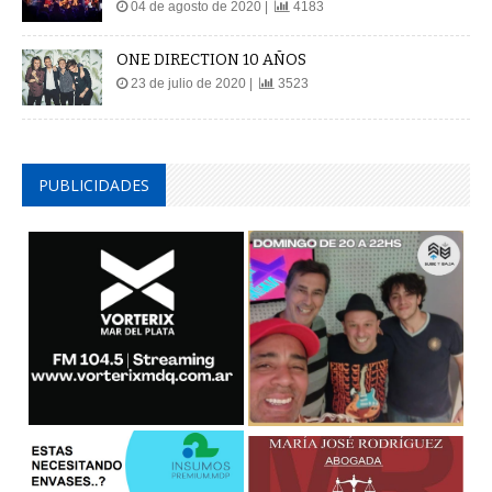
04 de agosto de 2020 |
4183
ONE DIRECTION 10 AÑOS
23 de julio de 2020 |
3523
PUBLICIDADES