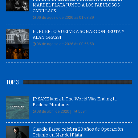
MARDEL PLATA JUNTO A LOS FABULOSOS
CADILLACS.
06 de agosto de 2026 às 01:08:39
EL PUERTO VUELVE A SONAR CON BRUTA Y
ALAN GRASSI
06 de agosto de 2026 às 00:56:58
TOP 3
JP SAXE lanza If The World Was Ending ft.
Evaluna Montaner
08 de abril de 2020 |
5594
Claudio Basso celebra 20 años de Operación
Triunfo en Mar del Plata