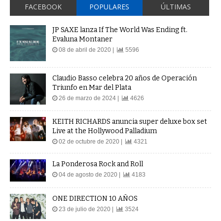
FACEBOOK
POPULARES
ÚLTIMAS
JP SAXE lanza If The World Was Ending ft.
Evaluna Montaner
08 de abril de 2020 |
5596
Claudio Basso celebra 20 años de Operación
Triunfo en Mar del Plata
26 de marzo de 2024 |
4626
KEITH RICHARDS anuncia super deluxe box set
Live at the Hollywood Palladium
02 de octubre de 2020 |
4321
La Ponderosa Rock and Roll
04 de agosto de 2020 |
4183
ONE DIRECTION 10 AÑOS
23 de julio de 2020 |
3524