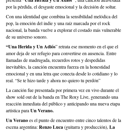
por la pérdida, el desgaste emocional y la decisión de soltar.
Con una identidad que combina la sensibilidad melódica del
pop, la emoción del indie y una raíz marcada por el rock
nacional, la banda vuelve a explorar el costado más vulnerable
de su universo sonoro.
“Una Herida y Un Adiós
” retrata ese momento en el que el
amor deja de ser refugio para convertirse en ausencia.
Entre
llamadas de madrugada, recuerdos rotos y despedidas
inevitables, la canción encuentra fuerza en la honestidad
emocional y en una letra que conecta desde lo cotidiano y lo
real. “Se te hizo tarde y ahora no quiero tu perdón”
La canción fue presentada por primera vez en vivo durante el
show sold out de la banda en The Roxy Live, generando una
reacción inmediata del público y anticipando una nueva etapa
Un Verano.
artística para
Un Verano
es el punto de encuentro entre cinco talentos de la
Renzo Luca
La
escena argentina:
(guitarra y producción),