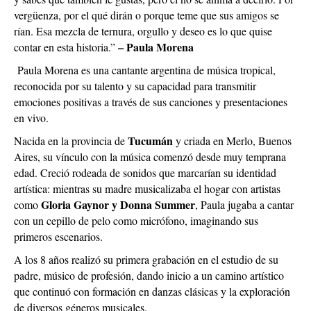
vergüenza, por el qué dirán o porque teme que sus amigos se
rían. Esa mezcla de ternura, orgullo y deseo es lo que quise
– Paula Morena
contar en esta historia.”
Paula Morena es una cantante argentina de música tropical,
reconocida por su talento y su capacidad para transmitir
emociones positivas a través de sus canciones y presentaciones
en vivo.
Tucumán
Nacida en la provincia de
y criada en Merlo, Buenos
Aires, su vínculo con la música comenzó desde muy temprana
edad. Creció rodeada de sonidos que marcarían su identidad
artística: mientras su madre musicalizaba el hogar con artistas
Gloria Gaynor y Donna Summer
como
, Paula jugaba a cantar
con un cepillo de pelo como micrófono, imaginando sus
primeros escenarios.
A los 8 años realizó su primera grabación en el estudio de su
padre, músico de profesión, dando inicio a un camino artístico
que continuó con formación en danzas clásicas y la exploración
de diversos géneros musicales.