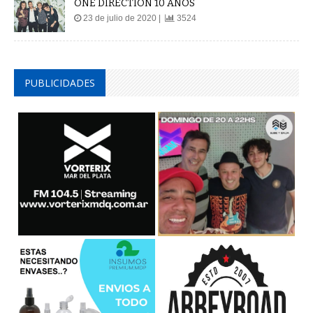
ONE DIRECTION 10 AÑOS
23 de julio de 2020 |
3524
PUBLICIDADES