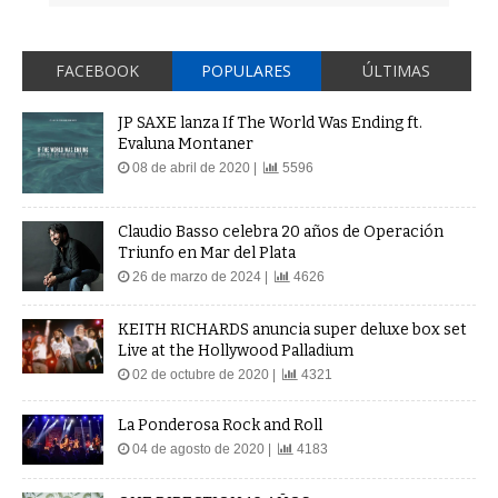
FACEBOOK
POPULARES
ÚLTIMAS
JP SAXE lanza If The World Was Ending ft.
Evaluna Montaner
08 de abril de 2020 |
5596
Claudio Basso celebra 20 años de Operación
Triunfo en Mar del Plata
26 de marzo de 2024 |
4626
KEITH RICHARDS anuncia super deluxe box set
Live at the Hollywood Palladium
02 de octubre de 2020 |
4321
La Ponderosa Rock and Roll
04 de agosto de 2020 |
4183