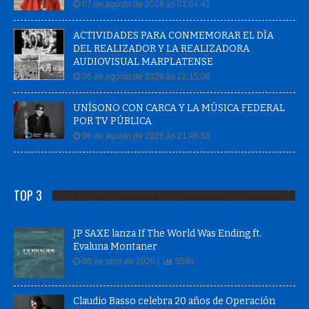
07 de agosto de 2026 às 02:04:42
ACTIVIDADES PARA CONMEMORAR EL DÍA
DEL REALIZADOR Y LA REALIZADORA
AUDIOVISUAL MARPLATENSE
06 de agosto de 2026 às 22:15:06
UNÍSONO CON CARCA Y LA MÚSICA FEDERAL
POR TV PÚBLICA
06 de agosto de 2026 às 21:48:38
TOP 3
JP SAXE lanza If The World Was Ending ft.
Evaluna Montaner
08 de abril de 2020 |
5596
Claudio Basso celebra 20 años de Operación