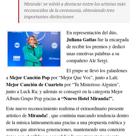
Miranda! se volvió a destacar entre los artistas más
reconocidos de la ceremonia, obteniendo tres
importantes distinciones
En representación del dúo,
Juliana Gattas
fue la encargada
de recibir los premios y dedicó
unas emotivas palabras a su
compañero Ale Sergi.
El grupo se llevó los galardones
Mejor Canción Pop
a
por “Mejor Que Vos”, junto a Lali;
Mejor Canción de Cuarteto
por “Tu Misterioso Alguien”,
junto a Luck Ra; y además se consagró en la categoría Mejor
a “Nuevo Hotel Miranda!”.
Álbum Grupo Pop gracias
Este nuevo reconocimiento reafirma el extraordinario presente
Miranda!
artístico de
, que continúa marcando tendencia dentro
de la música latinoamericana gracias a una propuesta estética y
sonora que atraviesa generaciones, manteniendo una conexión