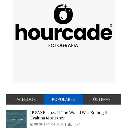
FACEBOOK
POPULARES
ÚLTIMAS
JP SAXE lanza If The World Was Ending ft.
Evaluna Montaner
08 de abril de 2020 |
5594