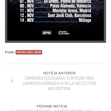
Fonte:
NOTAS DEL MAR
NOTÍCIA ANTERIOR
CAMPAÑA SOLIDARIA: SORTEAN UNA
CAMISETA FIRMADA POR LA SELECCIÓN
ARGENTINA
PRÓXIMA NOTÍCIA