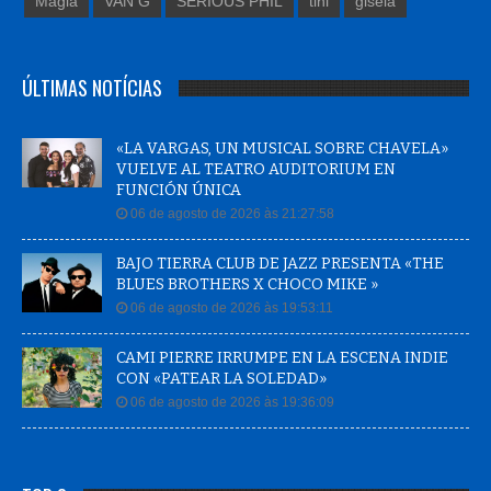
Magia
VAN G
SERIOUS PHIL
tini
gisela
ÚLTIMAS NOTÍCIAS
«LA VARGAS, UN MUSICAL SOBRE CHAVELA»
VUELVE AL TEATRO AUDITORIUM EN
FUNCIÓN ÚNICA
06 de agosto de 2026 às 21:27:58
BAJO TIERRA CLUB DE JAZZ PRESENTA «THE
BLUES BROTHERS X CHOCO MIKE »
06 de agosto de 2026 às 19:53:11
CAMI PIERRE IRRUMPE EN LA ESCENA INDIE
CON «PATEAR LA SOLEDAD»
06 de agosto de 2026 às 19:36:09