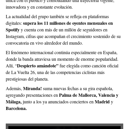
única con el público y consolidando una trayectoria vigente,
innovadora y en constante evolución.
La actualidad del grupo también se refleja en plataformas
supera los 11 millones de oyentes mensuales en
digitales:
Spotify
y cuenta con más de un millón de seguidores en
Instagram, cifras que acompañan el crecimiento sostenido de su
convocatoria en vivo alrededor del mundo.
El fenómeno internacional continúa especialmente en España,
donde la banda atraviesa un momento de enorme popularidad.
Despierto amándote”
Allí, “
fue elegida como canción oficial
de La Vuelta 26, una de las competencias ciclistas más
prestigiosas del planeta.
Miranda!
Además,
suma nuevas fechas a su gira española,
Palma de Mallorca, Valencia y
agregando presentaciones en
Málaga,
Madrid
junto a los ya anunciados conciertos en
y
Barcelona.