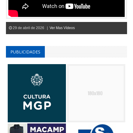
29 de abril de 2026 |
Ver Mas Vídeos
PUBLICIDADES