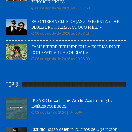
FUNCIÓN ÚNICA
06 de agosto de 2026 às 21:27:58
BAJO TIERRA CLUB DE JAZZ PRESENTA «THE
BLUES BROTHERS X CHOCO MIKE »
06 de agosto de 2026 às 19:53:11
CAMI PIERRE IRRUMPE EN LA ESCENA INDIE
CON «PATEAR LA SOLEDAD»
06 de agosto de 2026 às 19:36:09
TOP 3
JP SAXE lanza If The World Was Ending ft.
Evaluna Montaner
08 de abril de 2020 |
5594
Claudio Basso celebra 20 años de Operación