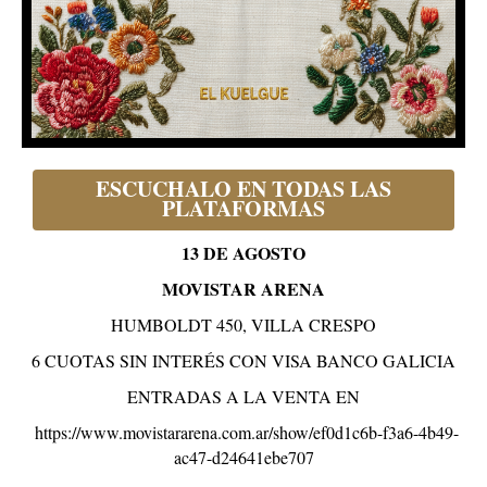
ESCUCHALO EN TODAS LAS
PLATAFORMAS
13 DE AGOSTO
MOVISTAR ARENA
HUMBOLDT 450, VILLA CRESPO
6 CUOTAS SIN INTERÉS CON VISA BANCO GALICIA
ENTRADAS A LA VENTA EN
https://www.movistararena.com.ar/show/ef0d1c6b-f3a6-4b49-
ac47-d24641ebe707