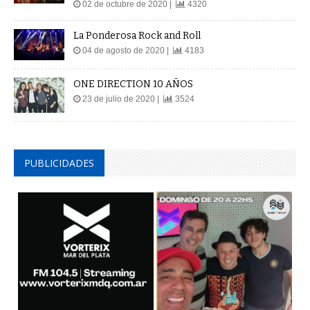
02 de octubre de 2020 |
4320
La Ponderosa Rock and Roll
04 de agosto de 2020 |
4183
ONE DIRECTION 10 AÑOS
23 de julio de 2020 |
3524
PUBLICIDADES