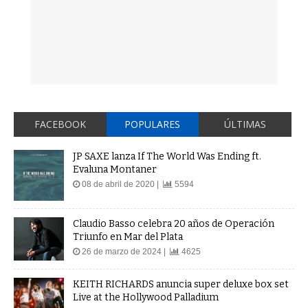
FACEBOOK
POPULARES
ÚLTIMAS
JP SAXE lanza If The World Was Ending ft.
Evaluna Montaner
08 de abril de 2020 |
5594
Claudio Basso celebra 20 años de Operación
Triunfo en Mar del Plata
26 de marzo de 2024 |
4625
KEITH RICHARDS anuncia super deluxe box set
Live at the Hollywood Palladium