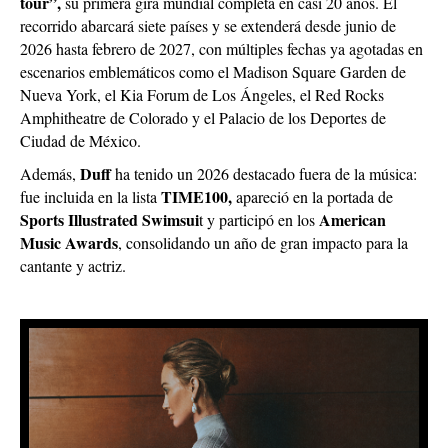
tour”,
su primera gira mundial completa en casi 20 años. El
recorrido abarcará siete países y se extenderá desde junio de
2026 hasta febrero de 2027, con múltiples fechas ya agotadas en
escenarios emblemáticos como el Madison Square Garden de
Nueva York, el Kia Forum de Los Ángeles, el Red Rocks
Amphitheatre de Colorado y el Palacio de los Deportes de
Ciudad de México.
Duff
Además,
ha tenido un 2026 destacado fuera de la música:
TIME100,
fue incluida en la lista
apareció en la portada de
Sports Illustrated Swimsui
American
t y participó en los
Music Awards
, consolidando un año de gran impacto para la
cantante y actriz.