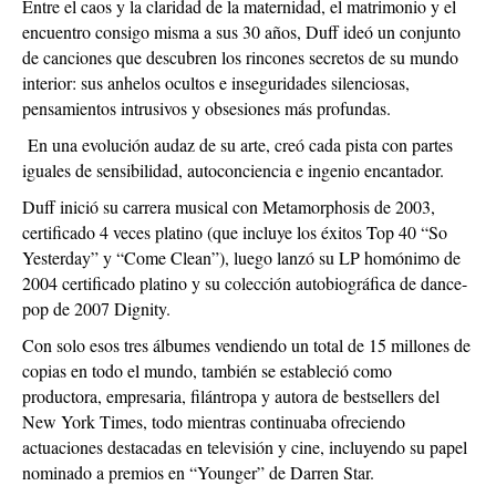
Entre el caos y la claridad de la maternidad, el matrimonio y el
encuentro consigo misma a sus 30 años, Duff ideó un conjunto
de canciones que descubren los rincones secretos de su mundo
interior: sus anhelos ocultos e inseguridades silenciosas,
pensamientos intrusivos y obsesiones más profundas.
En una evolución audaz de su arte, creó cada pista con partes
iguales de sensibilidad, autoconciencia e ingenio encantador.
Duff inició su carrera musical con Metamorphosis de 2003,
certificado 4 veces platino (que incluye los éxitos Top 40 “So
Yesterday” y “Come Clean”), luego lanzó su LP homónimo de
2004 certificado platino y su colección autobiográfica de dance-
pop de 2007 Dignity.
Con solo esos tres álbumes vendiendo un total de 15 millones de
copias en todo el mundo, también se estableció como
productora, empresaria, filántropa y autora de bestsellers del
New York Times, todo mientras continuaba ofreciendo
actuaciones destacadas en televisión y cine, incluyendo su papel
nominado a premios en “Younger” de Darren Star.