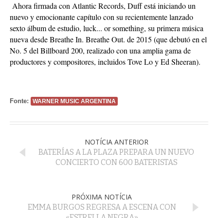
Ahora firmada con Atlantic Records, Duff está iniciando un
nuevo y emocionante capítulo con su recientemente lanzado
sexto álbum de estudio, luck... or something, su primera música
nueva desde Breathe In. Breathe Out. de 2015 (que debutó en el
No. 5 del Billboard 200, realizado con una amplia gama de
productores y compositores, incluidos Tove Lo y Ed Sheeran).
Fonte:
WARNER MUSIC ARGENTINA
NOTÍCIA ANTERIOR
BATERÍAS A LA PLAZA PREPARA UN NUEVO
CONCIERTO CON 600 BATERISTAS
PRÓXIMA NOTÍCIA
EMMA BURGOS REGRESA A ESCENA CON
«ESTRELLA NEGRA»