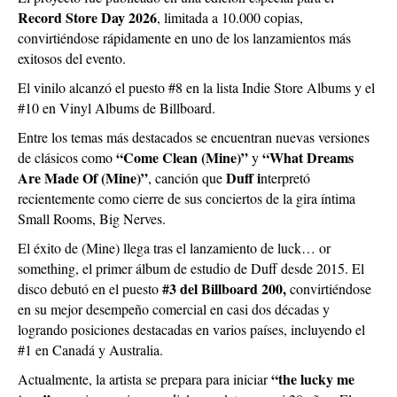
Record Store Day 2026
, limitada a 10.000 copias,
convirtiéndose rápidamente en uno de los lanzamientos más
exitosos del evento.
El vinilo alcanzó el puesto #8 en la lista Indie Store Albums y el
#10 en Vinyl Albums de Billboard.
Entre los temas más destacados se encuentran nuevas versiones
“Come Clean (Mine)”
“What Dreams
de clásicos como
y
Are Made Of (Mine)”
Duff i
, canción que
nterpretó
recientemente como cierre de sus conciertos de la gira íntima
Small Rooms, Big Nerves.
El éxito de (Mine) llega tras el lanzamiento de luck… or
something, el primer álbum de estudio de Duff desde 2015. El
#3 del Billboard 200,
disco debutó en el puesto
convirtiéndose
en su mejor desempeño comercial en casi dos décadas y
logrando posiciones destacadas en varios países, incluyendo el
#1 en Canadá y Australia.
“the lucky me
Actualmente, la artista se prepara para iniciar