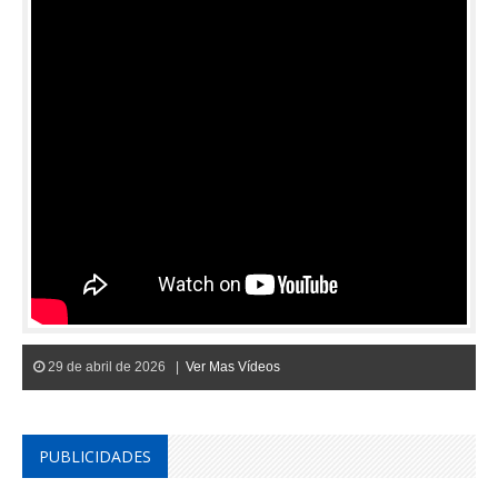
29 de abril de 2026 |
Ver Mas Vídeos
PUBLICIDADES