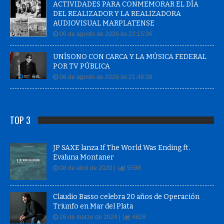
ACTIVIDADES PARA CONMEMORAR EL DÍA
DEL REALIZADOR Y LA REALIZADORA
AUDIOVISUAL MARPLATENSE
06 de agosto de 2026 às 22:15:06
UNÍSONO CON CARCA Y LA MÚSICA FEDERAL
POR TV PÚBLICA
06 de agosto de 2026 às 21:48:38
TOP 3
JP SAXE lanza If The World Was Ending ft.
Evaluna Montaner
08 de abril de 2020 |
5598
Claudio Basso celebra 20 años de Operación
Triunfo en Mar del Plata
26 de marzo de 2024 |
4628