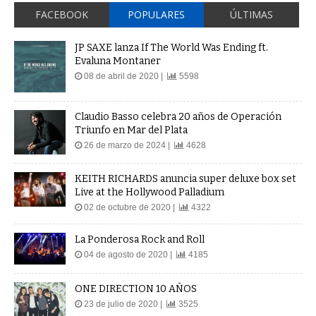
FACEBOOK
POPULARES
ÚLTIMAS
JP SAXE lanza If The World Was Ending ft.
Evaluna Montaner
08 de abril de 2020 |
5598
Claudio Basso celebra 20 años de Operación
Triunfo en Mar del Plata
26 de marzo de 2024 |
4628
KEITH RICHARDS anuncia super deluxe box set
Live at the Hollywood Palladium
02 de octubre de 2020 |
4322
La Ponderosa Rock and Roll
04 de agosto de 2020 |
4185
ONE DIRECTION 10 AÑOS
23 de julio de 2020 |
3525