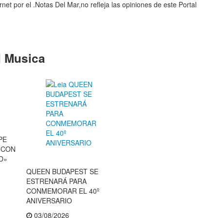
et por el .Notas Del Mar,no refleja las opiniones de este Portal
 Musica
PE
E CON
D»
QUEEN BUDAPEST SE
ESTRENARÁ PARA
CONMEMORAR EL 40º
ANIVERSARIO
03/08/2026