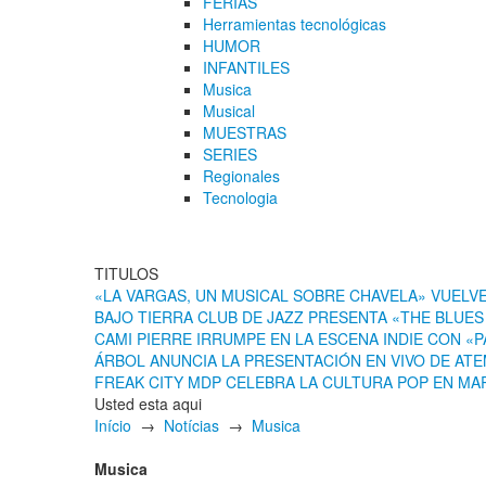
FERIAS
Herramientas tecnológicas
HUMOR
INFANTILES
Musica
Musical
MUESTRAS
SERIES
Regionales
Tecnologia
TITULOS
«LA VARGAS, UN MUSICAL SOBRE CHAVELA» VUELV
BAJO TIERRA CLUB DE JAZZ PRESENTA «THE BLUE
CAMI PIERRE IRRUMPE EN LA ESCENA INDIE CON «
ÁRBOL ANUNCIA LA PRESENTACIÓN EN VIVO DE AT
FREAK CITY MDP CELEBRA LA CULTURA POP EN MAR
Usted esta aqui
Início
→
Notícias
→
Musica
Musica