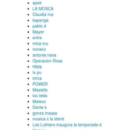
apeir
LA MOSCA
Claudia ma
kapanga
pablo d
Mayer
entre
mica mu
romero
antonia nava
Operacion Rosa
Hilda
tv pu
trima
POWER
Masiello
los tekis
Malevo
Dante s
gonza maass
musica x la identi
Les Luthiers inaugura la temporada d