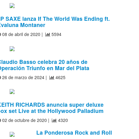
P SAXE lanza If The World Was Ending ft.
Evaluna Montaner
08 de abril de 2020 |
5594
Claudio Basso celebra 20 años de
peración Triunfo en Mar del Plata
26 de marzo de 2024 |
4625
KEITH RICHARDS anuncia super deluxe
ox set Live at the Hollywood Palladium
02 de octubre de 2020 |
4320
La Ponderosa Rock and Roll