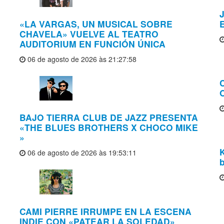
J
«LA VARGAS, UN MUSICAL SOBRE
CHAVELA» VUELVE AL TEATRO
AUDITORIUM EN FUNCIÓN ÚNICA
06 de agosto de 2026 às 21:27:58
O
BAJO TIERRA CLUB DE JAZZ PRESENTA
«THE BLUES BROTHERS X CHOCO MIKE
»
06 de agosto de 2026 às 19:53:11
b
CAMI PIERRE IRRUMPE EN LA ESCENA
INDIE CON «PATEAR LA SOLEDAD»