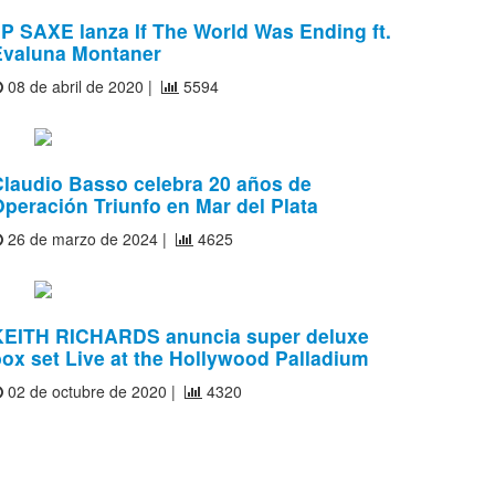
P SAXE lanza If The World Was Ending ft.
Evaluna Montaner
08 de abril de 2020 |
5594
Claudio Basso celebra 20 años de
peración Triunfo en Mar del Plata
26 de marzo de 2024 |
4625
KEITH RICHARDS anuncia super deluxe
ox set Live at the Hollywood Palladium
02 de octubre de 2020 |
4320