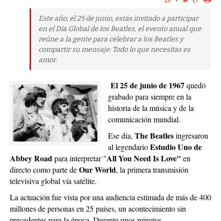
Este año, el 25 de junio, estás invitado a participar
en el Día Global de los Beatles, el evento anual que
reúne a la gente para celebrar a los Beatles y
compartir su mensaje: Todo lo que necesitas es
amor.
El 25 de junio de 1967
quedó
grabado para siempre en la
historia de la música y de la
comunicación mundial.
The Beatles
Ese día,
ingresaron
Estudio Uno de
al legendario
Abbey Road
All You Need Is Love"
para interpretar "
en
Our World
directo como parte de
, la primera transmisión
televisiva global vía satélite.
La actuación fue vista por una audiencia estimada de más de 400
millones de personas en 25 países, un acontecimiento sin
precedentes para la época. Durante unos minutos