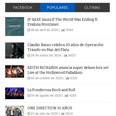
FACEBOOK
POPULARES
ÚLTIMAS
JP SAXE lanza If The World Was Ending ft.
Evaluna Montaner
08 de abril de 2020 |
5594
Claudio Basso celebra 20 años de Operación
Triunfo en Mar del Plata
26 de marzo de 2024 |
4625
KEITH RICHARDS anuncia super deluxe box set
Live at the Hollywood Palladium
02 de octubre de 2020 |
4320
La Ponderosa Rock and Roll
04 de agosto de 2020 |
4183
ONE DIRECTION 10 AÑOS
23 de julio de 2020 |
3524