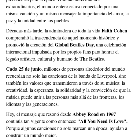
extraordinarios, el mundo entero estuvo conectado por una
misma canción y un mismo mensaje: la importancia del amor, la
paz y la unidad entre los pueblos.
Faith Cohen
Décadas más tarde, la admiradora de toda la vida
comprendió la trascendencia de aquel momento histórico y
Global Beatles Day,
promovió la creación del
una celebración
internacional impulsada por los propios fans para honrar el
The Beatles.
legado artístico, cultural y humano de
Cada 25 de junio
, millones de personas alrededor del mundo
recuerdan no solo las canciones de la banda de Liverpool, sino
también los valores que transmitieron a través de su música: la
creatividad, la esperanza, la solidaridad y la convicción de que la
música puede unir a las personas más allá de las fronteras, los
idiomas y las generaciones.
Abbey Road en 1967
Hoy, el mensaje que resonó desde
"All You Need Is Love".
continúa tan vigente como entonces:
Porque algunas canciones no solo marcan una época; ayudan a
construir un mundo mejor.