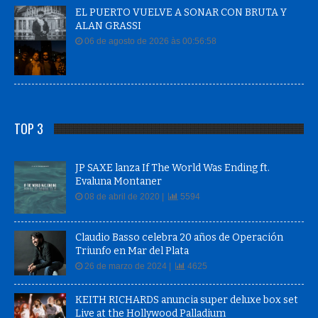
EL PUERTO VUELVE A SONAR CON BRUTA Y
ALAN GRASSI
06 de agosto de 2026 às 00:56:58
TOP 3
JP SAXE lanza If The World Was Ending ft.
Evaluna Montaner
08 de abril de 2020 |
5594
Claudio Basso celebra 20 años de Operación
Triunfo en Mar del Plata
26 de marzo de 2024 |
4625
KEITH RICHARDS anuncia super deluxe box set
Live at the Hollywood Palladium