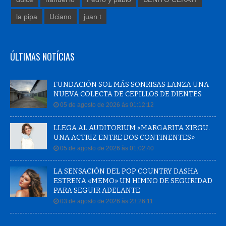
la pipa
Uciano
juan t
ÚLTIMAS NOTÍCIAS
FUNDACIÓN SOL MÁS SONRISAS LANZA UNA
NUEVA COLECTA DE CEPILLOS DE DIENTES
05 de agosto de 2026 às 01:12:12
LLEGA AL AUDITORIUM «MARGARITA XIRGU.
UNA ACTRIZ ENTRE DOS CONTINENTES»
05 de agosto de 2026 às 01:02:40
LA SENSACIÓN DEL POP COUNTRY DASHA
ESTRENA «MEMO» UN HIMNO DE SEGURIDAD
PARA SEGUIR ADELANTE
03 de agosto de 2026 às 23:26:11