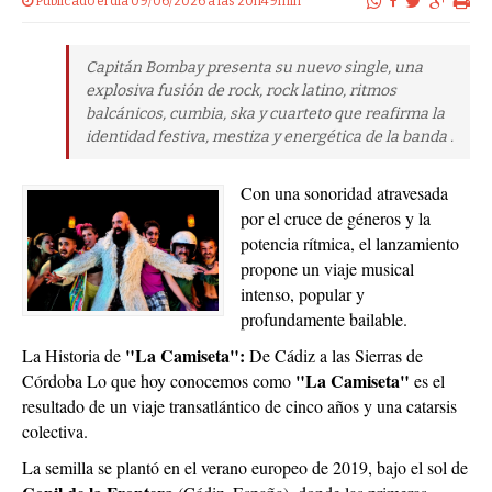
Publicado el dia 09/06/2026 a las 20h49min
Capitán Bombay presenta su nuevo single, una
explosiva fusión de rock, rock latino, ritmos
balcánicos, cumbia, ska y cuarteto que reafirma la
identidad festiva, mestiza y energética de la banda .
Con una sonoridad atravesada
por el cruce de géneros y la
potencia rítmica, el lanzamiento
propone un viaje musical
intenso, popular y
profundamente bailable.
"La Camiseta":
La Historia de
De Cádiz a las Sierras de
"La Camiseta"
Córdoba Lo que hoy conocemos como
es el
resultado de un viaje transatlántico de cinco años y una catarsis
colectiva.
La semilla se plantó en el verano europeo de 2019, bajo el sol de