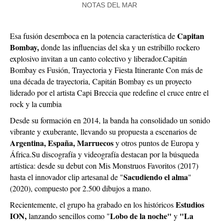
NOTAS DEL MAR
Capitan
Esa fusión desemboca en la potencia característica de
Bombay,
donde las influencias del ska y un estribillo rockero
explosivo invitan a un canto colectivo y liberador.Capitán
Bombay es Fusión, Trayectoria y Fiesta Itinerante Con más de
una década de trayectoria, Capitán Bombay es un proyecto
liderado por el artista Capi Breccia que redefine el cruce entre el
rock y la cumbia
Desde su formación en 2014, la banda ha consolidado un sonido
vibrante y exuberante, llevando su propuesta a escenarios de
Argentina, España, Marruecos
y otros puntos de Europa y
África.Su discografía y videografía destacan por la búsqueda
artística: desde su debut con Mis Monstruos Favoritos (2017)
Sacudiendo el alma
hasta el innovador clip artesanal de "
"
(2020), compuesto por 2.500 dibujos a mano.
Estudios
Recientemente, el grupo ha grabado en los históricos
ION,
Lobo de la noche"
"La
lanzando sencillos como "
y