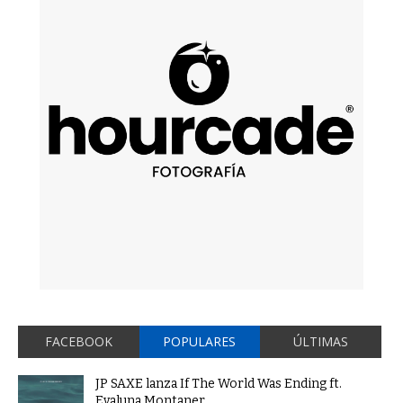
FACEBOOK
POPULARES
ÚLTIMAS
JP SAXE lanza If The World Was Ending ft.
Evaluna Montaner