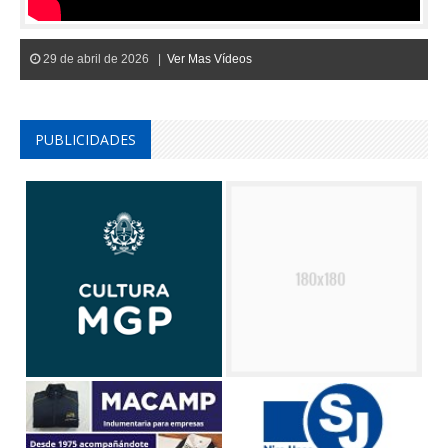
29 de abril de 2026 |
Ver Mas Vídeos
PUBLICIDADES