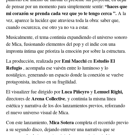
“haces que
de pensar por un momento para simplemente sentir:
mi corazón se prenda cada vez que yo te tengo cerca ”.
A la
vez, aparece la lucidez que atraviesa toda la obra: saber que,
cuando oscurezca, ese otro ya no va a estar.
Musicalmente, el tema continúa expandiendo el universo sonoro
de Mica, fusionando elementos del pop y el indie con una
impronta íntima que prioriza la emoción por sobre la estructura.
Emi Macchi
Estudio El
La producción, realizada por
en
Refugio
, acompaña ese vaivén entre lo luminoso y lo
nostálgico, generando un espacio donde la conexión se vuelve
protagonista, incluso en su fragilidad.
Luca Piñeyro
Lemuel Righi,
El visualizer fue dirigido por
y
Arena Collective
directores de
, y continúa la misma línea
estética y narrativa de los dos lanzamientos previos, reforzando
el nuevo universo visual de Mica.
Mica Sotera
Con este lanzamiento,
completa el recorrido previo
a su segundo disco, dejando entrever una narrativa que se