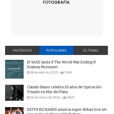
FACEBOOK
POPULARES
ÚLTIMAS
JP SAXE lanza If The World Was Ending ft.
Evaluna Montaner
08 de abril de 2020 |
5594
Claudio Basso celebra 20 años de Operación
Triunfo en Mar del Plata
26 de marzo de 2024 |
4625
KEITH RICHARDS anuncia super deluxe box set