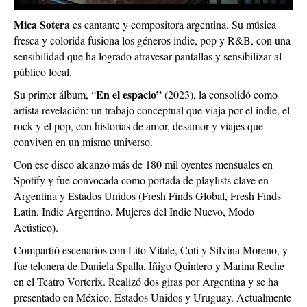
Mica Sotera
es cantante y compositora argentina. Su música
fresca y colorida fusiona los géneros indie, pop y R&B, con una
sensibilidad que ha logrado atravesar pantallas y sensibilizar al
público local.
En el espacio”
Su primer álbum, “
(2023), la consolidó como
artista revelación: un trabajo conceptual que viaja por el indie, el
rock y el pop, con historias de amor, desamor y viajes que
conviven en un mismo universo.
Con ese disco alcanzó más de 180 mil oyentes mensuales en
Spotify y fue convocada como portada de playlists clave en
Argentina y Estados Unidos (Fresh Finds Global, Fresh Finds
Latin, Indie Argentino, Mujeres del Indie Nuevo, Modo
Acústico).
Compartió escenarios con Lito Vitale, Coti y Silvina Moreno, y
fue telonera de Daniela Spalla, Iñigo Quintero y Marina Reche
en el Teatro Vorterix. Realizó dos giras por Argentina y se ha
presentado en México, Estados Unidos y Uruguay. Actualmente