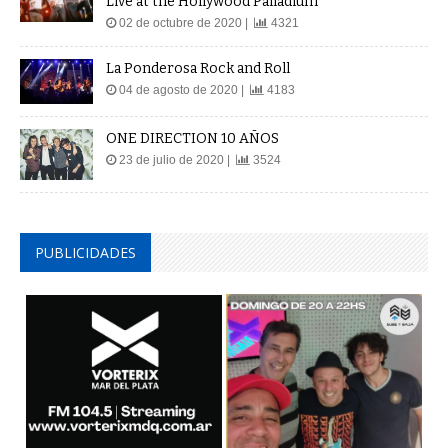
Live at the Hollywood Palladium
02 de octubre de 2020 |
4321
La Ponderosa Rock and Roll
04 de agosto de 2020 |
4183
ONE DIRECTION 10 AÑOS
23 de julio de 2020 |
3524
PUBLICIDADES