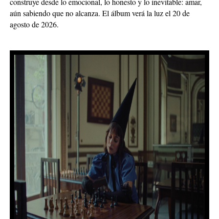
construye desde lo emocional, lo honesto y lo inevitable: amar,
aún sabiendo que no alcanza. El álbum verá la luz el 20 de
agosto de 2026.