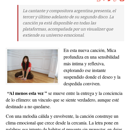
La cantante y compositora argentina presenta, el
tercer y último adelanto de su segundo disco. La
canción ya está disponible en todas las
plataformas, acompañada por un visualizer que
extiende su universo emocional.
En esta nueva canción, Mica
profundiza en una sensibilidad
más íntima y reflexiva,
explorando ese instante
suspendido donde el deseo y la
despedida conviven.
“Al menos esta vez ”
se mueve entre la entrega y la conciencia
de lo efímero: un vínculo que se siente verdadero, aunque esté
destinado a no quedarse.
Con una melodía cálida y envolvente, la canción construye un
clima emocional que crece desde la cercanía. La letra pone en
palabras ese intento de habitar el presente sin proyectar, en dejar