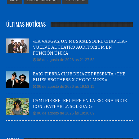
ÚLTIMAS NOTÍCIAS
«LA VARGAS, UN MUSICAL SOBRE CHAVELA»
VUELVE AL TEATRO AUDITORIUM EN
FUNCIÓN ÚNICA
06 de agosto de 2026 às 21:27:58
BAJO TIERRA CLUB DE JAZZ PRESENTA «THE
BLUES BROTHERS X CHOCO MIKE »
06 de agosto de 2026 às 19:53:11
CAMI PIERRE IRRUMPE EN LA ESCENA INDIE
CON «PATEAR LA SOLEDAD»
06 de agosto de 2026 às 19:36:09