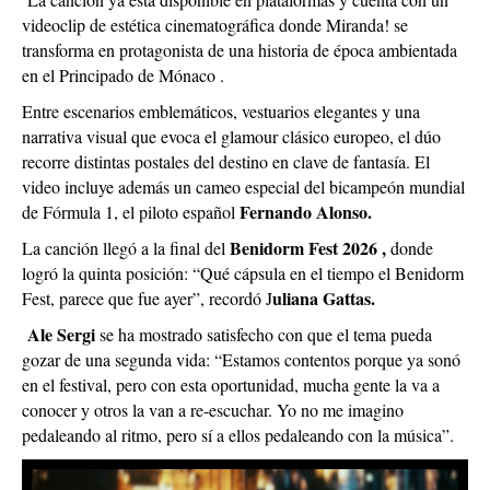
videoclip de estética cinematográfica donde Miranda! se
transforma en protagonista de una historia de época ambientada
en el Principado de Mónaco .
Entre escenarios emblemáticos, vestuarios elegantes y una
narrativa visual que evoca el glamour clásico europeo, el dúo
recorre distintas postales del destino en clave de fantasía. El
video incluye además un cameo especial del bicampeón mundial
Fernando Alonso.
de Fórmula 1, el piloto español
Benidorm Fest 2026 ,
La canción llegó a la final del
donde
logró la quinta posición: “Qué cápsula en el tiempo el Benidorm
uliana Gattas.
Fest, parece que fue ayer”, recordó J
Ale Sergi
se ha mostrado satisfecho con que el tema pueda
gozar de una segunda vida: “Estamos contentos porque ya sonó
en el festival, pero con esta oportunidad, mucha gente la va a
conocer y otros la van a re-escuchar. Yo no me imagino
pedaleando al ritmo, pero sí a ellos pedaleando con la música”.