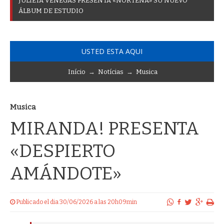
J
U
L
I
E
T
A
V
E
N
E
G
A
S
P
R
E
S
E
N
T
A
«
N
O
R
T
E
Ñ
A
»
S
U
N
U
E
V
O
Á
L
B
U
M
D
E
E
S
T
U
D
I
O
USTED ESTA AQUI
Início
→
Notícias
→
Musica
Musica
MIRANDA! PRESENTA
«DESPIERTO
AMÁNDOTE»
Publicado el dia 30/06/2026 a las 20h09min