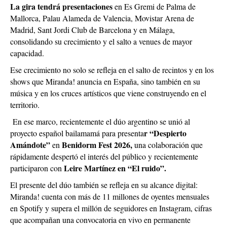
La gira tendrá presentaciones
en Es Gremi de Palma de
Mallorca, Palau Alameda de Valencia, Movistar Arena de
Madrid, Sant Jordi Club de Barcelona y en Málaga,
consolidando su crecimiento y el salto a venues de mayor
capacidad.
Ese crecimiento no solo se refleja en el salto de recintos y en los
shows que Miranda! anuncia en España, sino también en su
música y en los cruces artísticos que viene construyendo en el
territorio.
En ese marco, recientemente el dúo argentino se unió al
r “Despierto
proyecto español bailamamá para presenta
Amándote”
Benidorm Fest 2026,
en
una colaboración que
rápidamente despertó el interés del público y recientemente
Leire Martínez en “El ruido”.
participaron con
El presente del dúo también se refleja en su alcance digital:
Miranda! cuenta con más de 11 millones de oyentes mensuales
en Spotify y supera el millón de seguidores en Instagram, cifras
que acompañan una convocatoria en vivo en permanente