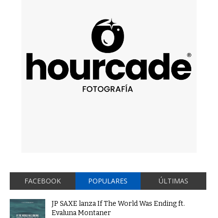
FACEBOOK
POPULARES
ÚLTIMAS
JP SAXE lanza If The World Was Ending ft.
Evaluna Montaner