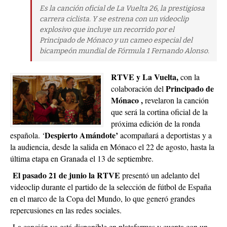
Es la canción oficial de La Vuelta 26, la prestigiosa
carrera ciclista. Y se estrena con un videoclip
explosivo que incluye un recorrido por el
Principado de Mónaco y un cameo especial del
bicampeón mundial de Fórmula 1 Fernando Alonso.
RTVE y La Vuelta,
con la
Principado de
colaboración del
Mónaco ,
revelaron la canción
que será la cortina oficial de la
próxima edición de la ronda
Despierto Amándote’
española. ‘
acompañará a deportistas y a
la audiencia, desde la salida en Mónaco el 22 de agosto, hasta la
última etapa en Granada el 13 de septiembre.
El pasado 21 de junio la RTVE
presentó un adelanto del
videoclip durante el partido de la selección de fútbol de España
en el marco de la Copa del Mundo, lo que generó grandes
repercusiones en las redes sociales.
La canción ya está disponible en plataformas y cuenta con un