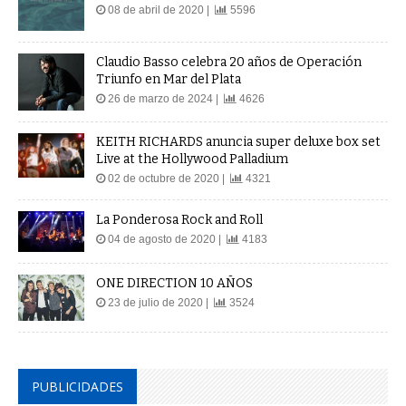
08 de abril de 2020 |
5596
Claudio Basso celebra 20 años de Operación
Triunfo en Mar del Plata
26 de marzo de 2024 |
4626
KEITH RICHARDS anuncia super deluxe box set
Live at the Hollywood Palladium
02 de octubre de 2020 |
4321
La Ponderosa Rock and Roll
04 de agosto de 2020 |
4183
ONE DIRECTION 10 AÑOS
23 de julio de 2020 |
3524
PUBLICIDADES