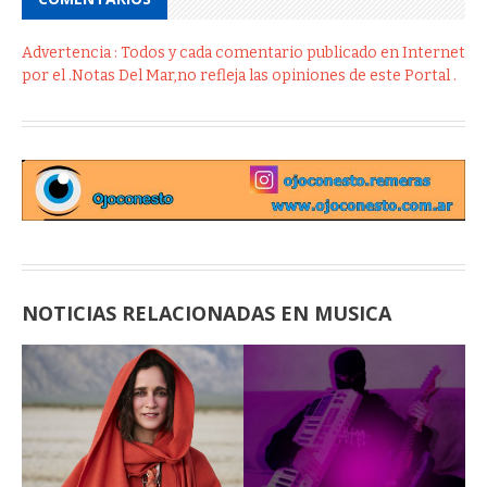
Advertencia : Todos y cada comentario publicado en Internet
por el .Notas Del Mar,no refleja las opiniones de este Portal .
NOTICIAS RELACIONADAS EN MUSICA