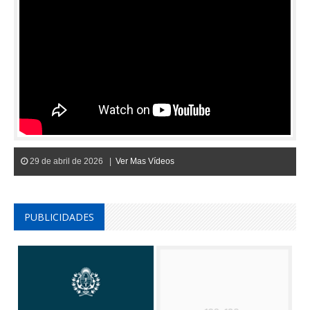
29 de abril de 2026 |
Ver Mas Vídeos
PUBLICIDADES