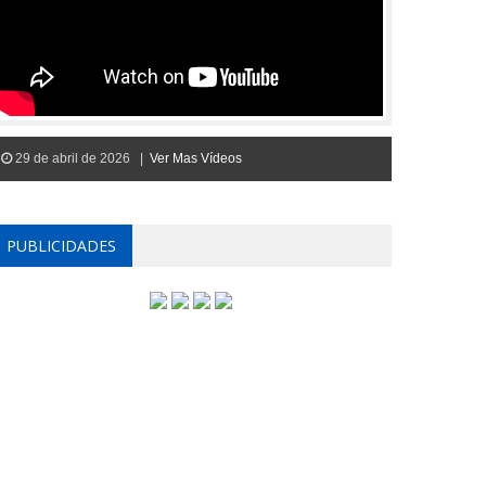
29 de abril de 2026 |
Ver Mas Vídeos
PUBLICIDADES