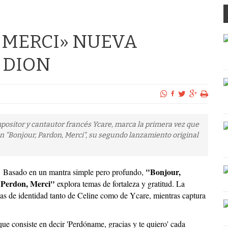
 MERCI» NUEVA
 DION
mpositor y cantautor francés Ycare, marca la primera vez que
n "Bonjour, Pardon, Merci", su segundo lanzamiento original
"Bonjour,
Basado en un mantra simple pero profundo,
Perdon, Merci"
explora temas de fortaleza y gratitud. La
s de identidad tanto de Celine como de Ycare, mientras captura
 consiste en decir 'Perdóname, gracias y te quiero' cada