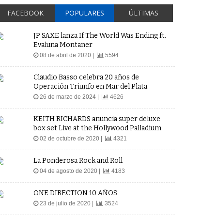
FACEBOOK
POPULARES
ÚLTIMAS
JP SAXE lanza If The World Was Ending ft.
Evaluna Montaner
08 de abril de 2020 |
5594
Claudio Basso celebra 20 años de
Operación Triunfo en Mar del Plata
26 de marzo de 2024 |
4626
KEITH RICHARDS anuncia super deluxe
box set Live at the Hollywood Palladium
02 de octubre de 2020 |
4321
La Ponderosa Rock and Roll
04 de agosto de 2020 |
4183
ONE DIRECTION 10 AÑOS
23 de julio de 2020 |
3524