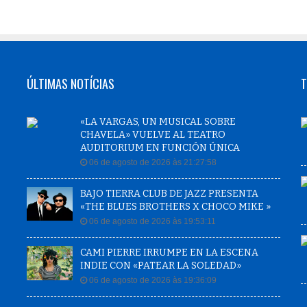
ÚLTIMAS NOTÍCIAS
T
«LA VARGAS, UN MUSICAL SOBRE
CHAVELA» VUELVE AL TEATRO
AUDITORIUM EN FUNCIÓN ÚNICA
06 de agosto de 2026 às 21:27:58
BAJO TIERRA CLUB DE JAZZ PRESENTA
«THE BLUES BROTHERS X CHOCO MIKE »
06 de agosto de 2026 às 19:53:11
CAMI PIERRE IRRUMPE EN LA ESCENA
INDIE CON «PATEAR LA SOLEDAD»
06 de agosto de 2026 às 19:36:09