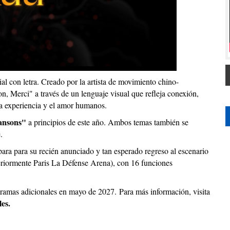
 con letra. Creado por la artista de movimiento chino-
n, Merci" a través de un lenguaje visual que refleja conexión,
 la experiencia y el amor humanos.
ansons"
a principios de este año. Ambos temas también se
.
para para su recién anunciado y tan esperado regreso al escenario
eriormente Paris La Défense Arena), con 16 funciones
gramas adicionales en mayo de 2027.
Para más información, visita
les.