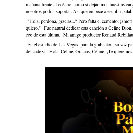
mañana frente al océano, como si dejáramos nuestras carg
nosotros podría soportar. Así que empecé a escribir palabr
"Hola, perdona, gracias..." Pero falta el cemento: ¡amor!
quiero."
Fue natural dedicar esta canción a Celine Dion, p
eco de esta última. Mi amigo productor Renaud Rebillaud 
En el estudio de Las Vegas, para la grabación, su voz par
delicadeza: Hola, Céline. Gracias, Céline. ¡Te queremos