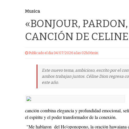
Musica
«BONJOUR, PARDON,
CANCIÓN DE CELINE
Publicado el dia 04/07/2026 a las 02h06min
Este nuevo tema, ambicioso, escrito por el co
ambos trabajan juntos. Céline Dion regresa co
este año.
canción combina elegancia y profundidad emocional, seña
el espíritu y el poder transformador de la conexión.
"Me hablaron del Ho'oponopono, la oración hawaiana que