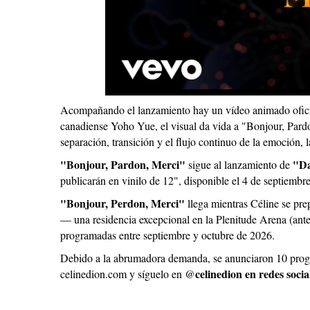
Acompañando el lanzamiento hay un vídeo animado oficial
canadiense Yoho Yue, el visual da vida a "Bonjour, Pardo
separación, transición y el flujo continuo de la emoción,
"Bonjour, Pardon, Merci"
"D
sigue al lanzamiento de
publicarán en vinilo de 12", disponible el 4 de septiembre
"Bonjour, Perdon, Merci"
llega mientras Céline se pre
— una residencia excepcional en la Plenitude Arena (ant
programadas entre septiembre y octubre de 2026.
Debido a la abrumadora demanda, se anunciaron 10 pro
celinedion en redes socia
celinedion.com y síguelo en @