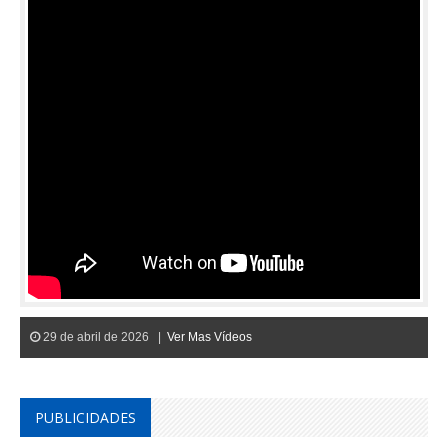
29 de abril de 2026 |
Ver Mas Vídeos
PUBLICIDADES