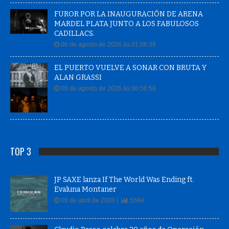
FUROR POR LA INAUGURACIÓN DE ARENA
MARDEL PLATA JUNTO A LOS FABULOSOS
CADILLACS.
06 de agosto de 2026 às 01:08:39
EL PUERTO VUELVE A SONAR CON BRUTA Y
ALAN GRASSI
06 de agosto de 2026 às 00:56:58
TOP 3
JP SAXE lanza If The World Was Ending ft.
Evaluna Montaner
08 de abril de 2020 |
5594