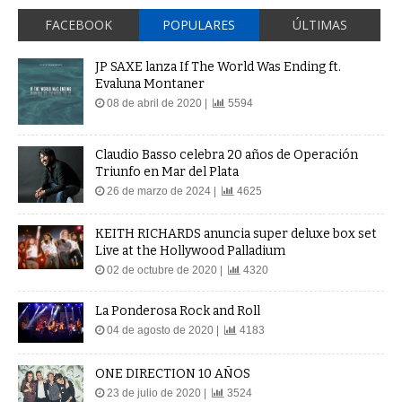
FACEBOOK
POPULARES
ÚLTIMAS
JP SAXE lanza If The World Was Ending ft.
Evaluna Montaner
08 de abril de 2020 |
5594
Claudio Basso celebra 20 años de Operación
Triunfo en Mar del Plata
26 de marzo de 2024 |
4625
KEITH RICHARDS anuncia super deluxe box set
Live at the Hollywood Palladium
02 de octubre de 2020 |
4320
La Ponderosa Rock and Roll
04 de agosto de 2020 |
4183
ONE DIRECTION 10 AÑOS
23 de julio de 2020 |
3524