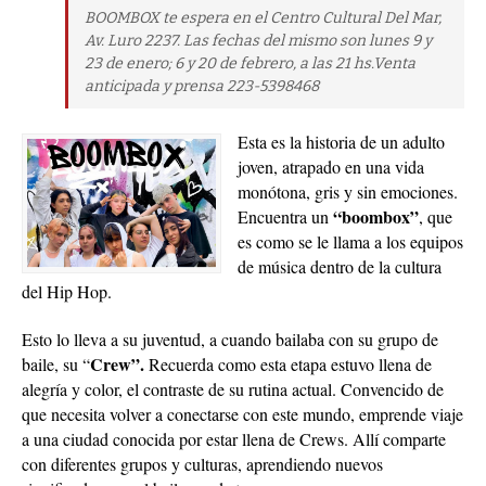
BOOMBOX te espera en el Centro Cultural Del Mar,
Av. Luro 2237. Las fechas del mismo son lunes 9 y
23 de enero; 6 y 20 de febrero, a las 21 hs.Venta
anticipada y prensa 223-5398468
Esta es la historia de un adulto
joven, atrapado en una vida
monótona, gris y sin emociones.
“boombox”
Encuentra un
, que
es como se le llama a los equipos
de música dentro de la cultura
del Hip Hop.
Esto lo lleva a su juventud, a cuando bailaba con su grupo de
Crew”.
baile, su “
Recuerda como esta etapa estuvo llena de
alegría y color, el contraste de su rutina actual. Convencido de
que necesita volver a conectarse con este mundo, emprende viaje
a una ciudad conocida por estar llena de Crews. Allí comparte
con diferentes grupos y culturas, aprendiendo nuevos