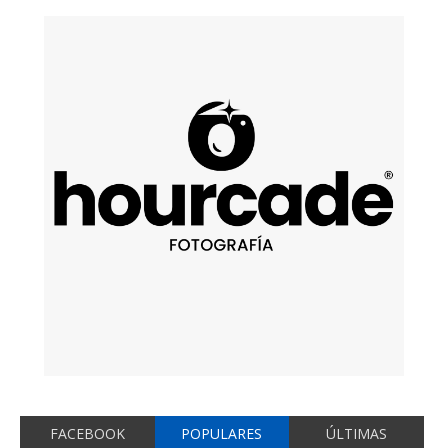
FACEBOOK
POPULARES
ÚLTIMAS