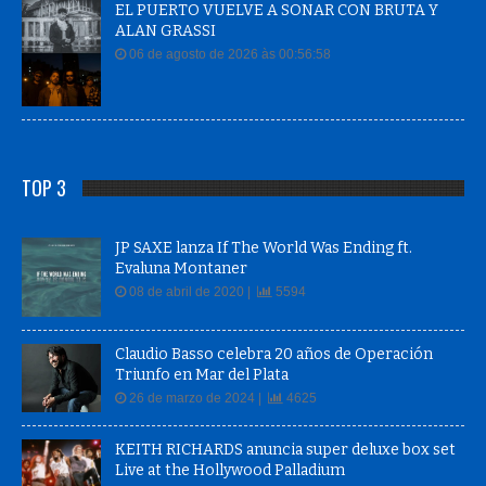
EL PUERTO VUELVE A SONAR CON BRUTA Y
ALAN GRASSI
06 de agosto de 2026 às 00:56:58
TOP 3
JP SAXE lanza If The World Was Ending ft.
Evaluna Montaner
08 de abril de 2020 |
5594
Claudio Basso celebra 20 años de Operación
Triunfo en Mar del Plata
26 de marzo de 2024 |
4625
KEITH RICHARDS anuncia super deluxe box set
Live at the Hollywood Palladium