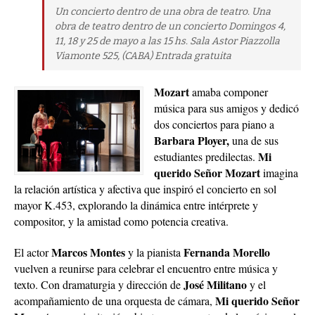
Un concierto dentro de una obra de teatro. Una
obra de teatro dentro de un concierto Domingos 4,
11, 18 y 25 de mayo a las 15 hs. Sala Astor Piazzolla
Viamonte 525, (CABA) Entrada gratuita
Mozart
amaba componer
música para sus amigos y dedicó
dos conciertos para piano a
Barbara Ployer,
una de sus
Mi
estudiantes predilectas.
querido Señor Mozart
imagina
la relación artística y afectiva que inspiró el concierto en sol
mayor K.453, explorando la dinámica entre intérprete y
compositor, y la amistad como potencia creativa.
Marcos Montes
Fernanda Morello
El actor
y la pianista
vuelven a reunirse para celebrar el encuentro entre música y
José Militano
texto. Con dramaturgia y dirección de
y el
Mi querido Señor
acompañamiento de una orquesta de cámara,