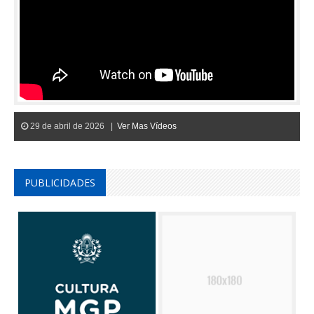
29 de abril de 2026 |
Ver Mas Vídeos
PUBLICIDADES