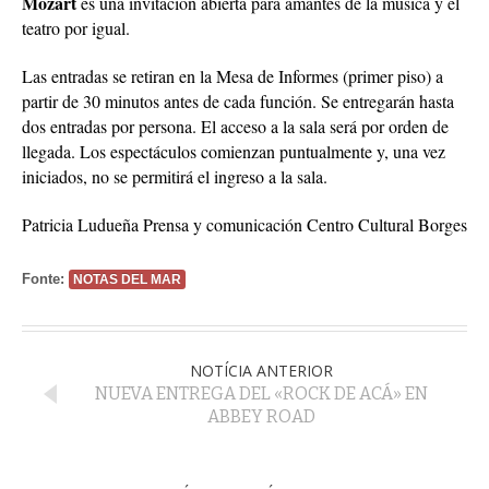
Mozart
es una invitación abierta para amantes de la música y el
teatro por igual.
Las entradas se retiran en la Mesa de Informes (primer piso) a
partir de 30 minutos antes de cada función. Se entregarán hasta
dos entradas por persona. El acceso a la sala será por orden de
llegada. Los espectáculos comienzan puntualmente y, una vez
iniciados, no se permitirá el ingreso a la sala.
Patricia Ludueña Prensa y comunicación Centro Cultural Borges
Fonte:
NOTAS DEL MAR
NOTÍCIA ANTERIOR
NUEVA ENTREGA DEL «ROCK DE ACÁ» EN
ABBEY ROAD