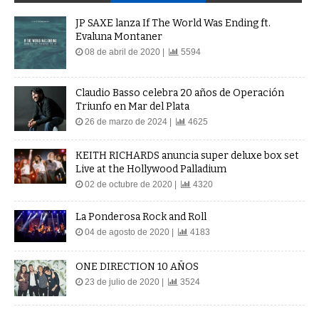
JP SAXE lanza If The World Was Ending ft.
Evaluna Montaner
08 de abril de 2020 |
5594
Claudio Basso celebra 20 años de Operación
Triunfo en Mar del Plata
26 de marzo de 2024 |
4625
KEITH RICHARDS anuncia super deluxe box set
Live at the Hollywood Palladium
02 de octubre de 2020 |
4320
La Ponderosa Rock and Roll
04 de agosto de 2020 |
4183
ONE DIRECTION 10 AÑOS
23 de julio de 2020 |
3524