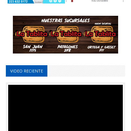
VIDEO RECIENTE