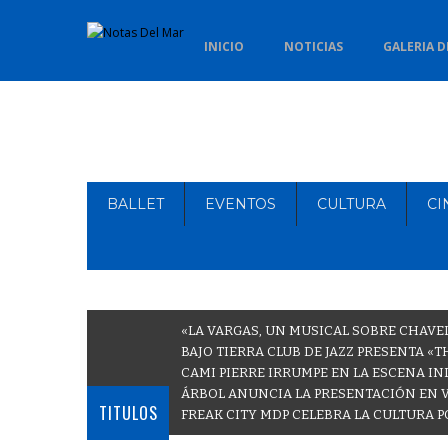
INICIO
NOTICIAS
GALERIA D
BALLET
EVENTOS
CULTURA
CI
«LA VARGAS, UN MUSICAL SOBRE CHAVE
BAJO TIERRA CLUB DE JAZZ PRESENTA «
CAMI PIERRE IRRUMPE EN LA ESCENA IN
ÁRBOL ANUNCIA LA PRESENTACIÓN EN 
TITULOS
FREAK CITY MDP CELEBRA LA CULTURA P