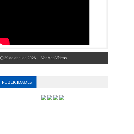
29 de abril de 2026 |
Ver Mas Vídeos
PUBLICIDADES