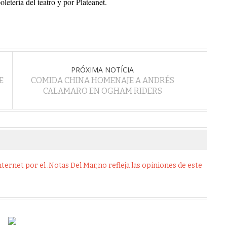
oletería del teatro y por Plateanet.
PRÓXIMA NOTÍCIA
E
COMIDA CHINA HOMENAJE A ANDRÉS
CALAMARO EN OGHAM RIDERS
ernet por el .Notas Del Mar,no refleja las opiniones de este