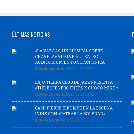
ÚLTIMAS NOTÍCIAS
T
«LA VARGAS, UN MUSICAL SOBRE
CHAVELA» VUELVE AL TEATRO
AUDITORIUM EN FUNCIÓN ÚNICA
06 de agosto de 2026 às 21:27:58
BAJO TIERRA CLUB DE JAZZ PRESENTA
«THE BLUES BROTHERS X CHOCO MIKE »
06 de agosto de 2026 às 19:53:11
CAMI PIERRE IRRUMPE EN LA ESCENA
INDIE CON «PATEAR LA SOLEDAD»
06 de agosto de 2026 às 19:36:09