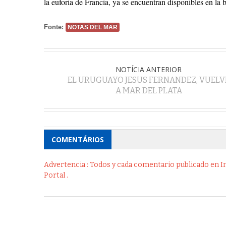
la euforia de Francia, ya se encuentran disponibles en la b
Fonte:
NOTAS DEL MAR
NOTÍCIA ANTERIOR
EL URUGUAYO JESUS FERNANDEZ, VUELV
A MAR DEL PLATA
COMENTÁRIOS
Advertencia : Todos y cada comentario publicado en Int
Portal .