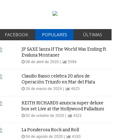
FACEBOOK
POPULARES
ÚLTIMAS
JP SAXE lanza If The World Was Ending ft.
Evaluna Montaner
08 de abril de 2020 |
5594
Claudio Basso celebra 20 años de
Operación Triunfo en Mar del Plata
26 de marzo de 2024 |
4625
KEITH RICHARDS anuncia super deluxe
box set Live at the Hollywood Palladium
02 de octubre de 2020 |
4321
La Ponderosa Rock and Roll
04 de agosto de 2020 |
4183