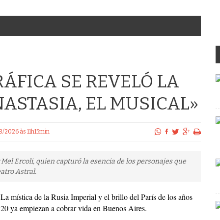
RÁFICA SE REVELÓ LA
ASTASIA, EL MUSICAL»
03/2026 às 11h15min
 Mel Ercoli, quien capturó la esencia de los personajes que
atro Astral.
La mística de la Rusia Imperial y el brillo del París de los años
20 ya empiezan a cobrar vida en Buenos Aires.