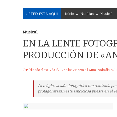
USTED ESTA AQUI
Início
→
Notícias
→
Musical
Musical
EN LA LENTE FOTOG
PRODUCCIÓN DE «AN
Publicado el dia 17/03/2026 a las 21h52min | Atualizado dia 19/
La mágica sesión fotográfica fue realizada por
protagonizarán esta ambiciosa puesta en el Te