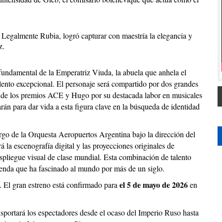
n Legalmente Rubia, logró capturar con maestría la elegancia y
z.
 fundamental de la Emperatriz Viuda, la abuela que anhela el
alento excepcional. El personaje será compartido por dos grandes
ra de los premios ACE y Hugo por su destacada labor en musicales
rán para dar vida a esta figura clave en la búsqueda de identidad
rgo de la Orquesta Aeropuertos Argentina bajo la dirección del
á la escenografía digital y las proyecciones originales de
liegue visual de clase mundial. Esta combinación de talento
yenda que ha fascinado al mundo por más de un siglo.
el 5 de mayo de 2026
s. El gran estreno está confirmado para
en
nsportará los espectadores desde el ocaso del Imperio Ruso hasta