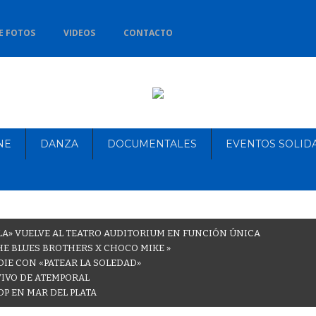
E FOTOS
VIDEOS
CONTACTO
NE
DANZA
DOCUMENTALES
EVENTOS SOLID
LA» VUELVE AL TEATRO AUDITORIUM EN FUNCIÓN ÚNICA
THE BLUES BROTHERS X CHOCO MIKE »
DIE CON «PATEAR LA SOLEDAD»
VIVO DE ATEMPORAL
OP EN MAR DEL PLATA