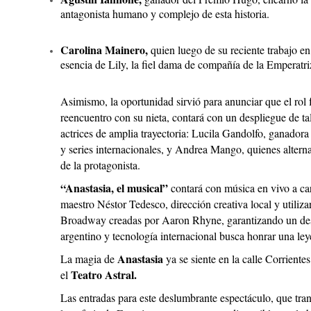
antagonista humano y complejo de esta historia.
Carolina Mainero,
quien luego de su reciente trabajo e
esencia de Lily, la fiel dama de compañía de la Emperatri
Asimismo, la oportunidad sirvió para anunciar que el rol
reencuentro con su nieta, contará con un despliegue de t
actrices de amplia trayectoria: Lucila Gandolfo, ganado
y series internacionales, y Andrea Mango, quienes alterna
de la protagonista.
“Anastasia, el musical”
contará con música en vivo a ca
maestro Néstor Tedesco, dirección creativa local y utilizar
Broadway creadas por Aaron Rhyne, garantizando un desp
argentino y tecnología internacional busca honrar una le
Anastasia
La magia de
ya se siente en la calle Corriente
Teatro Astral.
el
Las entradas para este deslumbrante espectáculo, que tra