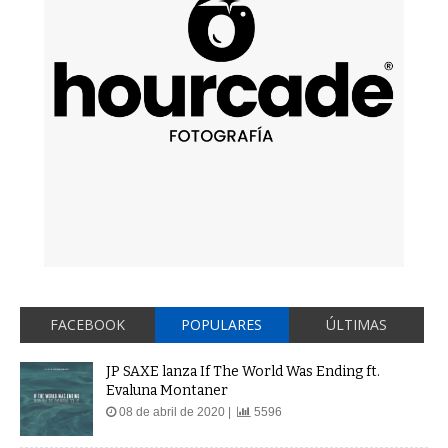
FACEBOOK
POPULARES
ÚLTIMAS
JP SAXE lanza If The World Was Ending ft.
Evaluna Montaner
08 de abril de 2020 |
5596