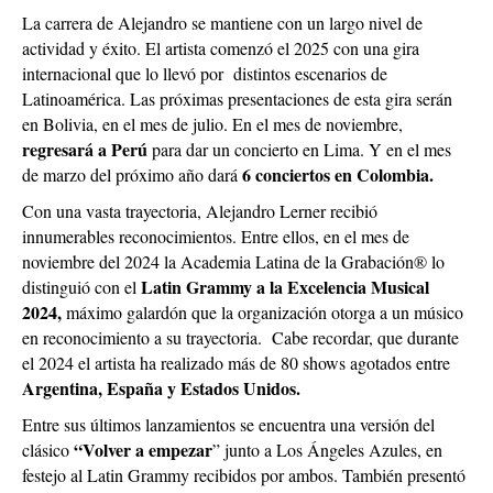
La carrera de Alejandro se mantiene con un largo nivel de
actividad y éxito. El artista comenzó el 2025 con una gira
internacional que lo llevó por distintos escenarios de
Latinoamérica. Las próximas presentaciones de esta gira serán
en Bolivia, en el mes de julio. En el mes de noviembre,
regresará a Perú
para dar un concierto en Lima. Y en el mes
6 conciertos en Colombia.
de marzo del próximo año dará
Con una vasta trayectoria, Alejandro Lerner recibió
innumerables reconocimientos. Entre ellos, en el mes de
noviembre del 2024 la Academia Latina de la Grabación® lo
Latin Grammy a la Excelencia Musical
distinguió con el
2024,
máximo galardón que la organización otorga a un músico
en reconocimiento a su trayectoria. Cabe recordar, que durante
el 2024 el artista ha realizado más de 80 shows agotados entre
Argentina, España y Estados Unidos.
Entre sus últimos lanzamientos se encuentra una versión del
“Volver a empezar
clásico
” junto a Los Ángeles Azules, en
festejo al Latin Grammy recibidos por ambos. También presentó