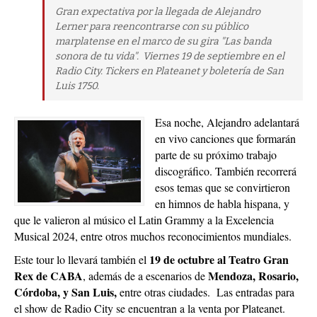
Gran expectativa por la llegada de Alejandro
Lerner para reencontrarse con su público
marplatense en el marco de su gira "Las banda
sonora de tu vida". Viernes 19 de septiembre en el
Radio City. Tickers en Plateanet y boletería de San
Luis 1750.
Esa noche, Alejandro adelantará
en vivo canciones que formarán
parte de su próximo trabajo
discográfico. También recorrerá
esos temas que se convirtieron
en himnos de habla hispana, y
que le valieron al músico el Latin Grammy a la Excelencia
Musical 2024, entre otros muchos reconocimientos mundiales.
19 de octubre al Teatro Gran
Este tour lo llevará también el
Rex de CABA
Mendoza, Rosario,
, además de a escenarios de
Córdoba, y San Luis,
entre otras ciudades. Las entradas para
el show de Radio City se encuentran a la venta por Plateanet.