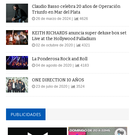
Claudio Basso celebra 20 años de Operación
Triunfo en Mar del Plata
26 de marzo de 2024 |
4626
KEITH RICHARDS anuncia super deluxe box set
Live at the Hollywood Palladium
02 de octubre de 2020 |
4321
La Ponderosa Rock and Roll
04 de agosto de 2020 |
4183
ONE DIRECTION 10 AÑOS
23 de julio de 2020 |
3524
PUBLICIDADES