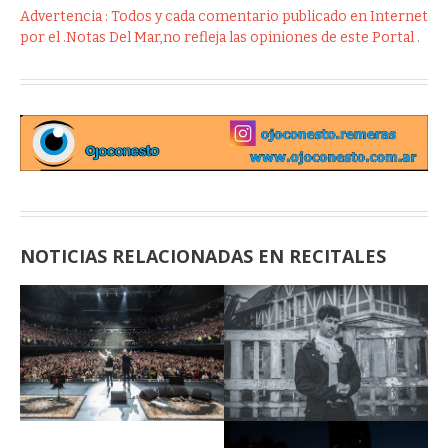
Advertencia : Todos y cada comentario publicado en Internet
por el .Notas Del Mar,no refleja las opiniones de este Portal .
NOTICIAS RELACIONADAS EN RECITALES