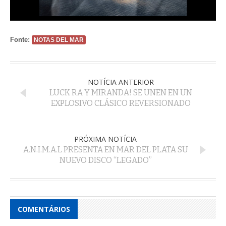
Fonte:
NOTAS DEL MAR
NOTÍCIA ANTERIOR
LUCK RA Y MIRANDA! SE UNEN EN UN
EXPLOSIVO CLÁSICO REVERSIONADO
PRÓXIMA NOTÍCIA
A.N.I.M.A.L PRESENTA EN MAR DEL PLATA SU
NUEVO DISCO “LEGADO”
COMENTÁRIOS