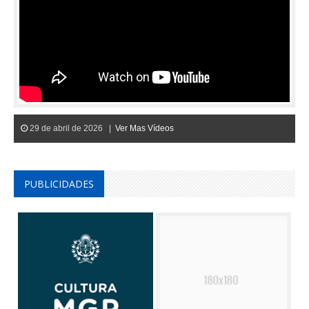
29 de abril de 2026 |
Ver Mas Vídeos
PUBLICIDADES