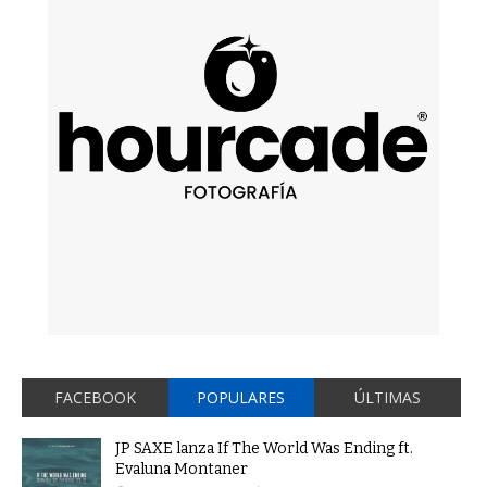
FACEBOOK
POPULARES
ÚLTIMAS
JP SAXE lanza If The World Was Ending ft.
Evaluna Montaner