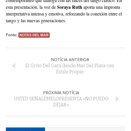
contemporáneo que dialoga con las raíces del tango clásico. En
Soraya Ruth
esta presentación, la voz de
aporta una impronta
interpretativa intensa y emotiva, reforzando la conexión entre el
tango y las nuevas generaciones.
Fonte:
NOTAS DEL MAR
NOTÍCIA ANTERIOR
El Grito Del Gato desde Mar Del Plata con
Estilo Propio
PRÓXIMA NOTÍCIA
USTED SEÑALEMELOPRESENTA «NO PUEDO
DEJAR»