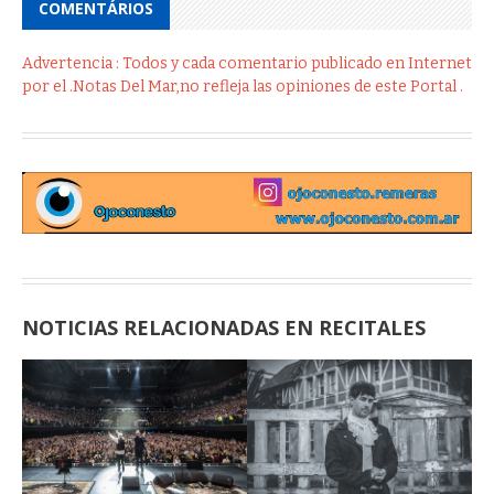
COMENTÁRIOS
Advertencia : Todos y cada comentario publicado en Internet
por el .Notas Del Mar,no refleja las opiniones de este Portal .
NOTICIAS RELACIONADAS EN RECITALES