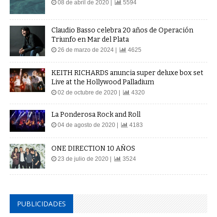
08 de abril de 2020 |
5594
Claudio Basso celebra 20 años de Operación
Triunfo en Mar del Plata
26 de marzo de 2024 |
4625
KEITH RICHARDS anuncia super deluxe box set
Live at the Hollywood Palladium
02 de octubre de 2020 |
4320
La Ponderosa Rock and Roll
04 de agosto de 2020 |
4183
ONE DIRECTION 10 AÑOS
23 de julio de 2020 |
3524
PUBLICIDADES