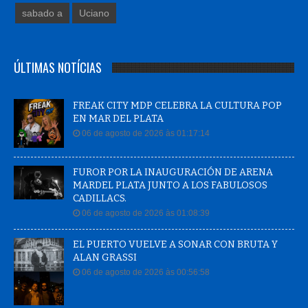
sabado a
Uciano
ÚLTIMAS NOTÍCIAS
FREAK CITY MDP CELEBRA LA CULTURA POP
EN MAR DEL PLATA
06 de agosto de 2026 às 01:17:14
FUROR POR LA INAUGURACIÓN DE ARENA
MARDEL PLATA JUNTO A LOS FABULOSOS
CADILLACS.
06 de agosto de 2026 às 01:08:39
EL PUERTO VUELVE A SONAR CON BRUTA Y
ALAN GRASSI
06 de agosto de 2026 às 00:56:58