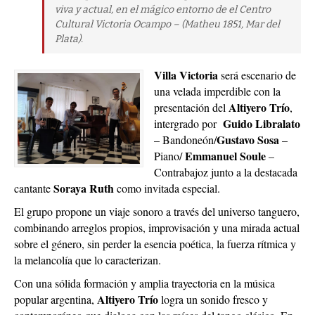
viva y actual, en el mágico entorno de el Centro
Cultural Victoria Ocampo – (Matheu 1851, Mar del
Plata).
Villa Victoria
será escenario de
una velada imperdible con la
Altiyero Trío
presentación del
,
Guido Libralato
intergrado por
Gustavo Sosa
– Bandoneón/
–
Emmanuel Soule
Piano/
–
Contrabajoz junto a la destacada
Soraya Ruth
cantante
como invitada especial.
El grupo propone un viaje sonoro a través del universo tanguero,
combinando arreglos propios, improvisación y una mirada actual
sobre el género, sin perder la esencia poética, la fuerza rítmica y
la melancolía que lo caracterizan.
Con una sólida formación y amplia trayectoria en la música
Altiyero Trío
popular argentina,
logra un sonido fresco y