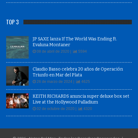
TOP 3
JP SAXE lanza If The World Was Ending ft.
Evaluna Montaner
08 de abril de 2020 |
5594
Claudio Basso celebra 20 años de Operación
Triunfo en Mar del Plata
26 de marzo de 2024 |
4625
KEITH RICHARDS anuncia super deluxe box set
Live at the Hollywood Palladium
02 de octubre de 2020 |
4320