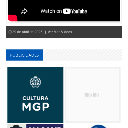
29 de abril de 2026 |
Ver Mas Vídeos
PUBLICIDADES