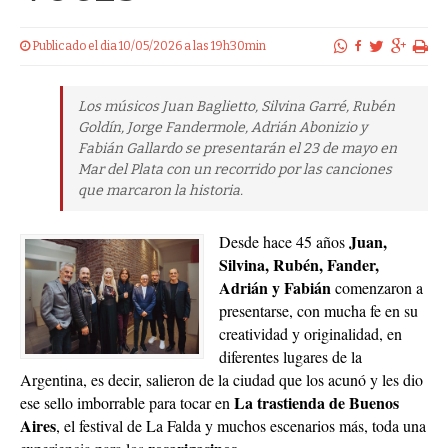
Publicado el dia 10/05/2026 a las 19h30min
Los músicos Juan Baglietto, Silvina Garré, Rubén
Goldín, Jorge Fandermole, Adrián Abonizio y
Fabián Gallardo se presentarán el 23 de mayo en
Mar del Plata con un recorrido por las canciones
que marcaron la historia.
Juan,
Desde hace 45 años
Silvina, Rubén, Fander,
Adrián
y Fabián
comenzaron a
presentarse, con mucha fe en su
creatividad y originalidad, en
diferentes lugares de la
Argentina, es decir, salieron de la ciudad que los acunó y les dio
La trastienda de Buenos
ese sello imborrable para tocar en
Aires
, el festival de La Falda y muchos escenarios más, toda una