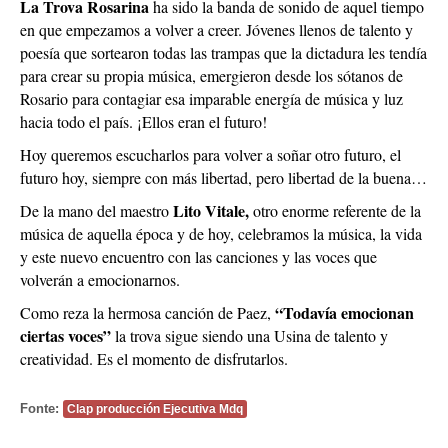
La Trova Rosarina
ha sido la banda de sonido de aquel tiempo
en que empezamos a volver a creer. Jóvenes llenos de talento y
poesía que sortearon todas las trampas que la dictadura les tendía
para crear su propia música, emergieron desde los sótanos de
Rosario para contagiar esa imparable energía de música y luz
hacia todo el país. ¡Ellos eran el futuro!
Hoy queremos escucharlos para volver a soñar otro futuro, el
futuro hoy, siempre con más libertad, pero libertad de la buena…
Lito Vitale,
De la mano del maestro
otro enorme referente de la
música de aquella época y de hoy, celebramos la música, la vida
y este nuevo encuentro con las canciones y las voces que
volverán a emocionarnos.
“Todavía emocionan
Como reza la hermosa canción de Paez,
ciertas voces”
la trova sigue siendo una Usina de talento y
creatividad. Es el momento de disfrutarlos.
Fonte:
Clap producción Ejecutiva Mdq