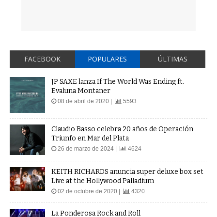
FACEBOOK
POPULARES
ÚLTIMAS
JP SAXE lanza If The World Was Ending ft.
Evaluna Montaner
08 de abril de 2020 |
5593
Claudio Basso celebra 20 años de Operación
Triunfo en Mar del Plata
26 de marzo de 2024 |
4624
KEITH RICHARDS anuncia super deluxe box set
Live at the Hollywood Palladium
02 de octubre de 2020 |
4320
La Ponderosa Rock and Roll