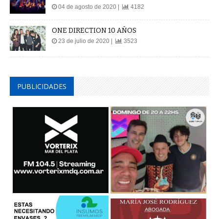
04 de agosto de 2020 |
4182
ONE DIRECTION 10 AÑOS
23 de julio de 2020 |
3523
PUBLICIDADES