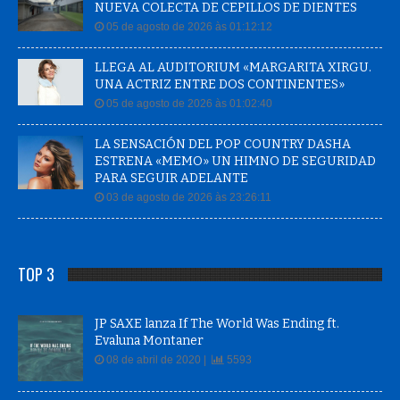
NUEVA COLECTA DE CEPILLOS DE DIENTES
05 de agosto de 2026 às 01:12:12
LLEGA AL AUDITORIUM «MARGARITA XIRGU.
UNA ACTRIZ ENTRE DOS CONTINENTES»
05 de agosto de 2026 às 01:02:40
LA SENSACIÓN DEL POP COUNTRY DASHA
ESTRENA «MEMO» UN HIMNO DE SEGURIDAD
PARA SEGUIR ADELANTE
03 de agosto de 2026 às 23:26:11
TOP 3
JP SAXE lanza If The World Was Ending ft.
Evaluna Montaner
08 de abril de 2020 |
5593