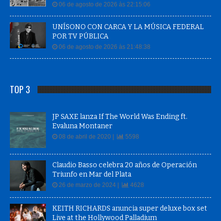
06 de agosto de 2026 às 22:15:06
UNÍSONO CON CARCA Y LA MÚSICA FEDERAL
POR TV PÚBLICA
06 de agosto de 2026 às 21:48:38
TOP 3
JP SAXE lanza If The World Was Ending ft.
Evaluna Montaner
08 de abril de 2020 |
5598
Claudio Basso celebra 20 años de Operación
Triunfo en Mar del Plata
26 de marzo de 2024 |
4628
KEITH RICHARDS anuncia super deluxe box set
Live at the Hollywood Palladium