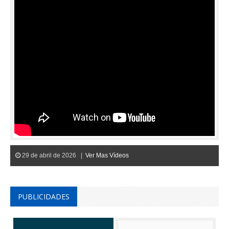
29 de abril de 2026 |
Ver Mas Vídeos
PUBLICIDADES