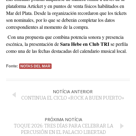
plataforma Articket y en puntos de venta físicos habilitados en
Mar del Plata. Desde la organización recordaron que los tickets
son nominales, por lo que se deberán completar los datos
correspondientes al momento de la compra.
Con una propuesta que combina potencia sonora y presencia
Sara Hebe en Club TRI
escénica, la presentación de
se perfila
como una de las fechas destacadas del calendario musical local.
Fonte:
NOTAS DEL MAR
NOTÍCIA ANTERIOR
CONTINUA EL CICLO «ROCK A BUEN PUERTO»
PRÓXIMA NOTÍCIA
TOQUE 2026: TRES DÍAS PARA CELEBRAR LA
PERCUSIÓN EN EL PALACIO LIBERTAD