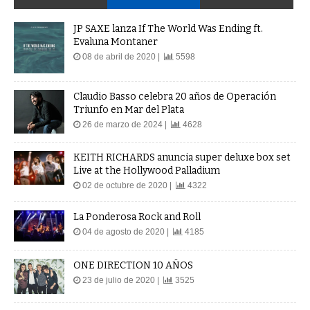
JP SAXE lanza If The World Was Ending ft.
Evaluna Montaner
08 de abril de 2020 |
5598
Claudio Basso celebra 20 años de Operación
Triunfo en Mar del Plata
26 de marzo de 2024 |
4628
KEITH RICHARDS anuncia super deluxe box set
Live at the Hollywood Palladium
02 de octubre de 2020 |
4322
La Ponderosa Rock and Roll
04 de agosto de 2020 |
4185
ONE DIRECTION 10 AÑOS
23 de julio de 2020 |
3525