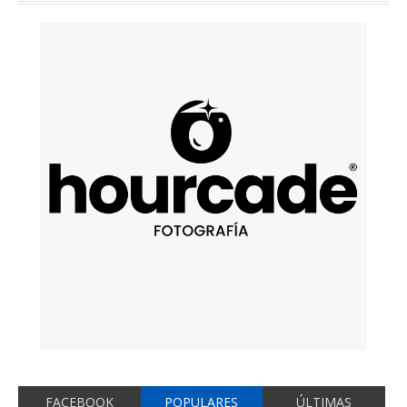
FACEBOOK
POPULARES
ÚLTIMAS