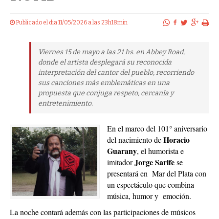
Publicado el dia 11/05/2026 a las 23h18min
Viernes 15 de mayo a las 21 hs. en Abbey Road,
donde el artista desplegará su reconocida
interpretación del cantor del pueblo, recorriendo
sus canciones más emblemáticas en una
propuesta que conjuga respeto, cercanía y
entretenimiento.
En el marco del 101° aniversario
Horacio
del nacimiento de
Guarany
, el humorista e
Jorge Sarife
imitador
se
presentará en Mar del Plata con
un espectáculo que combina
música, humor y emoción.
La noche contará además con las participaciones de músicos