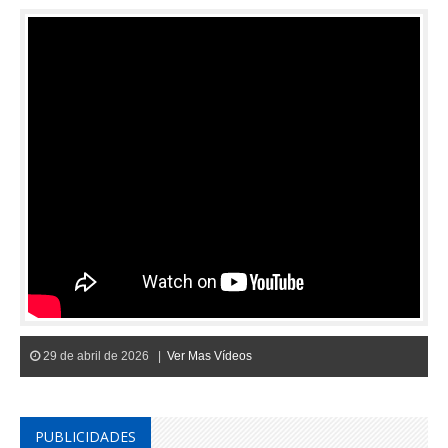
29 de abril de 2026 |
Ver Mas Vídeos
PUBLICIDADES