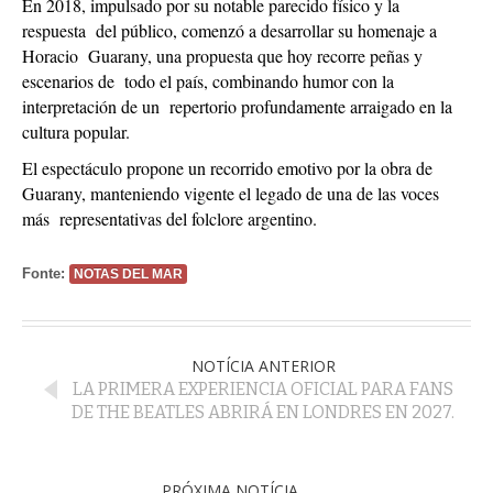
En 2018, impulsado por su notable parecido físico y la
respuesta del público, comenzó a desarrollar su homenaje a
Horacio Guarany, una propuesta que hoy recorre peñas y
escenarios de todo el país, combinando humor con la
interpretación de un repertorio profundamente arraigado en la
cultura popular.
El espectáculo propone un recorrido emotivo por la obra de
Guarany, manteniendo vigente el legado de una de las voces
más representativas del folclore argentino.
Fonte:
NOTAS DEL MAR
NOTÍCIA ANTERIOR
LA PRIMERA EXPERIENCIA OFICIAL PARA FANS
DE THE BEATLES ABRIRÁ EN LONDRES EN 2027.
PRÓXIMA NOTÍCIA