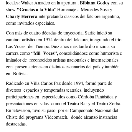
Bibiana Godoy
locales: Walter Amadeo en la apertura ,
con su
"Gracias a la Vida
show
" Homenaje a Mercedes Sosa y
Charly Herrera
interpretando clásicos del folclore argentino,
como invitados especiales.
Con más de cuatro décadas de trayectoria, Sarife inició su
camino artístico en 1974 dentro del folclore, integrando el trío
Las Voces del Tiempo.Diez años más tarde dio inicio a su
“Mil Voces”,
carrera como
consolidándose como humorista e
imitador de reconocidos artistas nacionales e internacionales,
con presentaciones en distintos escenarios del país y también
en Bolivia.
Radicado en Villa Carlos Paz desde 1994, formó parte de
diversos espacios y temporadas teatrales, incluyendo
participaciones en espectáculos como Córdoba Fantástica y
presentaciones en salas como el Teatro Bar y el Teatro Zorba.
En televisión, tuvo su paso por el Campeonato Nacional del
Chiste del programa Videomatch, donde alcanzó instancias
destacadas.