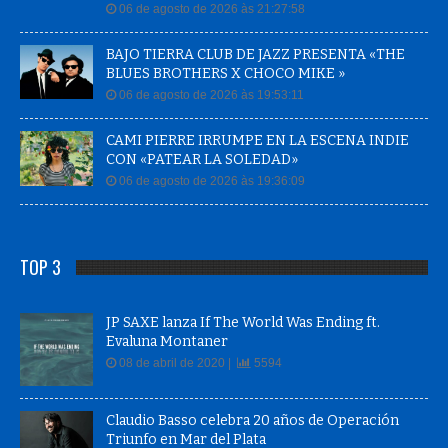
06 de agosto de 2026 às 21:27:58
BAJO TIERRA CLUB DE JAZZ PRESENTA «THE
BLUES BROTHERS X CHOCO MIKE »
06 de agosto de 2026 às 19:53:11
CAMI PIERRE IRRUMPE EN LA ESCENA INDIE
CON «PATEAR LA SOLEDAD»
06 de agosto de 2026 às 19:36:09
TOP 3
JP SAXE lanza If The World Was Ending ft.
Evaluna Montaner
08 de abril de 2020 |
5594
Claudio Basso celebra 20 años de Operación
Triunfo en Mar del Plata