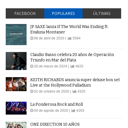
FACEBOOK
POPULARES
ÚLTIMAS
JP SAXE lanza If The World Was Ending ft.
Evaluna Montaner
08 de abril de 2020 |
5594
Claudio Basso celebra 20 años de Operación
Triunfo en Mar del Plata
26 de marzo de 2024 |
4625
KEITH RICHARDS anuncia super deluxe box set
Live at the Hollywood Palladium
02 de octubre de 2020 |
4320
La Ponderosa Rock and Roll
04 de agosto de 2020 |
4183
ONE DIRECTION 10 AÑOS