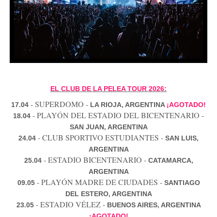
EL CLUB DE LA PELEA TOUR 2026:
- SUPERDOMO -
17.04
LA RIOJA, ARGENTINA
¡AGOTADO!
- PLAYÓN DEL ESTADIO DEL BICENTENARIO -
18.04
SAN JUAN, ARGENTINA
- CLUB SPORTIVO ESTUDIANTES -
24.04
SAN LUIS,
ARGENTINA
- ESTADIO BICENTENARIO -
25.04
CATAMARCA,
ARGENTINA
- PLAYÓN MADRE DE CIUDADES -
09.05
SANTIAGO
DEL ESTERO, ARGENTINA
- ESTADIO VÉLEZ -
23.05
BUENOS AIRES, ARGENTINA
¡AGOTADO!