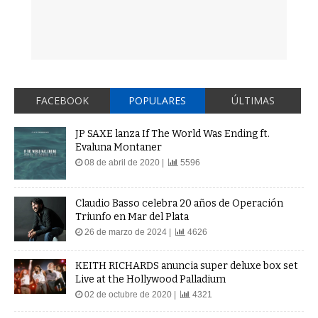
FACEBOOK
POPULARES
ÚLTIMAS
JP SAXE lanza If The World Was Ending ft.
Evaluna Montaner
08 de abril de 2020 |
5596
Claudio Basso celebra 20 años de Operación
Triunfo en Mar del Plata
26 de marzo de 2024 |
4626
KEITH RICHARDS anuncia super deluxe box set
Live at the Hollywood Palladium
02 de octubre de 2020 |
4321