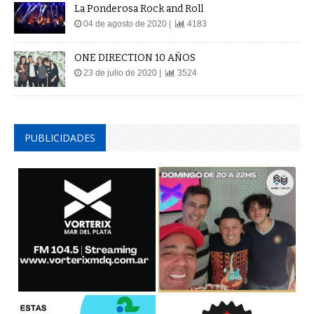
La Ponderosa Rock and Roll
04 de agosto de 2020 |
4183
ONE DIRECTION 10 AÑOS
23 de julio de 2020 |
3524
PUBLICIDADES