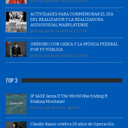
07 de agosto de 2026 às 02:04:42
ACTIVIDADES PARA CONMEMORAR EL DÍA
DEL REALIZADOR Y LA REALIZADORA
AUDIOVISUAL MARPLATENSE
06 de agosto de 2026 às 22:15:06
UNÍSONO CON CARCA Y LA MÚSICA FEDERAL
POR TV PÚBLICA
06 de agosto de 2026 às 21:48:38
TOP 3
JP SAXE lanza If The World Was Ending ft.
Evaluna Montaner
08 de abril de 2020 |
5596
Claudio Basso celebra 20 años de Operación