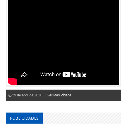
29 de abril de 2026 |
Ver Mas Vídeos
PUBLICIDADES