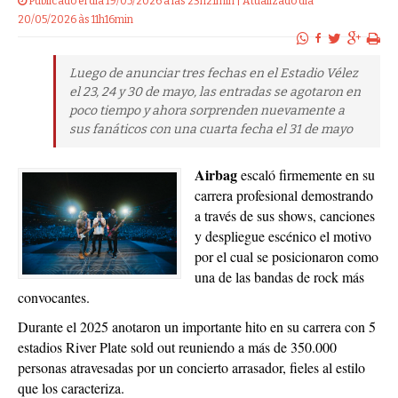
Publicado el dia 19/05/2026 a las 23h21min | Atualizado dia
20/05/2026 às 11h16min
Luego de anunciar tres fechas en el Estadio Vélez
el 23, 24 y 30 de mayo, las entradas se agotaron en
poco tiempo y ahora sorprenden nuevamente a
sus fanáticos con una cuarta fecha el 31 de mayo
Airbag
escaló firmemente en su
carrera profesional demostrando
a través de sus shows, canciones
y despliegue escénico el motivo
por el cual se posicionaron como
una de las bandas de rock más
convocantes.
Durante el 2025 anotaron un importante hito en su carrera con 5
estadios River Plate sold out reuniendo a más de 350.000
personas atravesadas por un concierto arrasador, fieles al estilo
que los caracteriza.