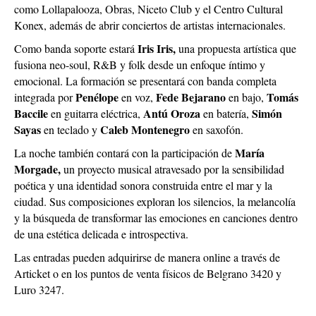
como Lollapalooza, Obras, Niceto Club y el Centro Cultural
Konex, además de abrir conciertos de artistas internacionales.
Iris Iris,
Como banda soporte estará
una propuesta artística que
fusiona neo-soul, R&B y folk desde un enfoque íntimo y
emocional. La formación se presentará con banda completa
Penélope
Fede Bejarano
Tomás
integrada por
en voz,
en bajo,
Baccile
Antú Oroza
Simón
en guitarra eléctrica,
en batería,
Sayas
Caleb Montenegro
en teclado y
en saxofón.
María
La noche también contará con la participación de
Morgade,
un proyecto musical atravesado por la sensibilidad
poética y una identidad sonora construida entre el mar y la
ciudad. Sus composiciones exploran los silencios, la melancolía
y la búsqueda de transformar las emociones en canciones dentro
de una estética delicada e introspectiva.
Las entradas pueden adquirirse de manera online a través de
Articket o en los puntos de venta físicos de Belgrano 3420 y
Luro 3247.