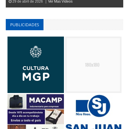
29 de abril de 2026 |
Ver Mas Vídeos
PUBLICIDADES