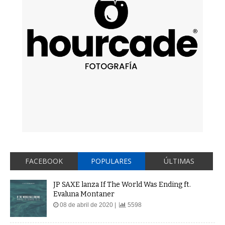
FACEBOOK
POPULARES
ÚLTIMAS
JP SAXE lanza If The World Was Ending ft.
Evaluna Montaner
08 de abril de 2020 |
5598