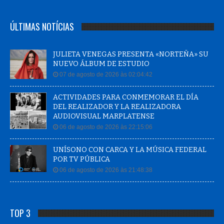
ÚLTIMAS NOTÍCIAS
JULIETA VENEGAS PRESENTA «NORTEÑA» SU
NUEVO ÁLBUM DE ESTUDIO
07 de agosto de 2026 às 02:04:42
ACTIVIDADES PARA CONMEMORAR EL DÍA
DEL REALIZADOR Y LA REALIZADORA
AUDIOVISUAL MARPLATENSE
06 de agosto de 2026 às 22:15:06
UNÍSONO CON CARCA Y LA MÚSICA FEDERAL
POR TV PÚBLICA
06 de agosto de 2026 às 21:48:38
TOP 3