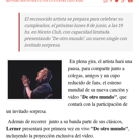
Publicado el dia 02/06/2026 a las 21h05min
El reconocido artista se prepara para celebrar su
cumpleaños, el próximo lunes 8 de junio, a las 19
hs. en Niceto Club, con capacidad limitada.
presentando “De otro mundo”, un nuevo single con
invitado sorpresa.
En plena gira, el artista hará una
pausa, para compartir junto a
colegas, amigos y un cupo
reducido de fans, el estreno
mundial de su nueva canciòn y
De otro mundo"
video "
, que
contarà con la participaciòn de
un invitado sorpresa.
Además de recorrer junto a su banda parte de sus clásicos,
Lerner
"De otro mundo"
presentará por primera vez en vivo
,
incluyendo la proyecciòn exclusiva del video.