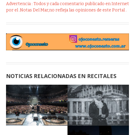
Advertencia : Todos y cada comentario publicado en Internet
por el .Notas Del Mar,no refleja las opiniones de este Portal .
NOTICIAS RELACIONADAS EN RECITALES