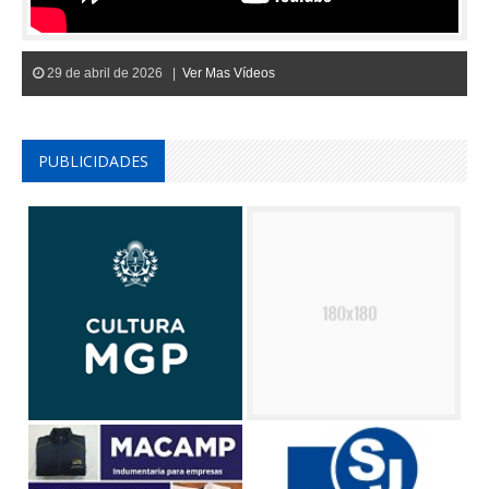
29 de abril de 2026 |
Ver Mas Vídeos
PUBLICIDADES