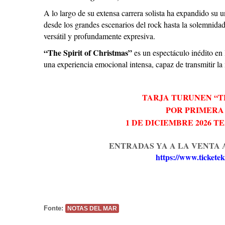
A lo largo de su extensa carrera solista ha expandido su un
desde los grandes escenarios del rock hasta la solemnidad 
versátil y profundamente expresiva.
“The Spirit of Christmas”
es un espectáculo inédito en
una experiencia emocional intensa, capaz de transmitir la 
TARJA
TURUNEN
“
T
POR PRIMERA
1 DE DICIEMBRE 2026
TE
ENTRADAS
YA
A LA VENTA
https://www.ticketek
Fonte:
NOTAS DEL MAR