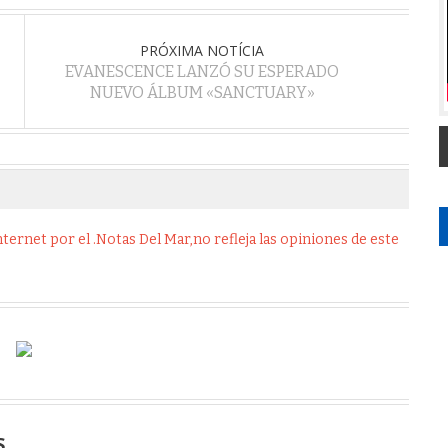
PRÓXIMA NOTÍCIA
EVANESCENCE LANZÓ SU ESPERADO
NUEVO ÁLBUM «SANCTUARY»
ernet por el .Notas Del Mar,no refleja las opiniones de este
S