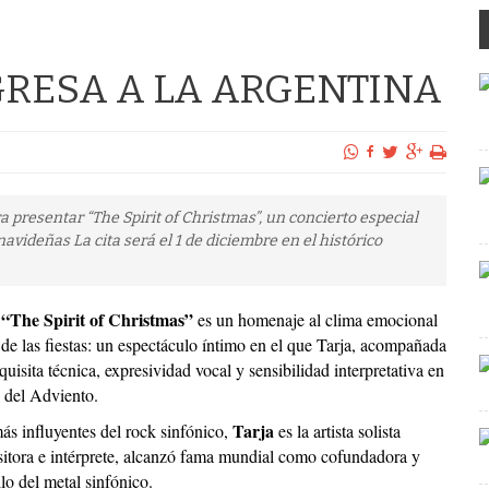
GRESA A LA ARGENTINA
 presentar “The Spirit of Christmas”, un concierto especial
avideñas La cita será el 1 de diciembre en el histórico
“The Spirit of Christmas”
es un homenaje al clima emocional
de las fiestas: un espectáculo íntimo en el que Tarja, acompañada
uisita técnica, expresividad vocal y sensibilidad interpretativa en
o del Adviento.
Tarja
 influyentes del rock sinfónico,
es la artista solista
itora e intérprete, alcanzó fama mundial como cofundadora y
lo del metal sinfónico.