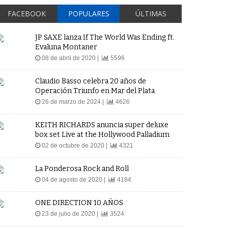
FACEBOOK
POPULARES
ÚLTIMAS
JP SAXE lanza If The World Was Ending ft.
Evaluna Montaner
08 de abril de 2020 |
5596
Claudio Basso celebra 20 años de
Operación Triunfo en Mar del Plata
26 de marzo de 2024 |
4626
KEITH RICHARDS anuncia super deluxe
box set Live at the Hollywood Palladium
02 de octubre de 2020 |
4321
La Ponderosa Rock and Roll
04 de agosto de 2020 |
4184
ONE DIRECTION 10 AÑOS
23 de julio de 2020 |
3524