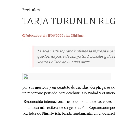
Recitales
TARJA TURUNEN RE
Publicado el dia 11/06/2026 a las 23h18min
La aclamada soprano finlandesa regresa a para
que forma parte de sus ya tradicionales galas n
Teatro Coliseo de Buenos Aires.
por sus músicos y un cuarteto de cuerdas, despliega su exq
un repertorio pensado para celebrar la Navidad y el inici
Reconocida internacionalmente como una de las voces más
finlandesa más exitosa de su generación. Soprano,compos
Nightwish,
voz líder de
banda fundamental en el desarrol