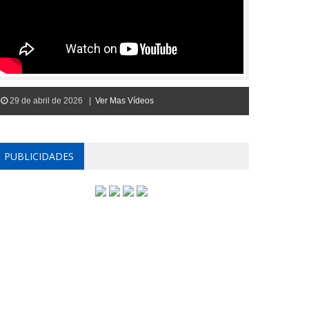
29 de abril de 2026 |
Ver Mas Vídeos
PUBLICIDADES