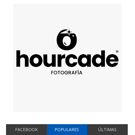
FACEBOOK
POPULARES
ÚLTIMAS