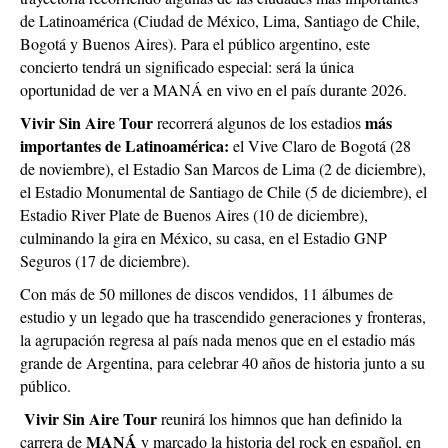
de Latinoamérica (Ciudad de México, Lima, Santiago de Chile,
Bogotá y Buenos Aires). Para el público argentino, este
concierto tendrá un significado especial: será la única
oportunidad de ver a MANÁ en vivo en el país durante 2026.
Vivir Sin Aire Tour
más
recorrerá algunos de los estadios
importantes de Latinoamérica:
el Vive Claro de Bogotá (28
de noviembre), el Estadio San Marcos de Lima (2 de diciembre),
el Estadio Monumental de Santiago de Chile (5 de diciembre), el
Estadio River Plate de Buenos Aires (10 de diciembre),
culminando la gira en México, su casa, en el Estadio GNP
Seguros (17 de diciembre).
Con más de 50 millones de discos vendidos, 11 álbumes de
estudio y un legado que ha trascendido generaciones y fronteras,
la agrupación regresa al país nada menos que en el estadio más
grande de Argentina, para celebrar 40 años de historia junto a su
público.
Vivir Sin Aire Tour
reunirá los himnos que han definido la
MANÁ
carrera de
y marcado la historia del rock en español, en