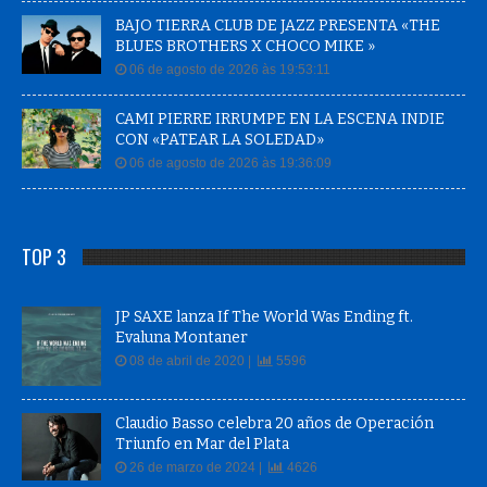
BAJO TIERRA CLUB DE JAZZ PRESENTA «THE
BLUES BROTHERS X CHOCO MIKE »
06 de agosto de 2026 às 19:53:11
CAMI PIERRE IRRUMPE EN LA ESCENA INDIE
CON «PATEAR LA SOLEDAD»
06 de agosto de 2026 às 19:36:09
TOP 3
JP SAXE lanza If The World Was Ending ft.
Evaluna Montaner
08 de abril de 2020 |
5596
Claudio Basso celebra 20 años de Operación
Triunfo en Mar del Plata
26 de marzo de 2024 |
4626