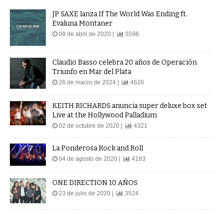
JP SAXE lanza If The World Was Ending ft.
Evaluna Montaner
08 de abril de 2020 |
5596
Claudio Basso celebra 20 años de Operación
Triunfo en Mar del Plata
26 de marzo de 2024 |
4626
KEITH RICHARDS anuncia super deluxe box set
Live at the Hollywood Palladium
02 de octubre de 2020 |
4321
La Ponderosa Rock and Roll
04 de agosto de 2020 |
4183
ONE DIRECTION 10 AÑOS
23 de julio de 2020 |
3524