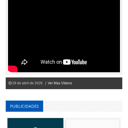
29 de abril de 2026 |
Ver Mas Vídeos
PUBLICIDADES