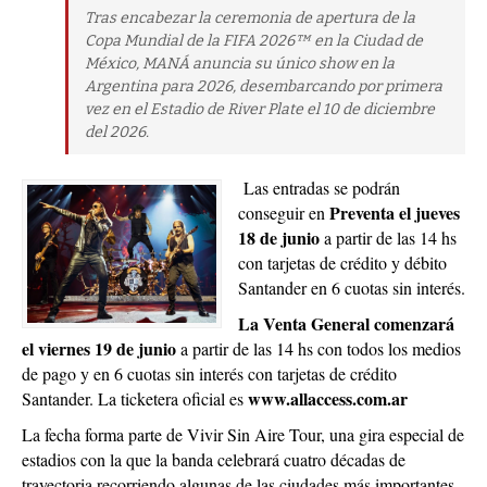
Tras encabezar la ceremonia de apertura de la
Copa Mundial de la FIFA 2026™ en la Ciudad de
México, MANÁ anuncia su único show en la
Argentina para 2026, desembarcando por primera
vez en el Estadio de River Plate el 10 de diciembre
del 2026.
Las entradas se podrán
Preventa el jueves
conseguir en
18 de junio
a partir de las 14 hs
con tarjetas de crédito y débito
Santander en 6 cuotas sin interés.
La Venta General comenzará
el viernes 19 de junio
a partir de las 14 hs con todos los medios
de pago y en 6 cuotas sin interés con tarjetas de crédito
www.allaccess.com.ar
Santander. La ticketera oficial es
La fecha forma parte de Vivir Sin Aire Tour, una gira especial de
estadios con la que la banda celebrará cuatro décadas de
trayectoria recorriendo algunas de las ciudades más importantes