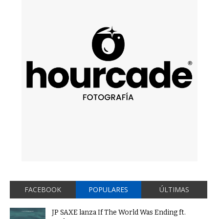
FACEBOOK
POPULARES
ÚLTIMAS
JP SAXE lanza If The World Was Ending ft.