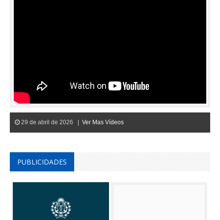
29 de abril de 2026 |
Ver Mas Vídeos
PUBLICIDADES