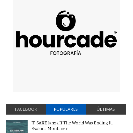
FACEBOOK
POPULARES
ÚLTIMAS
JP SAXE lanza If The World Was Ending ft.
Evaluna Montaner