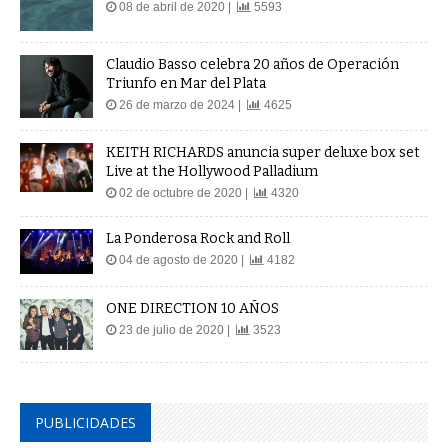
08 de abril de 2020 |
5593
Claudio Basso celebra 20 años de Operación
Triunfo en Mar del Plata
26 de marzo de 2024 |
4625
KEITH RICHARDS anuncia super deluxe box set
Live at the Hollywood Palladium
02 de octubre de 2020 |
4320
La Ponderosa Rock and Roll
04 de agosto de 2020 |
4182
ONE DIRECTION 10 AÑOS
23 de julio de 2020 |
3523
PUBLICIDADES