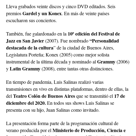
Lleva grabados veinte discos y cinco DVD editados. Seis
Gardel y un Konex
premios
. En más de veinte países
escucharon sus conciertos.
10ª edición del Festival de
También, fue galardonado en la
Jazz en San Javier
“Personalidad
(2007). Fue nombrado
destacada de la cultura
” de la ciudad de Buenos Aires,
Legislatura Porteña; Konex (2005) como mejor solista
Grammy
instrumental de la última década y nominado al
(2006)
Latin Grammy
y
(2008), entre tantas otras distinciones.
En tiempo de pandemia, Luis Salinas realizó varias
transmisiones en vivo en distintas plataformas, dentro de ellas, la
Teatro Colón de Buenos Aires
17 de
del
que se transmitió el
diciembre del 2020.
En todos sus shows Luis Salinas se
presenta con su hijo, Juan Salinas como invitado.
La presentación forma parte de la programación cultural de
Ministerio de Producción, Ciencia e
verano producida por el