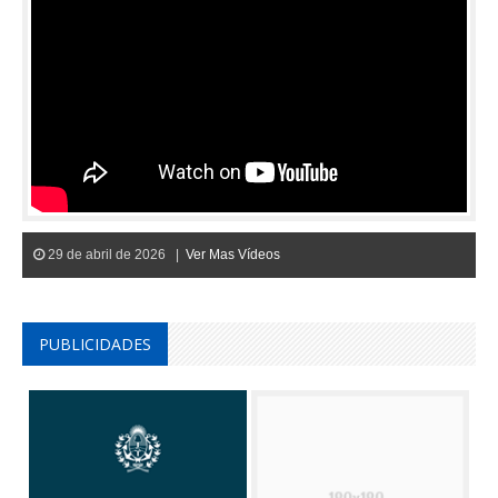
29 de abril de 2026 |
Ver Mas Vídeos
PUBLICIDADES