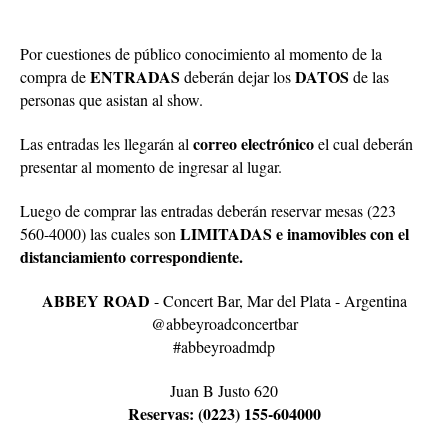
Por cuestiones de público conocimiento al momento de la
ENTRADAS
DATOS
compra de
deberán dejar los
de las
personas que asistan al show.
correo electrónico
Las entradas les llegarán al
el cual deberán
presentar al momento de ingresar al lugar.
Luego de comprar las entradas deberán reservar mesas (223
LIMITADAS e inamovibles con el
560-4000) las cuales son
distanciamiento correspondiente.
ABBEY ROAD
- Concert Bar, Mar del Plata - Argentina
@abbeyroadconcertbar
#abbeyroadmdp
Juan B Justo 620
Reservas: (0223) 155-604000