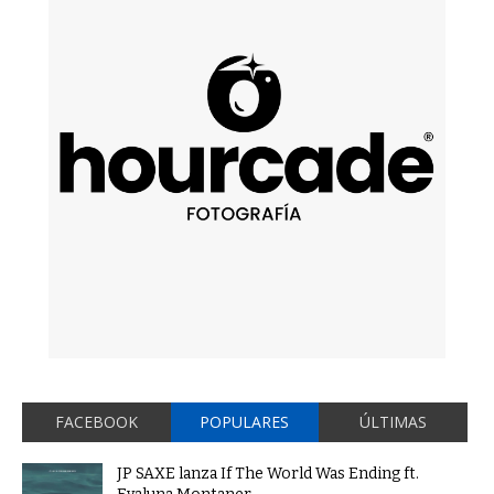
FACEBOOK
POPULARES
ÚLTIMAS
JP SAXE lanza If The World Was Ending ft.