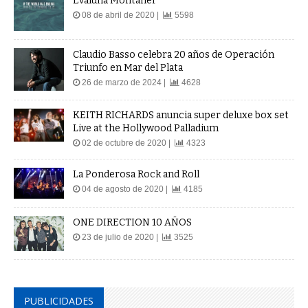
Evaluna Montaner
08 de abril de 2020 |
5598
Claudio Basso celebra 20 años de Operación
Triunfo en Mar del Plata
26 de marzo de 2024 |
4628
KEITH RICHARDS anuncia super deluxe box set
Live at the Hollywood Palladium
02 de octubre de 2020 |
4323
La Ponderosa Rock and Roll
04 de agosto de 2020 |
4185
ONE DIRECTION 10 AÑOS
23 de julio de 2020 |
3525
PUBLICIDADES