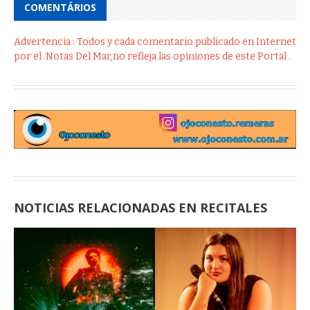
COMENTÁRIOS
Advertencia : Todos y cada comentario publicado en Internet
por el .Notas Del Mar,no refleja las opiniones de este Portal .
NOTICIAS RELACIONADAS EN RECITALES