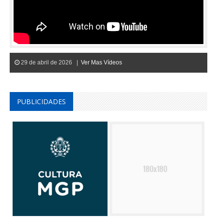
29 de abril de 2026 |
Ver Mas Vídeos
PUBLICIDADES